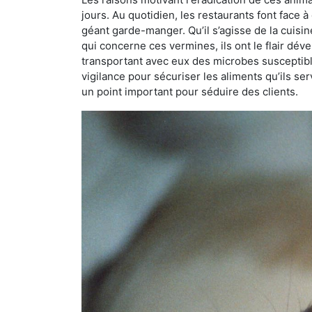
jours. Au quotidien, les restaurants font face à 
géant garde-manger. Qu’il s’agisse de la cuisine
qui concerne ces vermines, ils ont le flair dév
transportant avec eux des microbes susceptib
vigilance pour sécuriser les aliments qu’ils se
un point important pour séduire des clients.