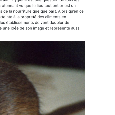
ez étonnant vu que le lieu tout entier est un
rs de la nourriture quelque part. Alors qu’en ce
atteinte à la propreté des aliments en
, les établissements doivent doubler de
onne une idée de son image et représente aussi