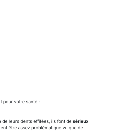
t pour votre santé :
e de leurs dents effilées, ils font de
sérieux
ment être assez problématique vu que de