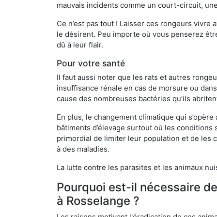
mauvais incidents comme un court-circuit, une
Ce n’est pas tout ! Laisser ces rongeurs vivre a
le désirent. Peu importe où vous penserez êtr
dû à leur flair.
Pour votre santé
Il faut aussi noter que les rats et autres rong
insuffisance rénale en cas de morsure ou dans 
cause des nombreuses bactéries qu’ils abriten
En plus, le changement climatique qui s’opère
bâtiments d’élevage surtout où les conditions s
primordial de limiter leur population et de le
à des maladies.
La lutte contre les parasites et les animaux nu
Pourquoi est-il nécessaire d
à Rosselange ?
Les raisons motivant l'éradication de ces anim