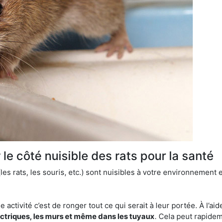
le côté nuisible des rats pour la santé
es rats, les souris, etc.) sont nuisibles à votre environnement e
e activité c’est de ronger tout ce qui serait à leur portée. À l’aid
ectriques, les murs et même dans les tuyaux
. Cela peut rapide