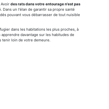
 Avoir
des rats dans votre
entourage n'est pas
é. Dans un l'élan de garantir sa propre santé
cédés pouvant vous débarrasser de tout nuisible
fugier dans les habitations les plus proches, à
'en apprendre davantage sur les habitudes de
 tenir loin de votre demeure.