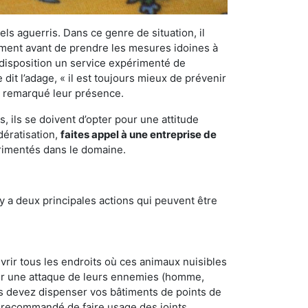
els aguerris. Dans ce genre de situation, il
nement avant de prendre les mesures idoines à
 disposition un service expérimenté de
it l’adage, « il est toujours mieux de prévenir
ir remarqué leur présence.
 ils se doivent d’opter pour une attitude
dératisation,
faites appel à une entreprise de
érimentés dans le domaine.
y a deux principales actions qui peuvent être
vrir tous les endroits où ces animaux nuisibles
suyer une attaque de leurs ennemies (homme,
ous devez dispenser vos bâtiments de points de
ent recommandé de faire usage des joints