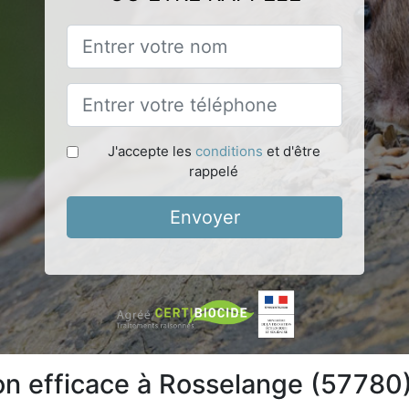
J'accepte les
conditions
et d'être
rappelé
Envoyer
ion efficace à Rosselange (57780