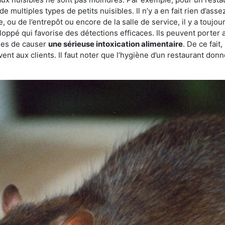
de multiples types de petits nuisibles. Il n’y a en fait rien d’ass
, ou de l’entrepôt ou encore de la salle de service, il y a toujou
eloppé qui favorise des détections efficaces. Ils peuvent porter 
les de causer
une sérieuse intoxication alimentaire
. De ce fait
rvent aux clients. Il faut noter que l’hygiène d’un restaurant d