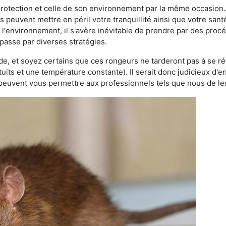
 protection et celle de son environnement par la même occasion.
es peuvent mettre en péril votre tranquillité ainsi que votre sant
nt l'environnement, il s'avère inévitable de prendre par des pro
 passe par diverses stratégies.
oide, et soyez certains que ces rongeurs ne tarderont pas à se ré
tuits et une température constante). Il serait donc judicieux d
 peuvent vous permettre aux professionnels tels que nous de les