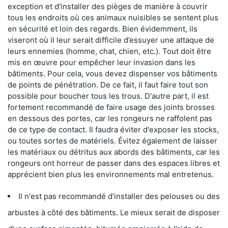
exception et d'installer des pièges de manière à couvrir
tous les endroits où ces animaux nuisibles se sentent plus
en sécurité et loin des regards. Bien évidemment, ils
viseront où il leur serait difficile d’essuyer une attaque de
leurs ennemies (homme, chat, chien, etc.). Tout doit être
mis en œuvre pour empêcher leur invasion dans les
bâtiments. Pour cela, vous devez dispenser vos bâtiments
de points de pénétration. De ce fait, il faut faire tout son
possible pour boucher tous les trous. D'autre part, il est
fortement recommandé de faire usage des joints brosses
en dessous des portes, car les rongeurs ne raffolent pas
de ce type de contact. Il faudra éviter d'exposer les stocks,
ou toutes sortes de matériels. Évitez également de laisser
les matériaux ou détritus aux abords des bâtiments, car les
rongeurs ont horreur de passer dans des espaces libres et
apprécient bien plus les environnements mal entretenus.
Il n'est pas recommandé d’installer des pelouses ou des
arbustes à côté des bâtiments. Le mieux serait de disposer