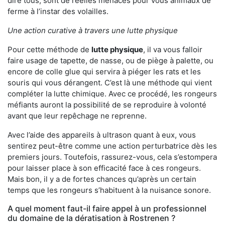
dire tous, sont de réelles menaces pour vous animaux de
ferme à l’instar des volailles.
Une action curative à travers une lutte physique
Pour cette méthode de
lutte physique
, il va vous falloir
faire usage de tapette, de nasse, ou de piège à palette, ou
encore de colle glue qui servira à piéger les rats et les
souris qui vous dérangent. C’est là une méthode qui vient
compléter la lutte chimique. Avec ce procédé, les rongeurs
méfiants auront la possibilité de se reproduire à volonté
avant que leur repêchage ne reprenne.
Avec l’aide des appareils à ultrason quant à eux, vous
sentirez peut-être comme une action perturbatrice dès les
premiers jours. Toutefois, rassurez-vous, cela s’estompera
pour laisser place à son efficacité face à ces rongeurs.
Mais bon, il y a de fortes chances qu’après un certain
temps que les rongeurs s’habituent à la nuisance sonore.
A quel moment faut-il faire appel à un professionnel
du domaine de la dératisation à Rostrenen ?