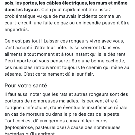
sols, les portes, les
câbles électriques, les murs et même
dans les tuyaux
. Cela peut rapidement être assez
problématique vu que de mauvais incidents comme un
court-circuit, une fuite de gaz ou un incendie peuvent être
engendrés.
Ce n’est pas tout ! Laisser ces rongeurs vivre avec vous,
c’est accepté d’être leur hôte. Ils se serviront dans vos
aliments à tout moment et à tout instant qu’ils le désirent.
Peu importe où vous penserez être une bonne cachette,
ces nuisibles retrouveront toujours le chemin qui mène au
sésame. C’est certainement dû à leur flair.
Pour votre santé
Il faut aussi noter que les rats et autres rongeurs sont des
porteurs de nombreuses maladies. Ils peuvent être à
l'origine d'infections, d'une éventuelle insuffisance rénale
en cas de morsure ou dans le pire des cas de la peste.
Tout ceci est dû aux germes couvrant leur corps
(leptospirose, pasteurellose) à cause des nombreuses
bactéries qu’ils abritent.