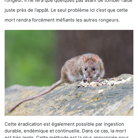
rongeur. Il ne fera que quelques pas avant de tomber raide
juste près de l’appât. Le seul problème ici c’est que cette
mort rendra forcément méfiants les autres rongeurs.
Cette éradication est également possible par ingestion
durable, endémique et continuelle. Dans ce cas, la mort
est très lente. Cette méthode est la plus appropriée pour