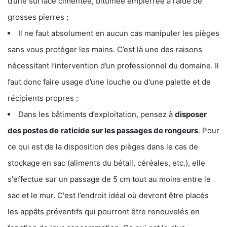
d’une surface cimentée, bitumée empierrée à l’aide de
grosses pierres ;
Il ne faut absolument en aucun cas manipuler les pièges
sans vous protéger les mains. C’est là une des raisons
nécessitant l’intervention d’un professionnel du domaine. Il
faut donc faire usage d’une louche ou d'une palette et de
récipients propres ;
Dans les bâtiments d’exploitation, pensez à
disposer
des postes de
raticide sur les passages de rongeurs
. Pour
ce qui est de la disposition des pièges dans le cas de
stockage en sac (aliments du bétail, céréales, etc.), elle
s'effectue sur un passage de 5 cm tout au moins entre le
sac et le mur. C'est l’endroit idéal où devront être placés
les appâts préventifs qui pourront être renouvelés en