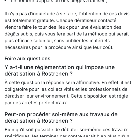
Le nombre d’appâts ou des pièges à utiliser ;
Il n’y a pas d’inquiétude à se faire, l’obtention de ces devis
est totalement gratuite. Chaque dératiseur contacté
viendra faire le tour des lieux pour une évaluation des
dégâts subis, puis vous fera part de la méthode qui serait
plus efficace selon lui, sans oublier les matériels
nécessaires pour la procédure ainsi que leur coût.
Foire aux questions
Y a-t-il une réglementation qui impose une
dératisation à Rostrenen ?
À cette question la réponse sera affirmative. En effet, il est
obligatoire pour les collectivités et les professionnels de
dératiser leur environnement. Cette disposition est régie
par des arrêtés préfectoraux.
Peut-on procéder soi-même aux travaux de
dératisation à Rostrenen ?
Bien qu’il soit possible de débuter soi-même ces travaux
spécifiques, les terminer par contre serait bien plus qu’un