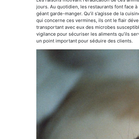
jours. Au quotidien, les restaurants font face à 
géant garde-manger. Qu’il s’agisse de la cuisine
qui concerne ces vermines, ils ont le flair dév
transportant avec eux des microbes susceptib
vigilance pour sécuriser les aliments qu’ils se
un point important pour séduire des clients.