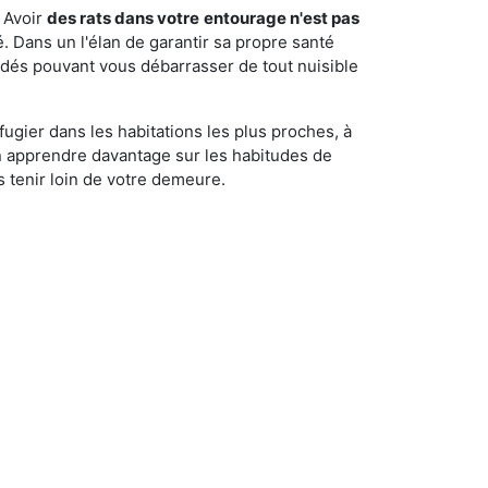
 Avoir
des rats dans votre
entourage n'est pas
é. Dans un l'élan de garantir sa propre santé
cédés pouvant vous débarrasser de tout nuisible
fugier dans les habitations les plus proches, à
'en apprendre davantage sur les habitudes de
 tenir loin de votre demeure.