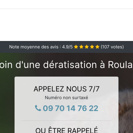
Note moyenne des avis :
4.9
/5
(
107
votes)
oin d'une dératisation à Roula
APPELEZ NOUS 7/7
Numéro non surtaxé
09 70 14 76 22
OU ÊTRE RAPPELÉ