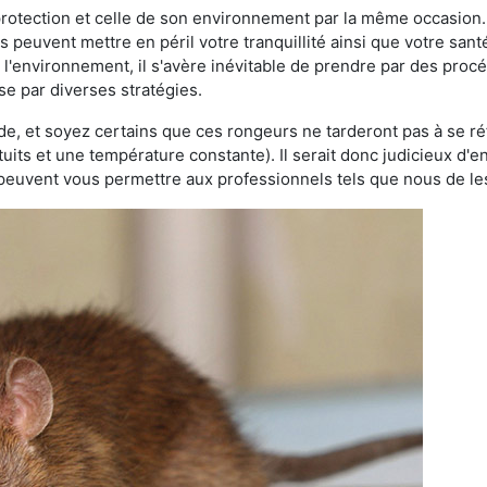
 protection et celle de son environnement par la même occasion.
es peuvent mettre en péril votre tranquillité ainsi que votre sant
nt l'environnement, il s'avère inévitable de prendre par des pro
se par diverses stratégies.
oide, et soyez certains que ces rongeurs ne tarderont pas à se ré
tuits et une température constante). Il serait donc judicieux d
 peuvent vous permettre aux professionnels tels que nous de les