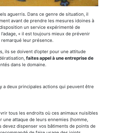
els aguerris. Dans ce genre de situation, il
nement avant de prendre les mesures idoines à
 disposition un service expérimenté de
l’adage, « il est toujours mieux de prévenir
ir remarqué leur présence.
 ils se doivent d’opter pour une attitude
dératisation,
faites appel à une entreprise de
entés dans le domaine.
y a deux principales actions qui peuvent être
vrir tous les endroits où ces animaux nuisibles
suyer une attaque de leurs ennemies (homme,
ous devez dispenser vos bâtiments de points de
ent recommandé de faire usage des joints