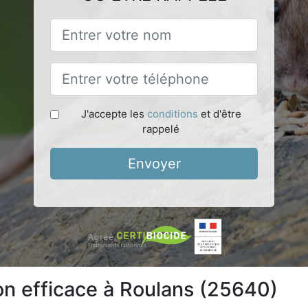
J'accepte les
conditions
et d'être
rappelé
Envoyer
ion efficace à Roulans (25640)