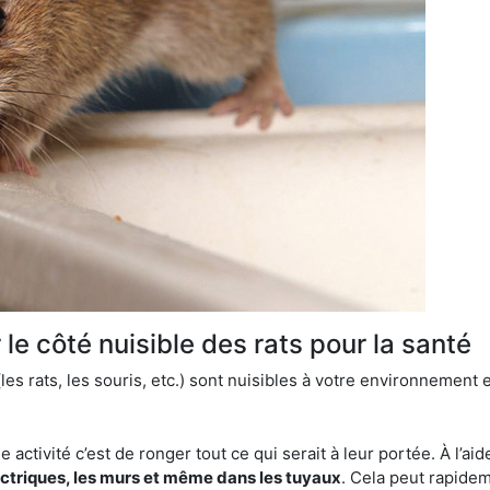
le côté nuisible des rats pour la santé
es rats, les souris, etc.) sont nuisibles à votre environnement e
e activité c’est de ronger tout ce qui serait à leur portée. À l’aid
ectriques, les murs et même dans les tuyaux
. Cela peut rapide