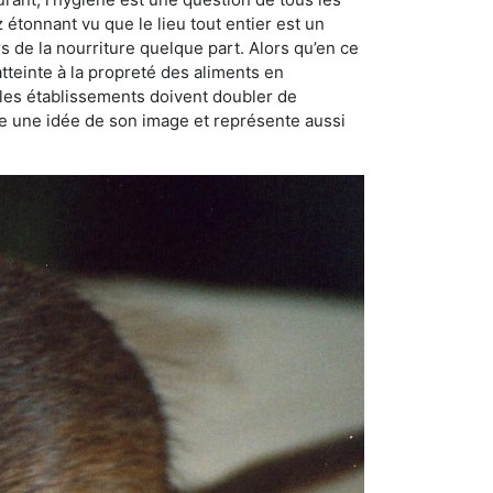
ez étonnant vu que le lieu tout entier est un
rs de la nourriture quelque part. Alors qu’en ce
atteinte à la propreté des aliments en
, les établissements doivent doubler de
onne une idée de son image et représente aussi