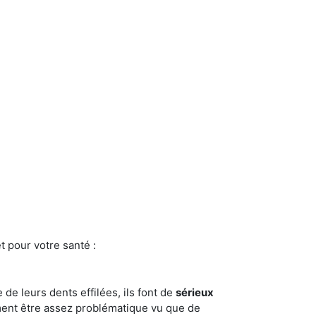
t pour votre santé :
e de leurs dents effilées, ils font de
sérieux
ment être assez problématique vu que de