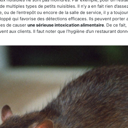
de multiples types de petits nuisibles. Il n’y a en fait rien d’ass
, ou de l’entrepôt ou encore de la salle de service, il y a toujou
eloppé qui favorise des détections efficaces. Ils peuvent porter 
les de causer
une sérieuse intoxication alimentaire
. De ce fait
rvent aux clients. Il faut noter que l’hygiène d’un restaurant d