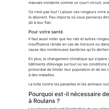
mauvais incidents comme un court-circuit, une
Ce n’est pas tout ! Laisser ces rongeurs vivre a
le désirent. Peu importe où vous penserez êtr
dû à leur flair.
Pour votre santé
Il faut aussi noter que les rats et autres rong
insuffisance rénale en cas de morsure ou dans 
cause des nombreuses bactéries qu’ils abriten
En plus, le changement climatique qui s’opère
bâtiments d’élevage surtout où les conditions s
primordial de limiter leur population et de le
à des maladies.
La lutte contre les parasites et les animaux nu
Pourquoi est-il nécessaire d
à Roulans ?
Les raisons motivant l'éradication de ces anim