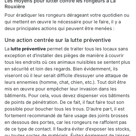
Les moyens pour lutter contre les rongeurs à La
Rouxière
Pour éradiquer les rongeurs dérageant votre quotidien ou
qui mettent en œuvre le nécessaire pour le faire, il y a
deux principales actions qui peuvent être menées :
Une action centrée sur la lutte préventive
La
lutte préventive
permet de traiter tous les locaux sans
exception et d'installer des pièges de manière à couvrir
tous les endroits où ces animaux nuisibles se sentent plus
en sécurité et loin des regards. Bien évidemment, ils
viseront où il leur serait difficile d’essuyer une attaque de
leurs ennemies (homme, chat, chien, etc.). Tout doit être
mis en œuvre pour empêcher leur invasion dans les
bâtiments. Pour cela, vous devez dispenser vos bâtiments
de points de pénétration. De ce fait, il faut faire tout son
possible pour boucher tous les trous. D'autre part, il est
fortement recommandé de faire usage des joints brosses
en dessous des portes, car les rongeurs ne raffolent pas
de ce type de contact. Il faudra éviter d'exposer les stocks,
ou toutes sortes de matériels. Évitez également de laisser