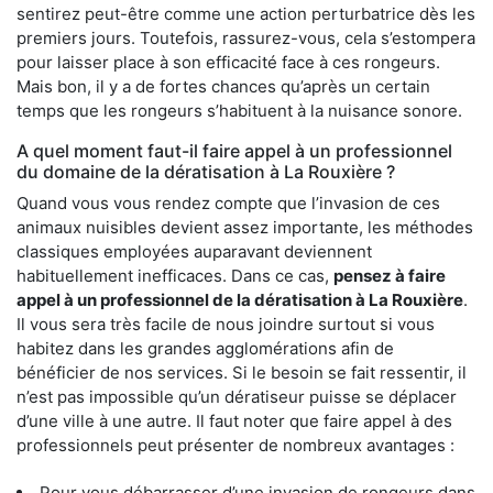
sentirez peut-être comme une action perturbatrice dès les
premiers jours. Toutefois, rassurez-vous, cela s’estompera
pour laisser place à son efficacité face à ces rongeurs.
Mais bon, il y a de fortes chances qu’après un certain
temps que les rongeurs s’habituent à la nuisance sonore.
A quel moment faut-il faire appel à un professionnel
du domaine de la dératisation à La Rouxière ?
Quand vous vous rendez compte que l’invasion de ces
animaux nuisibles devient assez importante, les méthodes
classiques employées auparavant deviennent
habituellement inefficaces. Dans ce cas,
pensez à faire
appel à un professionnel de la dératisation à La Rouxière
.
Il vous sera très facile de nous joindre surtout si vous
habitez dans les grandes agglomérations afin de
bénéficier de nos services. Si le besoin se fait ressentir, il
n’est pas impossible qu’un dératiseur puisse se déplacer
d’une ville à une autre. Il faut noter que faire appel à des
professionnels peut présenter de nombreux avantages :
Pour vous débarrasser d’une invasion de rongeurs dans