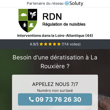
Partenaire du réseau
Interventions dans la Loire-Atlantique (44)
4.9
/5
(
114
votes)
Besoin d'une dératisation à La
Rouxière ?
APPELEZ NOUS 7/7
Numéro non surtaxé
09 73 76 26 30