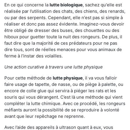
En ce qui concerne la
lutte biologique
, sachez qu'elle est
réalisée par l’utilisation des chats, des chiens, des renards,
ou par des serpents. Cependant, elle n'est pas si simple à
réaliser et donc pas assez évidente. Imaginez-vous devoir
être obligé de dresser des buses, des chouettes ou des
hiboux pour guetter toute la nuit des rongeurs. De plus, il
faut dire que la majorité de ces prédateurs pour ne pas
dire tous, sont de réelles menaces pour vous animaux de
ferme à l’instar des volailles.
Une action curative à travers une lutte physique
Pour cette méthode de
lutte physique
, il va vous falloir
faire usage de tapette, de nasse, ou de piège à palette, ou
encore de colle glue qui servira à piéger les rats et les
souris qui vous dérangent. C’est là une méthode qui vient
compléter la lutte chimique. Avec ce procédé, les rongeurs
méfiants auront la possibilité de se reproduire à volonté
avant que leur repêchage ne reprenne.
Avec l’aide des appareils à ultrason quant à eux, vous