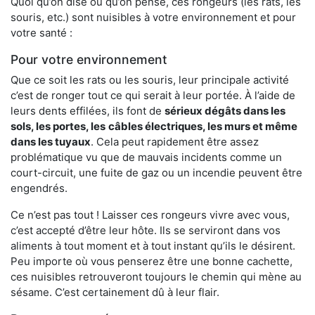
Quoi qu’on dise ou qu’on pense, ces rongeurs (les rats, les
souris, etc.) sont nuisibles à votre environnement et pour
votre santé :
Pour votre environnement
Que ce soit les rats ou les souris, leur principale activité
c’est de ronger tout ce qui serait à leur portée. À l’aide de
leurs dents effilées, ils font de
sérieux dégâts dans les
sols, les portes, les
câbles électriques, les murs et même
dans les tuyaux
. Cela peut rapidement être assez
problématique vu que de mauvais incidents comme un
court-circuit, une fuite de gaz ou un incendie peuvent être
engendrés.
Ce n’est pas tout ! Laisser ces rongeurs vivre avec vous,
c’est accepté d’être leur hôte. Ils se serviront dans vos
aliments à tout moment et à tout instant qu’ils le désirent.
Peu importe où vous penserez être une bonne cachette,
ces nuisibles retrouveront toujours le chemin qui mène au
sésame. C’est certainement dû à leur flair.