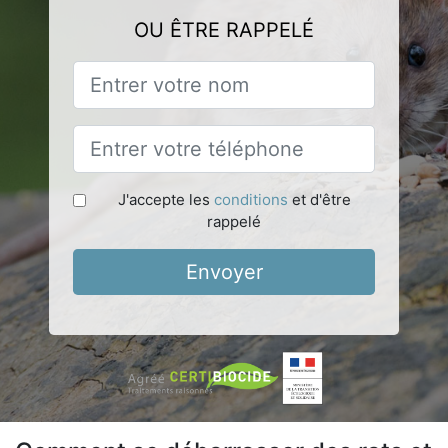
OU ÊTRE RAPPELÉ
J'accepte les
conditions
et d'être
rappelé
Envoyer