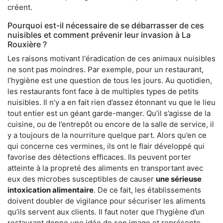
créent.
Pourquoi est-il nécessaire de se débarrasser de ces
nuisibles et comment prévenir leur invasion à La
Rouxière ?
Les raisons motivant l'éradication de ces animaux nuisibles
ne sont pas moindres. Par exemple, pour un restaurant,
l’hygiène est une question de tous les jours. Au quotidien,
les restaurants font face à de multiples types de petits
nuisibles. Il n’y a en fait rien d’assez étonnant vu que le lieu
tout entier est un géant garde-manger. Qu’il s’agisse de la
cuisine, ou de l’entrepôt ou encore de la salle de service, il
y a toujours de la nourriture quelque part. Alors qu’en ce
qui concerne ces vermines, ils ont le flair développé qui
favorise des détections efficaces. Ils peuvent porter
atteinte à la propreté des aliments en transportant avec
eux des microbes susceptibles de causer
une sérieuse
intoxication alimentaire
. De ce fait, les établissements
doivent doubler de vigilance pour sécuriser les aliments
qu’ils servent aux clients. Il faut noter que l’hygiène d’un
restaurant donne une idée de son image et représente