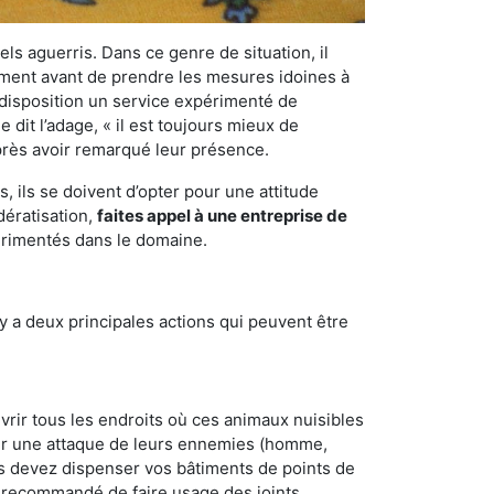
els aguerris. Dans ce genre de situation, il
nement avant de prendre les mesures idoines à
 disposition un service expérimenté de
dit l’adage, « il est toujours mieux de
après avoir remarqué leur présence.
 ils se doivent d’opter pour une attitude
dératisation,
faites appel à une entreprise de
périmentés dans le domaine.
y a deux principales actions qui peuvent être
vrir tous les endroits où ces animaux nuisibles
suyer une attaque de leurs ennemies (homme,
ous devez dispenser vos bâtiments de points de
ent recommandé de faire usage des joints