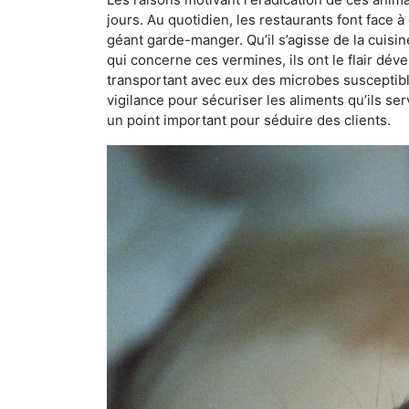
jours. Au quotidien, les restaurants font face à 
géant garde-manger. Qu’il s’agisse de la cuisine
qui concerne ces vermines, ils ont le flair dév
transportant avec eux des microbes susceptib
vigilance pour sécuriser les aliments qu’ils se
un point important pour séduire des clients.