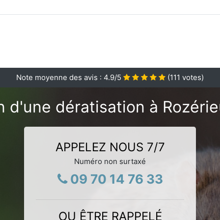
Note moyenne des avis :
4.9
/5
(
111
votes)
 d'une dératisation à Rozérie
APPELEZ NOUS 7/7
Numéro non surtaxé
09 70 14 76 33
OU ÊTRE RAPPELÉ