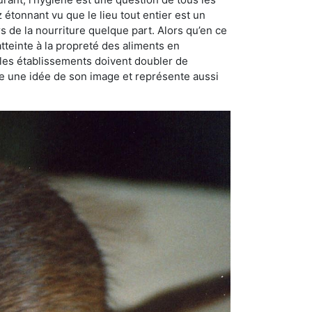
ez étonnant vu que le lieu tout entier est un
rs de la nourriture quelque part. Alors qu’en ce
atteinte à la propreté des aliments en
, les établissements doivent doubler de
onne une idée de son image et représente aussi