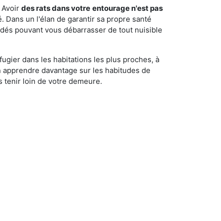
 Avoir
des rats dans votre
entourage n'est pas
é. Dans un l'élan de garantir sa propre santé
cédés pouvant vous débarrasser de tout nuisible
fugier dans les habitations les plus proches, à
'en apprendre davantage sur les habitudes de
 tenir loin de votre demeure.