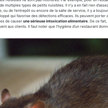
de multiples types de petits nuisibles. Il n’y a en fait rien d’ass
, ou de l’entrepôt ou encore de la salle de service, il y a toujou
eloppé qui favorise des détections efficaces. Ils peuvent porter 
les de causer
une sérieuse intoxication alimentaire
. De ce fait
rvent aux clients. Il faut noter que l’hygiène d’un restaurant d