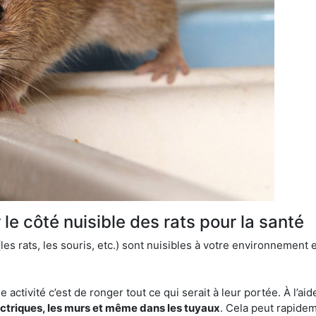
le côté nuisible des rats pour la santé
es rats, les souris, etc.) sont nuisibles à votre environnement e
e activité c’est de ronger tout ce qui serait à leur portée. À l’aid
ectriques, les murs et même dans les tuyaux
. Cela peut rapide