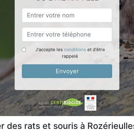
J'accepte les
conditions
et d'être
rappelé
Envoyer
des rats et souris à Rozérieulle