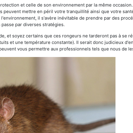
 protection et celle de son environnement par la même occasion.
es peuvent mettre en péril votre tranquillité ainsi que votre sant
nt l'environnement, il s'avère inévitable de prendre par des pro
a passe par diverses stratégies.
oide, et soyez certains que ces rongeurs ne tarderont pas à se ré
tuits et une température constante). Il serait donc judicieux d
 peuvent vous permettre aux professionnels tels que nous de les