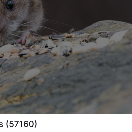
s (57160)