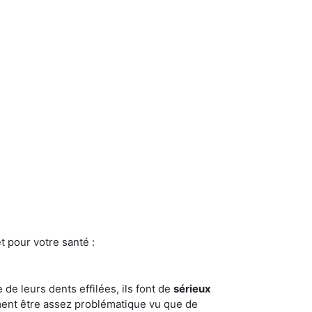
t pour votre santé :
e de leurs dents effilées, ils font de
sérieux
ment être assez problématique vu que de