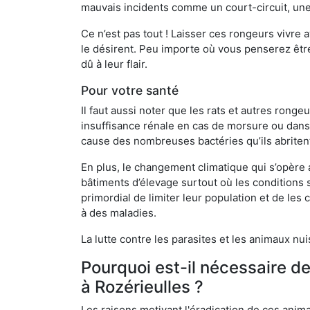
mauvais incidents comme un court-circuit, une
Ce n’est pas tout ! Laisser ces rongeurs vivre a
le désirent. Peu importe où vous penserez êtr
dû à leur flair.
Pour votre santé
Il faut aussi noter que les rats et autres rong
insuffisance rénale en cas de morsure ou dans 
cause des nombreuses bactéries qu’ils abriten
En plus, le changement climatique qui s’opère
bâtiments d’élevage surtout où les conditions s
primordial de limiter leur population et de le
à des maladies.
La lutte contre les parasites et les animaux nu
Pourquoi est-il nécessaire d
à Rozérieulles ?
Les raisons motivant l'éradication de ces anim