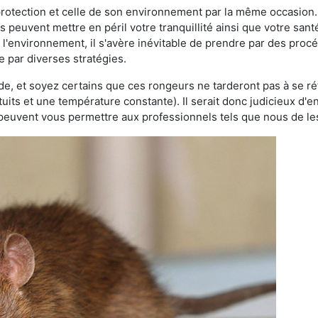
 protection et celle de son environnement par la même occasion.
es peuvent mettre en péril votre tranquillité ainsi que votre sant
nt l'environnement, il s'avère inévitable de prendre par des pro
se par diverses stratégies.
oide, et soyez certains que ces rongeurs ne tarderont pas à se ré
tuits et une température constante). Il serait donc judicieux d
 peuvent vous permettre aux professionnels tels que nous de les