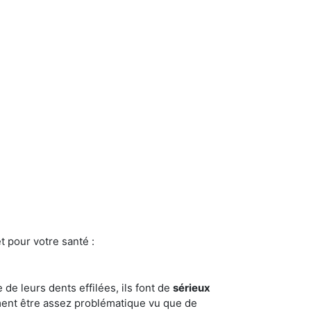
t pour votre santé :
e de leurs dents effilées, ils font de
sérieux
ment être assez problématique vu que de