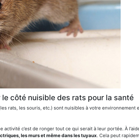
le côté nuisible des rats pour la santé
es rats, les souris, etc.) sont nuisibles à votre environnement e
e activité c’est de ronger tout ce qui serait à leur portée. À l’aid
ectriques, les murs et même dans les tuyaux
. Cela peut rapide