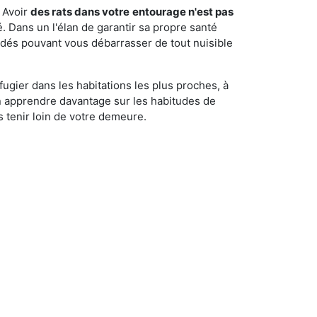
 Avoir
des rats dans votre
entourage n'est pas
é. Dans un l'élan de garantir sa propre santé
cédés pouvant vous débarrasser de tout nuisible
fugier dans les habitations les plus proches, à
'en apprendre davantage sur les habitudes de
 tenir loin de votre demeure.