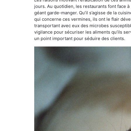
jours. Au quotidien, les restaurants font face à 
géant garde-manger. Qu’il s’agisse de la cuisine
qui concerne ces vermines, ils ont le flair dév
transportant avec eux des microbes susceptib
vigilance pour sécuriser les aliments qu’ils se
un point important pour séduire des clients.