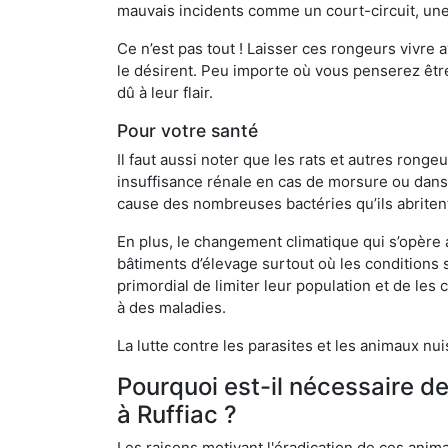
mauvais incidents comme un court-circuit, une
Ce n’est pas tout ! Laisser ces rongeurs vivre a
le désirent. Peu importe où vous penserez êtr
dû à leur flair.
Pour votre santé
Il faut aussi noter que les rats et autres rong
insuffisance rénale en cas de morsure ou dans 
cause des nombreuses bactéries qu’ils abriten
En plus, le changement climatique qui s’opère
bâtiments d’élevage surtout où les conditions s
primordial de limiter leur population et de le
à des maladies.
La lutte contre les parasites et les animaux nu
Pourquoi est-il nécessaire d
à Ruffiac ?
Les raisons motivant l'éradication de ces anim