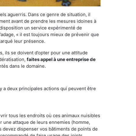
els aguerris. Dans ce genre de situation, il
nement avant de prendre les mesures idoines à
 disposition un service expérimenté de
’adage, « il est toujours mieux de prévenir que
emarqué leur présence.
 ils se doivent d’opter pour une attitude
dératisation,
faites appel à une entreprise de
ntés dans le domaine.
y a deux principales actions qui peuvent être
vrir tous les endroits où ces animaux nuisibles
suyer une attaque de leurs ennemies (homme,
ous devez dispenser vos bâtiments de points de
ent recommandé de faire usage des joints