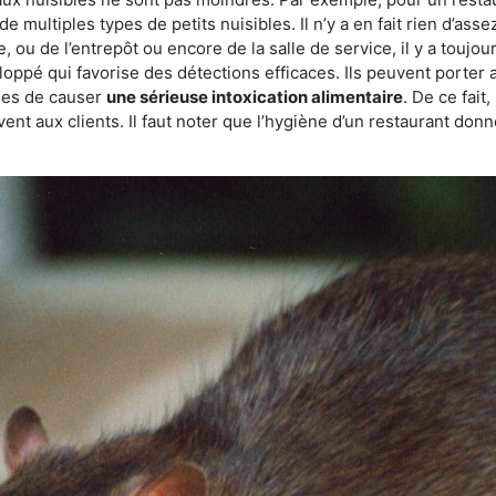
de multiples types de petits nuisibles. Il n’y a en fait rien d’ass
, ou de l’entrepôt ou encore de la salle de service, il y a toujou
eloppé qui favorise des détections efficaces. Ils peuvent porter 
les de causer
une sérieuse intoxication alimentaire
. De ce fait
rvent aux clients. Il faut noter que l’hygiène d’un restaurant d