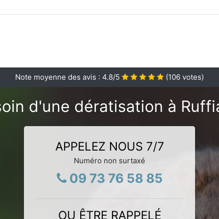
Note moyenne des avis :
4.8
/5
(
106
votes)
oin d'une dératisation à Ruffi
APPELEZ NOUS 7/7
Numéro non surtaxé
09 73 76 58 85
OU ÊTRE RAPPELÉ