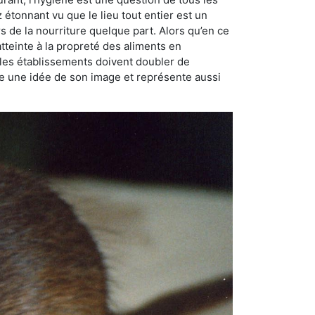
ez étonnant vu que le lieu tout entier est un
rs de la nourriture quelque part. Alors qu’en ce
atteinte à la propreté des aliments en
, les établissements doivent doubler de
onne une idée de son image et représente aussi