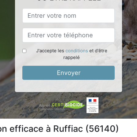
J'accepte les
conditions
et d'être
rappelé
Envoyer
on efficace à Ruffiac (56140)