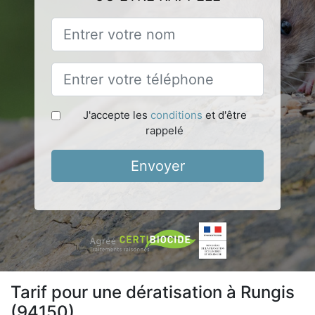
J'accepte les
conditions
et d'être
rappelé
Envoyer
Tarif pour une dératisation à Rungis
(94150)