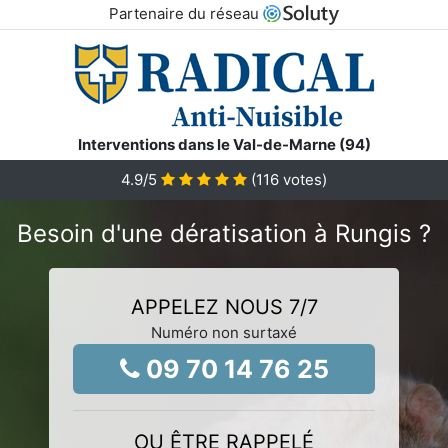
Partenaire du réseau
Interventions dans le Val-de-Marne (94)
4.9
/5
(
116
votes)
Besoin d'une dératisation à Rungis ?
APPELEZ NOUS 7/7
Numéro non surtaxé
09 70 14 76 25
OU ÊTRE RAPPELÉ