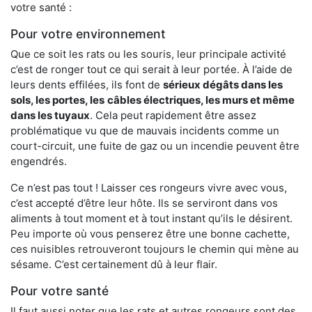
votre santé :
Pour votre environnement
Que ce soit les rats ou les souris, leur principale activité
c’est de ronger tout ce qui serait à leur portée. À l’aide de
leurs dents effilées, ils font de
sérieux dégâts dans les
sols, les portes, les
câbles électriques, les murs et même
dans les tuyaux
. Cela peut rapidement être assez
problématique vu que de mauvais incidents comme un
court-circuit, une fuite de gaz ou un incendie peuvent être
engendrés.
Ce n’est pas tout ! Laisser ces rongeurs vivre avec vous,
c’est accepté d’être leur hôte. Ils se serviront dans vos
aliments à tout moment et à tout instant qu’ils le désirent.
Peu importe où vous penserez être une bonne cachette,
ces nuisibles retrouveront toujours le chemin qui mène au
sésame. C’est certainement dû à leur flair.
Pour votre santé
Il faut aussi noter que les rats et autres rongeurs sont des