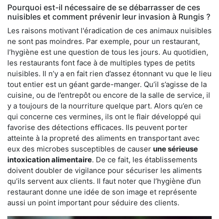
Pourquoi est-il nécessaire de se débarrasser de ces
nuisibles et comment prévenir leur invasion à Rungis ?
Les raisons motivant l'éradication de ces animaux nuisibles
ne sont pas moindres. Par exemple, pour un restaurant,
l’hygiène est une question de tous les jours. Au quotidien,
les restaurants font face à de multiples types de petits
nuisibles. Il n’y a en fait rien d’assez étonnant vu que le lieu
tout entier est un géant garde-manger. Qu’il s’agisse de la
cuisine, ou de l’entrepôt ou encore de la salle de service, il
y a toujours de la nourriture quelque part. Alors qu’en ce
qui concerne ces vermines, ils ont le flair développé qui
favorise des détections efficaces. Ils peuvent porter
atteinte à la propreté des aliments en transportant avec
eux des microbes susceptibles de causer
une sérieuse
intoxication alimentaire
. De ce fait, les établissements
doivent doubler de vigilance pour sécuriser les aliments
qu’ils servent aux clients. Il faut noter que l’hygiène d’un
restaurant donne une idée de son image et représente
aussi un point important pour séduire des clients.