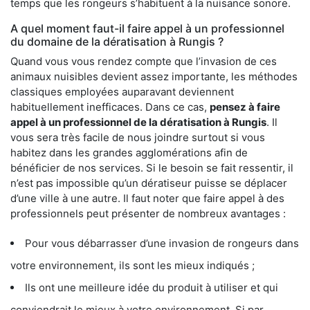
temps que les rongeurs s’habituent à la nuisance sonore.
A quel moment faut-il faire appel à un professionnel
du domaine de la dératisation à Rungis ?
Quand vous vous rendez compte que l’invasion de ces
animaux nuisibles devient assez importante, les méthodes
classiques employées auparavant deviennent
habituellement inefficaces. Dans ce cas,
pensez à faire
appel à un professionnel de la dératisation à Rungis
. Il
vous sera très facile de nous joindre surtout si vous
habitez dans les grandes agglomérations afin de
bénéficier de nos services. Si le besoin se fait ressentir, il
n’est pas impossible qu’un dératiseur puisse se déplacer
d’une ville à une autre. Il faut noter que faire appel à des
professionnels peut présenter de nombreux avantages :
Pour vous débarrasser d’une invasion de rongeurs dans
votre environnement, ils sont les mieux indiqués ;
Ils ont une meilleure idée du produit à utiliser et qui
conviendrait le mieux à votre environnement. Si par