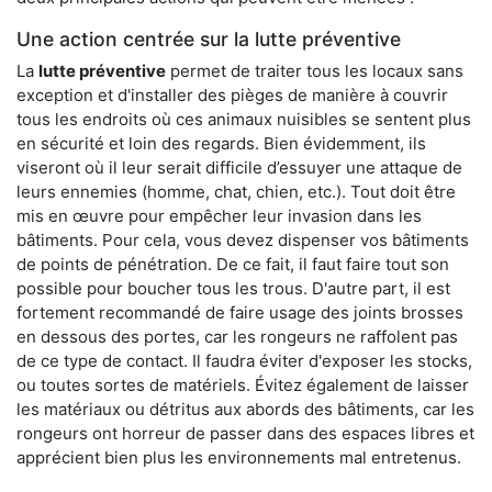
Une action centrée sur la lutte préventive
La
lutte préventive
permet de traiter tous les locaux sans
exception et d'installer des pièges de manière à couvrir
tous les endroits où ces animaux nuisibles se sentent plus
en sécurité et loin des regards. Bien évidemment, ils
viseront où il leur serait difficile d’essuyer une attaque de
leurs ennemies (homme, chat, chien, etc.). Tout doit être
mis en œuvre pour empêcher leur invasion dans les
bâtiments. Pour cela, vous devez dispenser vos bâtiments
de points de pénétration. De ce fait, il faut faire tout son
possible pour boucher tous les trous. D'autre part, il est
fortement recommandé de faire usage des joints brosses
en dessous des portes, car les rongeurs ne raffolent pas
de ce type de contact. Il faudra éviter d'exposer les stocks,
ou toutes sortes de matériels. Évitez également de laisser
les matériaux ou détritus aux abords des bâtiments, car les
rongeurs ont horreur de passer dans des espaces libres et
apprécient bien plus les environnements mal entretenus.