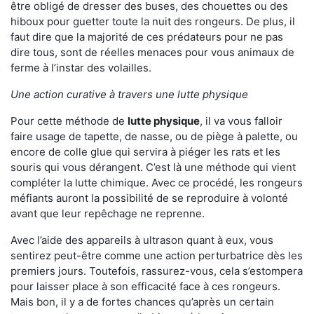
être obligé de dresser des buses, des chouettes ou des
hiboux pour guetter toute la nuit des rongeurs. De plus, il
faut dire que la majorité de ces prédateurs pour ne pas
dire tous, sont de réelles menaces pour vous animaux de
ferme à l’instar des volailles.
Une action curative à travers une lutte physique
Pour cette méthode de
lutte physique
, il va vous falloir
faire usage de tapette, de nasse, ou de piège à palette, ou
encore de colle glue qui servira à piéger les rats et les
souris qui vous dérangent. C’est là une méthode qui vient
compléter la lutte chimique. Avec ce procédé, les rongeurs
méfiants auront la possibilité de se reproduire à volonté
avant que leur repêchage ne reprenne.
Avec l’aide des appareils à ultrason quant à eux, vous
sentirez peut-être comme une action perturbatrice dès les
premiers jours. Toutefois, rassurez-vous, cela s’estompera
pour laisser place à son efficacité face à ces rongeurs.
Mais bon, il y a de fortes chances qu’après un certain