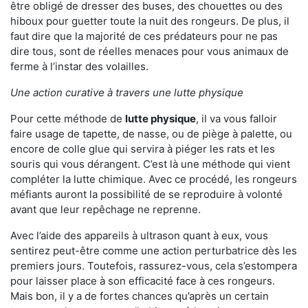
être obligé de dresser des buses, des chouettes ou des
hiboux pour guetter toute la nuit des rongeurs. De plus, il
faut dire que la majorité de ces prédateurs pour ne pas
dire tous, sont de réelles menaces pour vous animaux de
ferme à l’instar des volailles.
Une action curative à travers une lutte physique
Pour cette méthode de
lutte physique
, il va vous falloir
faire usage de tapette, de nasse, ou de piège à palette, ou
encore de colle glue qui servira à piéger les rats et les
souris qui vous dérangent. C’est là une méthode qui vient
compléter la lutte chimique. Avec ce procédé, les rongeurs
méfiants auront la possibilité de se reproduire à volonté
avant que leur repêchage ne reprenne.
Avec l’aide des appareils à ultrason quant à eux, vous
sentirez peut-être comme une action perturbatrice dès les
premiers jours. Toutefois, rassurez-vous, cela s’estompera
pour laisser place à son efficacité face à ces rongeurs.
Mais bon, il y a de fortes chances qu’après un certain