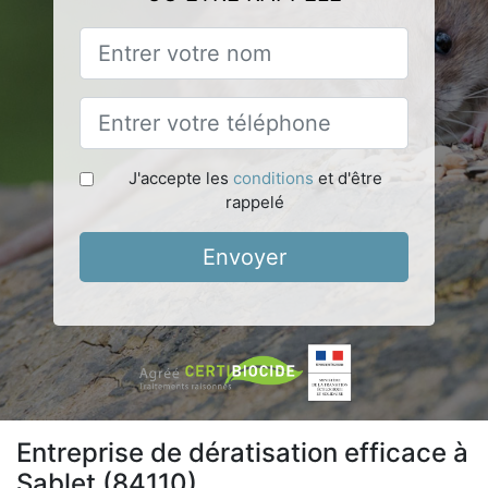
J'accepte les
conditions
et d'être
rappelé
Envoyer
Entreprise de dératisation efficace à
Sablet (84110)