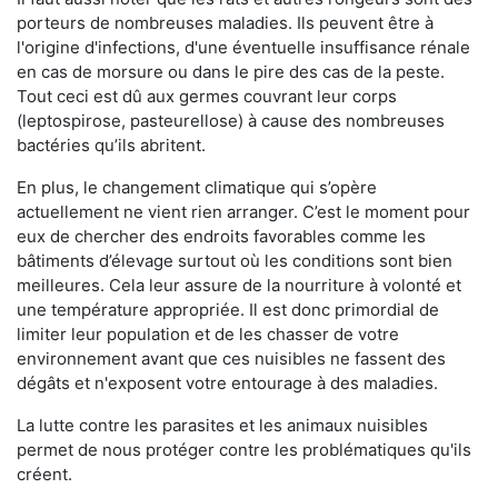
porteurs de nombreuses maladies. Ils peuvent être à
l'origine d'infections, d'une éventuelle insuffisance rénale
en cas de morsure ou dans le pire des cas de la peste.
Tout ceci est dû aux germes couvrant leur corps
(leptospirose, pasteurellose) à cause des nombreuses
bactéries qu’ils abritent.
En plus, le changement climatique qui s’opère
actuellement ne vient rien arranger. C’est le moment pour
eux de chercher des endroits favorables comme les
bâtiments d’élevage surtout où les conditions sont bien
meilleures. Cela leur assure de la nourriture à volonté et
une température appropriée. Il est donc primordial de
limiter leur population et de les chasser de votre
environnement avant que ces nuisibles ne fassent des
dégâts et n'exposent votre entourage à des maladies.
La lutte contre les parasites et les animaux nuisibles
permet de nous protéger contre les problématiques qu'ils
créent.