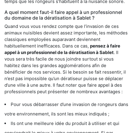
temps que les rongeurs s’habituent à la nuisance sonore.
A quel moment faut-il faire appel à un professionnel
du domaine de la dératisation à Sablet ?
Quand vous vous rendez compte que l’invasion de ces
animaux nuisibles devient assez importante, les méthodes
classiques employées auparavant deviennent
habituellement inefficaces. Dans ce cas,
pensez à faire
appel à un professionnel de la dératisation à Sablet
. Il
vous sera très facile de nous joindre surtout si vous
habitez dans les grandes agglomérations afin de
bénéficier de nos services. Si le besoin se fait ressentir, il
n’est pas impossible qu’un dératiseur puisse se déplacer
d’une ville à une autre. Il faut noter que faire appel à des
professionnels peut présenter de nombreux avantages :
Pour vous débarrasser d’une invasion de rongeurs dans
votre environnement, ils sont les mieux indiqués ;
Ils ont une meilleure idée du produit à utiliser et qui
conviendrait le mieux à votre environnement. Si par