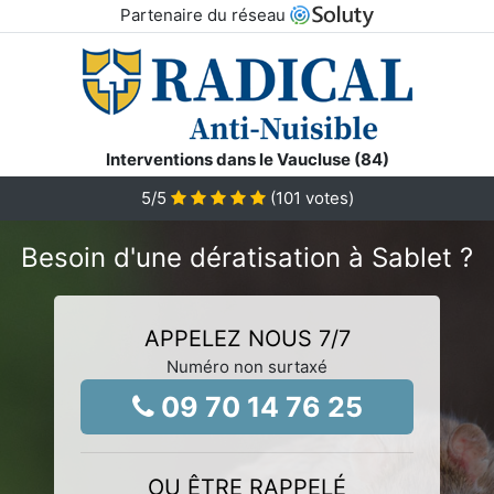
Partenaire du réseau
Interventions dans le Vaucluse (84)
5
/5
(
101
votes)
Besoin d'une dératisation à Sablet ?
APPELEZ NOUS 7/7
Numéro non surtaxé
09 70 14 76 25
OU ÊTRE RAPPELÉ