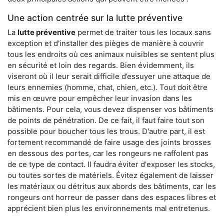
Une action centrée sur la lutte préventive
La
lutte préventive
permet de traiter tous les locaux sans
exception et d'installer des pièges de manière à couvrir
tous les endroits où ces animaux nuisibles se sentent plus
en sécurité et loin des regards. Bien évidemment, ils
viseront où il leur serait difficile d’essuyer une attaque de
leurs ennemies (homme, chat, chien, etc.). Tout doit être
mis en œuvre pour empêcher leur invasion dans les
bâtiments. Pour cela, vous devez dispenser vos bâtiments
de points de pénétration. De ce fait, il faut faire tout son
possible pour boucher tous les trous. D'autre part, il est
fortement recommandé de faire usage des joints brosses
en dessous des portes, car les rongeurs ne raffolent pas
de ce type de contact. Il faudra éviter d'exposer les stocks,
ou toutes sortes de matériels. Évitez également de laisser
les matériaux ou détritus aux abords des bâtiments, car les
rongeurs ont horreur de passer dans des espaces libres et
apprécient bien plus les environnements mal entretenus.