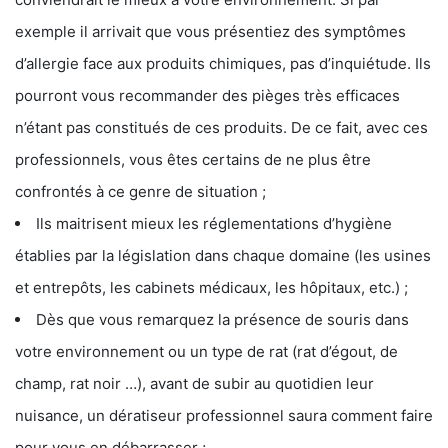
exemple il arrivait que vous présentiez des symptômes
d’allergie face aux produits chimiques, pas d’inquiétude. Ils
pourront vous recommander des pièges très efficaces
n’étant pas constitués de ces produits. De ce fait, avec ces
professionnels, vous êtes certains de ne plus être
confrontés à ce genre de situation ;
Ils maitrisent mieux les réglementations d’hygiène
établies par la législation dans chaque domaine (les usines
et entrepôts, les cabinets médicaux, les hôpitaux, etc.) ;
Dès que vous remarquez la présence de souris dans
votre environnement ou un type de rat (rat d’égout, de
champ, rat noir …), avant de subir au quotidien leur
nuisance, un dératiseur professionnel saura comment faire
pour vous en débarrasser ;