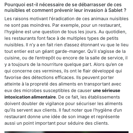
Pourquoi est-il nécessaire de se débarrasser de ces
nuisibles et comment prévenir leur invasion à Sablet ?
Les raisons motivant l'éradication de ces animaux nuisibles
ne sont pas moindres. Par exemple, pour un restaurant,
l’hygiène est une question de tous les jours. Au quotidien,
les restaurants font face à de multiples types de petits
nuisibles. Il n’y a en fait rien d’assez étonnant vu que le lieu
tout entier est un géant garde-manger. Qu’il s’agisse de la
cuisine, ou de l’entrepôt ou encore de la salle de service, il
y a toujours de la nourriture quelque part. Alors qu’en ce
qui concerne ces vermines, ils ont le flair développé qui
favorise des détections efficaces. Ils peuvent porter
atteinte à la propreté des aliments en transportant avec
eux des microbes susceptibles de causer
une sérieuse
intoxication alimentaire
. De ce fait, les établissements
doivent doubler de vigilance pour sécuriser les aliments
qu’ils servent aux clients. Il faut noter que l’hygiène d’un
restaurant donne une idée de son image et représente
aussi un point important pour séduire des clients.