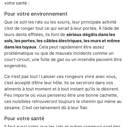
votre santé :
Pour votre environnement
Que ce soit les rats ou les souris, leur principale activité
c’est de ronger tout ce qui serait à leur portée. À l’aide de
leurs dents effilées, ils font de
sérieux dégâts dans les
sols, les portes, les
câbles électriques, les murs et même
dans les tuyaux
. Cela peut rapidement être assez
problématique vu que de mauvais incidents comme un
court-circuit, une fuite de gaz ou un incendie peuvent être
engendrés.
Ce n’est pas tout ! Laisser ces rongeurs vivre avec vous,
c’est accepté d’être leur hôte. Ils se serviront dans vos
aliments à tout moment et à tout instant qu’ils le désirent.
Peu importe où vous penserez être une bonne cachette,
ces nuisibles retrouveront toujours le chemin qui mène au
sésame. C’est certainement dû à leur flair.
Pour votre santé
Il faut aussi noter que les rats et autres rongeurs sont des