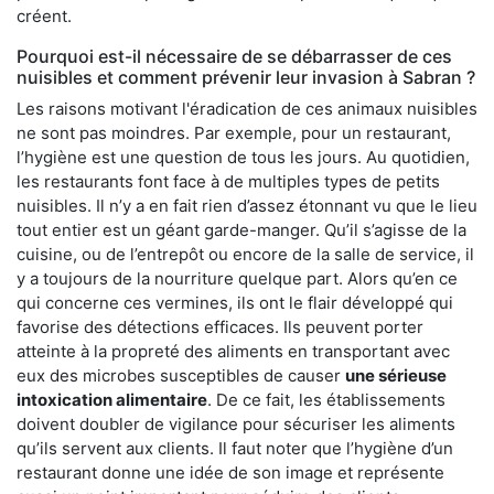
créent.
Pourquoi est-il nécessaire de se débarrasser de ces
nuisibles et comment prévenir leur invasion à Sabran ?
Les raisons motivant l'éradication de ces animaux nuisibles
ne sont pas moindres. Par exemple, pour un restaurant,
l’hygiène est une question de tous les jours. Au quotidien,
les restaurants font face à de multiples types de petits
nuisibles. Il n’y a en fait rien d’assez étonnant vu que le lieu
tout entier est un géant garde-manger. Qu’il s’agisse de la
cuisine, ou de l’entrepôt ou encore de la salle de service, il
y a toujours de la nourriture quelque part. Alors qu’en ce
qui concerne ces vermines, ils ont le flair développé qui
favorise des détections efficaces. Ils peuvent porter
atteinte à la propreté des aliments en transportant avec
eux des microbes susceptibles de causer
une sérieuse
intoxication alimentaire
. De ce fait, les établissements
doivent doubler de vigilance pour sécuriser les aliments
qu’ils servent aux clients. Il faut noter que l’hygiène d’un
restaurant donne une idée de son image et représente