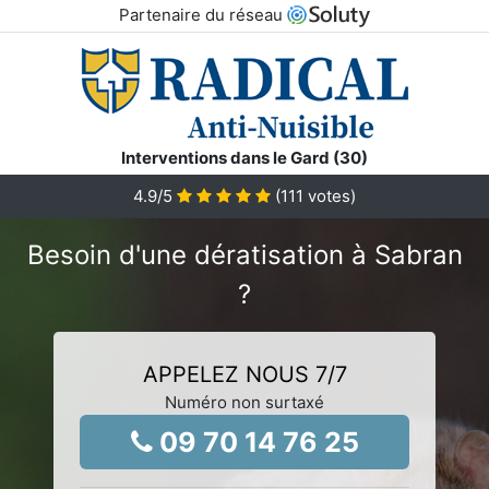
Partenaire du réseau
Interventions dans le Gard (30)
4.9
/5
(
111
votes)
Besoin d'une dératisation à Sabran
?
APPELEZ NOUS 7/7
Numéro non surtaxé
09 70 14 76 25