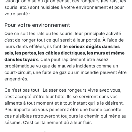
Quoi qu’on dise ou qu’on pense, ces rongeurs (les rats, les
souris, etc.) sont nuisibles à votre environnement et pour
votre santé :
Pour votre environnement
Que ce soit les rats ou les souris, leur principale activité
c’est de ronger tout ce qui serait à leur portée. À l’aide de
leurs dents effilées, ils font de
sérieux dégâts dans les
sols, les portes, les
câbles électriques, les murs et même
dans les tuyaux
. Cela peut rapidement être assez
problématique vu que de mauvais incidents comme un
court-circuit, une fuite de gaz ou un incendie peuvent être
engendrés.
Ce n’est pas tout ! Laisser ces rongeurs vivre avec vous,
c’est accepté d’être leur hôte. Ils se serviront dans vos
aliments à tout moment et à tout instant qu’ils le désirent.
Peu importe où vous penserez être une bonne cachette,
ces nuisibles retrouveront toujours le chemin qui mène au
sésame. C’est certainement dû à leur flair.