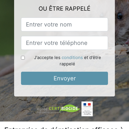
OU ÊTRE RAPPELÉ
J'accepte les
conditions
et d'être
rappelé
Envoyer