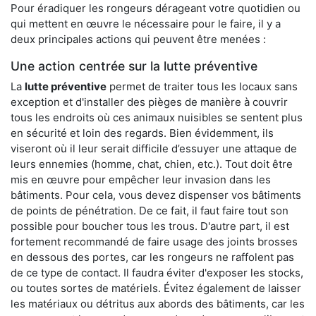
Pour éradiquer les rongeurs dérageant votre quotidien ou
qui mettent en œuvre le nécessaire pour le faire, il y a
deux principales actions qui peuvent être menées :
Une action centrée sur la lutte préventive
La
lutte préventive
permet de traiter tous les locaux sans
exception et d'installer des pièges de manière à couvrir
tous les endroits où ces animaux nuisibles se sentent plus
en sécurité et loin des regards. Bien évidemment, ils
viseront où il leur serait difficile d’essuyer une attaque de
leurs ennemies (homme, chat, chien, etc.). Tout doit être
mis en œuvre pour empêcher leur invasion dans les
bâtiments. Pour cela, vous devez dispenser vos bâtiments
de points de pénétration. De ce fait, il faut faire tout son
possible pour boucher tous les trous. D'autre part, il est
fortement recommandé de faire usage des joints brosses
en dessous des portes, car les rongeurs ne raffolent pas
de ce type de contact. Il faudra éviter d'exposer les stocks,
ou toutes sortes de matériels. Évitez également de laisser
les matériaux ou détritus aux abords des bâtiments, car les