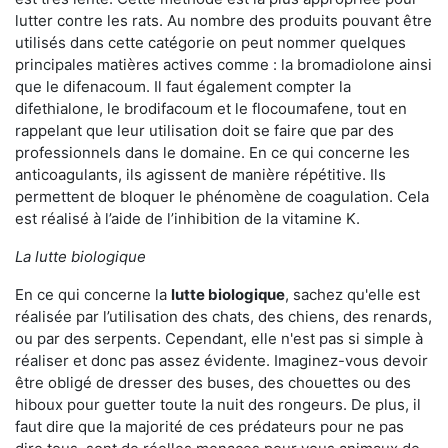
lutter contre les rats. Au nombre des produits pouvant être
utilisés dans cette catégorie on peut nommer quelques
principales matières actives comme : la bromadiolone ainsi
que le difenacoum. Il faut également compter la
difethialone, le brodifacoum et le flocoumafene, tout en
rappelant que leur utilisation doit se faire que par des
professionnels dans le domaine. En ce qui concerne les
anticoagulants, ils agissent de manière répétitive. Ils
permettent de bloquer le phénomène de coagulation. Cela
est réalisé à l’aide de l’inhibition de la vitamine K.
La lutte biologique
En ce qui concerne la
lutte biologique
, sachez qu'elle est
réalisée par l’utilisation des chats, des chiens, des renards,
ou par des serpents. Cependant, elle n'est pas si simple à
réaliser et donc pas assez évidente. Imaginez-vous devoir
être obligé de dresser des buses, des chouettes ou des
hiboux pour guetter toute la nuit des rongeurs. De plus, il
faut dire que la majorité de ces prédateurs pour ne pas