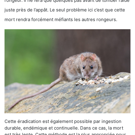
rongeur. Il ne fera que quelques pas avant de tomber raide
juste près de l’appât. Le seul problème ici c’est que cette
mort rendra forcément méfiants les autres rongeurs.
Cette éradication est également possible par ingestion
durable, endémique et continuelle. Dans ce cas, la mort
est très lente. Cette méthode est la plus appropriée pour