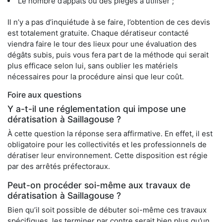
Le nombre d’appâts ou des pièges à utiliser ;
Il n’y a pas d’inquiétude à se faire, l’obtention de ces devis
est totalement gratuite. Chaque dératiseur contacté
viendra faire le tour des lieux pour une évaluation des
dégâts subis, puis vous fera part de la méthode qui serait
plus efficace selon lui, sans oublier les matériels
nécessaires pour la procédure ainsi que leur coût.
Foire aux questions
Y a-t-il une réglementation qui impose une
dératisation à Saillagouse ?
À cette question la réponse sera affirmative. En effet, il est
obligatoire pour les collectivités et les professionnels de
dératiser leur environnement. Cette disposition est régie
par des arrêtés préfectoraux.
Peut-on procéder soi-même aux travaux de
dératisation à Saillagouse ?
Bien qu’il soit possible de débuter soi-même ces travaux
spécifiques, les terminer par contre serait bien plus qu’un