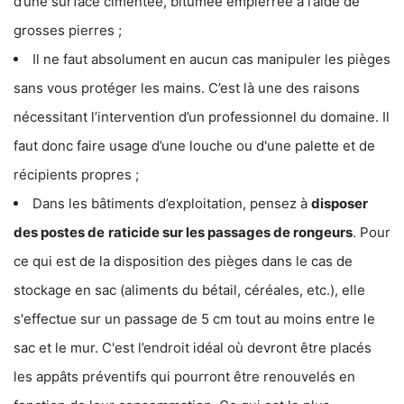
d’une surface cimentée, bitumée empierrée à l’aide de
grosses pierres ;
Il ne faut absolument en aucun cas manipuler les pièges
sans vous protéger les mains. C’est là une des raisons
nécessitant l’intervention d’un professionnel du domaine. Il
faut donc faire usage d’une louche ou d'une palette et de
récipients propres ;
Dans les bâtiments d’exploitation, pensez à
disposer
des postes de
raticide sur les passages de rongeurs
. Pour
ce qui est de la disposition des pièges dans le cas de
stockage en sac (aliments du bétail, céréales, etc.), elle
s'effectue sur un passage de 5 cm tout au moins entre le
sac et le mur. C'est l’endroit idéal où devront être placés
les appâts préventifs qui pourront être renouvelés en