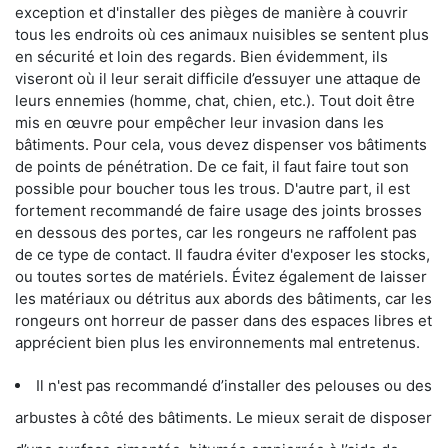
exception et d'installer des pièges de manière à couvrir
tous les endroits où ces animaux nuisibles se sentent plus
en sécurité et loin des regards. Bien évidemment, ils
viseront où il leur serait difficile d’essuyer une attaque de
leurs ennemies (homme, chat, chien, etc.). Tout doit être
mis en œuvre pour empêcher leur invasion dans les
bâtiments. Pour cela, vous devez dispenser vos bâtiments
de points de pénétration. De ce fait, il faut faire tout son
possible pour boucher tous les trous. D'autre part, il est
fortement recommandé de faire usage des joints brosses
en dessous des portes, car les rongeurs ne raffolent pas
de ce type de contact. Il faudra éviter d'exposer les stocks,
ou toutes sortes de matériels. Évitez également de laisser
les matériaux ou détritus aux abords des bâtiments, car les
rongeurs ont horreur de passer dans des espaces libres et
apprécient bien plus les environnements mal entretenus.
Il n'est pas recommandé d’installer des pelouses ou des
arbustes à côté des bâtiments. Le mieux serait de disposer