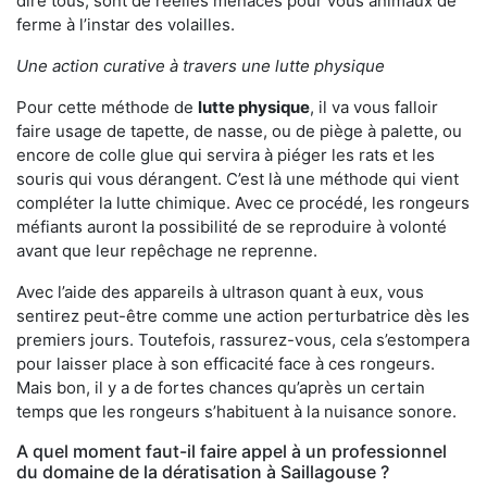
dire tous, sont de réelles menaces pour vous animaux de
ferme à l’instar des volailles.
Une action curative à travers une lutte physique
Pour cette méthode de
lutte physique
, il va vous falloir
faire usage de tapette, de nasse, ou de piège à palette, ou
encore de colle glue qui servira à piéger les rats et les
souris qui vous dérangent. C’est là une méthode qui vient
compléter la lutte chimique. Avec ce procédé, les rongeurs
méfiants auront la possibilité de se reproduire à volonté
avant que leur repêchage ne reprenne.
Avec l’aide des appareils à ultrason quant à eux, vous
sentirez peut-être comme une action perturbatrice dès les
premiers jours. Toutefois, rassurez-vous, cela s’estompera
pour laisser place à son efficacité face à ces rongeurs.
Mais bon, il y a de fortes chances qu’après un certain
temps que les rongeurs s’habituent à la nuisance sonore.
A quel moment faut-il faire appel à un professionnel
du domaine de la dératisation à Saillagouse ?