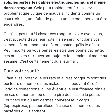
sols, les portes, les
câbles électriques, les murs et même
dans les tuyaux
. Cela peut rapidement être assez
problématique vu que de mauvais incidents comme un
court-circuit, une fuite de gaz ou un incendie peuvent être
engendrés.
Ce n’est pas tout ! Laisser ces rongeurs vivre avec vous,
c’est accepté d’être leur hôte. Ils se serviront dans vos
aliments à tout moment et à tout instant qu’ils le désirent.
Peu importe où vous penserez être une bonne cachette,
ces nuisibles retrouveront toujours le chemin qui mène au
sésame. C’est certainement dû à leur flair.
Pour votre santé
Il faut aussi noter que les rats et autres rongeurs sont des
porteurs de nombreuses maladies. Ils peuvent être à
l'origine d'infections, d'une éventuelle insuffisance rénale
en cas de morsure ou dans le pire des cas de la peste.
Tout ceci est dû aux germes couvrant leur corps
(leptospirose, pasteurellose) à cause des nombreuses
bactéries qu’ils abritent.