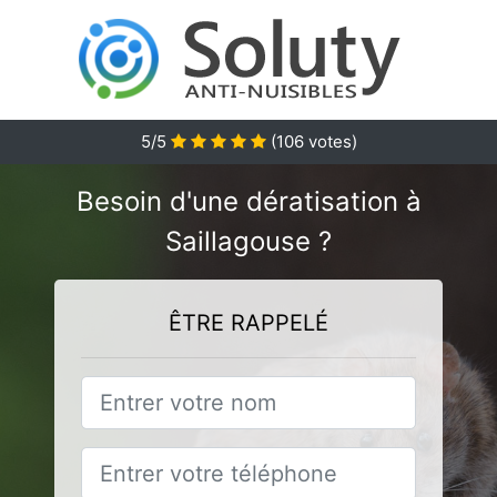
5
/5
(
106
votes)
Besoin d'une dératisation à
Saillagouse ?
ÊTRE RAPPELÉ