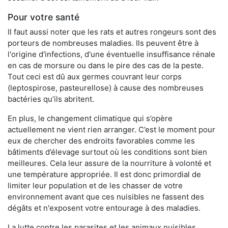
Pour votre santé
Il faut aussi noter que les rats et autres rongeurs sont des
porteurs de nombreuses maladies. Ils peuvent être à
l'origine d'infections, d'une éventuelle insuffisance rénale
en cas de morsure ou dans le pire des cas de la peste.
Tout ceci est dû aux germes couvrant leur corps
(leptospirose, pasteurellose) à cause des nombreuses
bactéries qu’ils abritent.
En plus, le changement climatique qui s’opère
actuellement ne vient rien arranger. C’est le moment pour
eux de chercher des endroits favorables comme les
bâtiments d’élevage surtout où les conditions sont bien
meilleures. Cela leur assure de la nourriture à volonté et
une température appropriée. Il est donc primordial de
limiter leur population et de les chasser de votre
environnement avant que ces nuisibles ne fassent des
dégâts et n'exposent votre entourage à des maladies.
La lutte contre les parasites et les animaux nuisibles