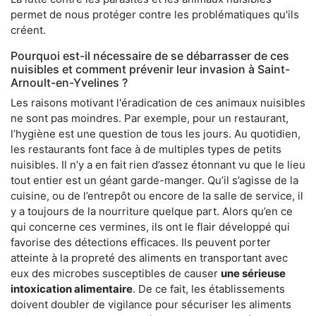
permet de nous protéger contre les problématiques qu'ils
créent.
Pourquoi est-il nécessaire de se débarrasser de ces
nuisibles et comment prévenir leur invasion à Saint-
Arnoult-en-Yvelines ?
Les raisons motivant l'éradication de ces animaux nuisibles
ne sont pas moindres. Par exemple, pour un restaurant,
l’hygiène est une question de tous les jours. Au quotidien,
les restaurants font face à de multiples types de petits
nuisibles. Il n’y a en fait rien d’assez étonnant vu que le lieu
tout entier est un géant garde-manger. Qu’il s’agisse de la
cuisine, ou de l’entrepôt ou encore de la salle de service, il
y a toujours de la nourriture quelque part. Alors qu’en ce
qui concerne ces vermines, ils ont le flair développé qui
favorise des détections efficaces. Ils peuvent porter
atteinte à la propreté des aliments en transportant avec
eux des microbes susceptibles de causer
une sérieuse
intoxication alimentaire
. De ce fait, les établissements
doivent doubler de vigilance pour sécuriser les aliments