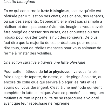
La lutte biologique
En ce qui concerne la
lutte biologique
, sachez qu'elle est
réalisée par l’utilisation des chats, des chiens, des renards,
ou par des serpents. Cependant, elle n'est pas si simple à
réaliser et donc pas assez évidente. Imaginez-vous devoir
être obligé de dresser des buses, des chouettes ou des
hiboux pour guetter toute la nuit des rongeurs. De plus, il
faut dire que la majorité de ces prédateurs pour ne pas
dire tous, sont de réelles menaces pour vous animaux de
ferme à l’instar des volailles.
Une action curative à travers une lutte physique
Pour cette méthode de
lutte physique
, il va vous falloir
faire usage de tapette, de nasse, ou de piège à palette, ou
encore de colle glue qui servira à piéger les rats et les
souris qui vous dérangent. C’est là une méthode qui vient
compléter la lutte chimique. Avec ce procédé, les rongeurs
méfiants auront la possibilité de se reproduire à volonté
avant que leur repêchage ne reprenne.