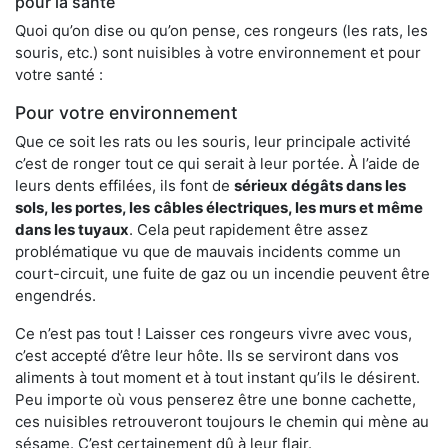
pour la santé
Quoi qu’on dise ou qu’on pense, ces rongeurs (les rats, les
souris, etc.) sont nuisibles à votre environnement et pour
votre santé :
Pour votre environnement
Que ce soit les rats ou les souris, leur principale activité
c’est de ronger tout ce qui serait à leur portée. À l’aide de
leurs dents effilées, ils font de
sérieux dégâts dans les
sols, les portes, les
câbles électriques, les murs et même
dans les tuyaux
. Cela peut rapidement être assez
problématique vu que de mauvais incidents comme un
court-circuit, une fuite de gaz ou un incendie peuvent être
engendrés.
Ce n’est pas tout ! Laisser ces rongeurs vivre avec vous,
c’est accepté d’être leur hôte. Ils se serviront dans vos
aliments à tout moment et à tout instant qu’ils le désirent.
Peu importe où vous penserez être une bonne cachette,
ces nuisibles retrouveront toujours le chemin qui mène au
sésame. C’est certainement dû à leur flair.