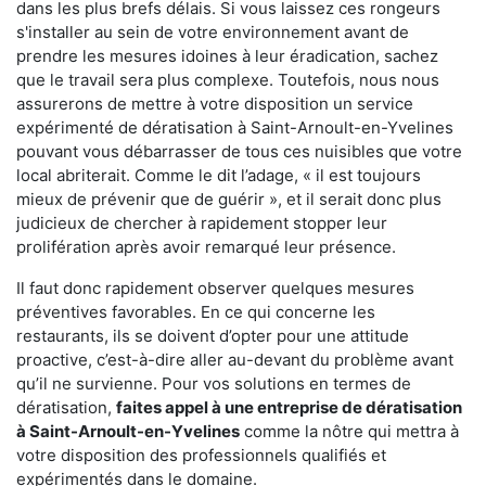
dans les plus brefs délais. Si vous laissez ces rongeurs
s'installer au sein de votre environnement avant de
prendre les mesures idoines à leur éradication, sachez
que le travail sera plus complexe. Toutefois, nous nous
assurerons de mettre à votre disposition un service
expérimenté de dératisation à Saint-Arnoult-en-Yvelines
pouvant vous débarrasser de tous ces nuisibles que votre
local abriterait. Comme le dit l’adage, « il est toujours
mieux de prévenir que de guérir », et il serait donc plus
judicieux de chercher à rapidement stopper leur
prolifération après avoir remarqué leur présence.
Il faut donc rapidement observer quelques mesures
préventives favorables. En ce qui concerne les
restaurants, ils se doivent d’opter pour une attitude
proactive, c’est-à-dire aller au-devant du problème avant
qu’il ne survienne. Pour vos solutions en termes de
dératisation,
faites appel à une entreprise de dératisation
à Saint-Arnoult-en-Yvelines
comme la nôtre qui mettra à
votre disposition des professionnels qualifiés et
expérimentés dans le domaine.