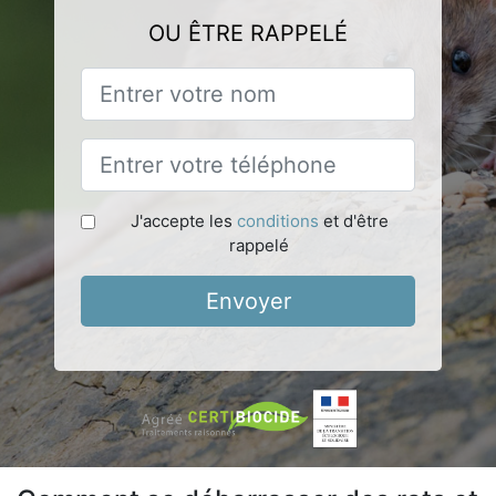
OU ÊTRE RAPPELÉ
J'accepte les
conditions
et d'être
rappelé
Envoyer