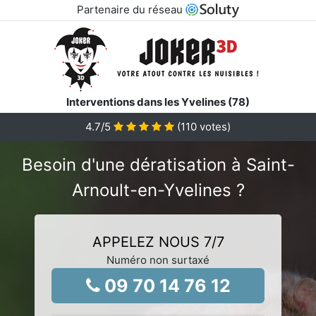
Partenaire du réseau
Interventions dans les Yvelines (78)
4.7
/5
(
110
votes)
Besoin d'une dératisation à Saint-
Arnoult-en-Yvelines ?
APPELEZ NOUS 7/7
Numéro non surtaxé
09 70 14 76 12