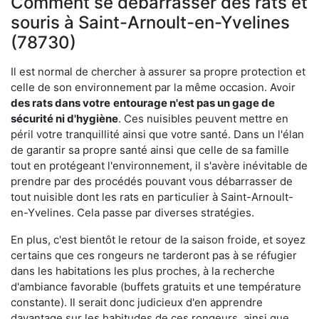
Comment se débarrasser des rats et
souris à Saint-Arnoult-en-Yvelines
(78730)
Il est normal de chercher à assurer sa propre protection et
celle de son environnement par la même occasion. Avoir
des rats dans votre
entourage n'est pas un gage de
sécurité ni d'hygiène
. Ces nuisibles peuvent mettre en
péril votre tranquillité ainsi que votre santé. Dans un l'élan
de garantir sa propre santé ainsi que celle de sa famille
tout en protégeant l'environnement, il s'avère inévitable de
prendre par des procédés pouvant vous débarrasser de
tout nuisible dont les rats en particulier à Saint-Arnoult-
en-Yvelines. Cela passe par diverses stratégies.
En plus, c'est bientôt le retour de la saison froide, et soyez
certains que ces rongeurs ne tarderont pas à se réfugier
dans les habitations les plus proches, à la recherche
d'ambiance favorable (buffets gratuits et une température
constante). Il serait donc judicieux d'en apprendre
davantage sur les habitudes de ces rongeurs, ainsi que