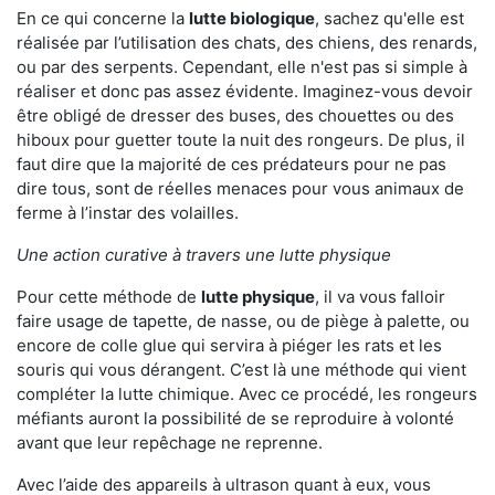
En ce qui concerne la
lutte biologique
, sachez qu'elle est
réalisée par l’utilisation des chats, des chiens, des renards,
ou par des serpents. Cependant, elle n'est pas si simple à
réaliser et donc pas assez évidente. Imaginez-vous devoir
être obligé de dresser des buses, des chouettes ou des
hiboux pour guetter toute la nuit des rongeurs. De plus, il
faut dire que la majorité de ces prédateurs pour ne pas
dire tous, sont de réelles menaces pour vous animaux de
ferme à l’instar des volailles.
Une action curative à travers une lutte physique
Pour cette méthode de
lutte physique
, il va vous falloir
faire usage de tapette, de nasse, ou de piège à palette, ou
encore de colle glue qui servira à piéger les rats et les
souris qui vous dérangent. C’est là une méthode qui vient
compléter la lutte chimique. Avec ce procédé, les rongeurs
méfiants auront la possibilité de se reproduire à volonté
avant que leur repêchage ne reprenne.
Avec l’aide des appareils à ultrason quant à eux, vous