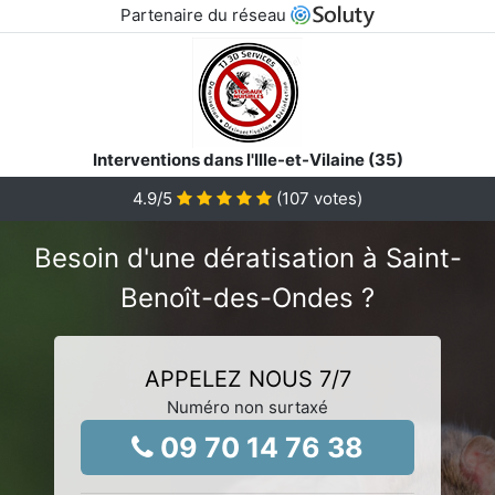
Partenaire du réseau
Interventions dans l'Ille-et-Vilaine (35)
4.9
/5
(
107
votes)
Besoin d'une dératisation à Saint-
Benoît-des-Ondes ?
APPELEZ NOUS 7/7
Numéro non surtaxé
09 70 14 76 38