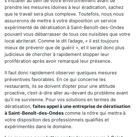
s'installer au sein de votre environnement avant de
prendre les mesures idoines à leur éradication, sachez
que le travail sera plus complexe. Toutefois, nous nous
assurerons de mettre à votre disposition un service
expérimenté de dératisation à Saint-Benoît-des-Ondes
pouvant vous débarrasser de tous ces nuisibles que votre
local abriterait. Comme le dit l’adage, « il est toujours
mieux de prévenir que de guérir », et il serait donc plus
judicieux de chercher à rapidement stopper leur
prolifération après avoir remarqué leur présence.
Il faut donc rapidement observer quelques mesures
préventives favorables. En ce qui concerne les
restaurants, ils se doivent d’opter pour une attitude
proactive, c’est-à-dire aller au-devant du problème avant
qu’il ne survienne. Pour vos solutions en termes de
dératisation,
faites appel à une entreprise de dératisation
à Saint-Benoît-des-Ondes
comme la nôtre qui mettra à
votre disposition des professionnels qualifiés et
expérimentés dans le domaine.