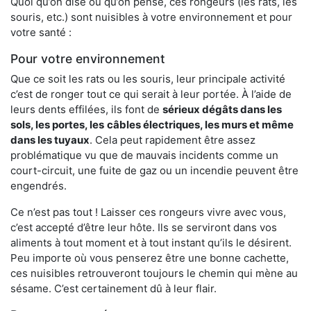
Quoi qu’on dise ou qu’on pense, ces rongeurs (les rats, les
souris, etc.) sont nuisibles à votre environnement et pour
votre santé :
Pour votre environnement
Que ce soit les rats ou les souris, leur principale activité
c’est de ronger tout ce qui serait à leur portée. À l’aide de
leurs dents effilées, ils font de
sérieux dégâts dans les
sols, les portes, les
câbles électriques, les murs et même
dans les tuyaux
. Cela peut rapidement être assez
problématique vu que de mauvais incidents comme un
court-circuit, une fuite de gaz ou un incendie peuvent être
engendrés.
Ce n’est pas tout ! Laisser ces rongeurs vivre avec vous,
c’est accepté d’être leur hôte. Ils se serviront dans vos
aliments à tout moment et à tout instant qu’ils le désirent.
Peu importe où vous penserez être une bonne cachette,
ces nuisibles retrouveront toujours le chemin qui mène au
sésame. C’est certainement dû à leur flair.