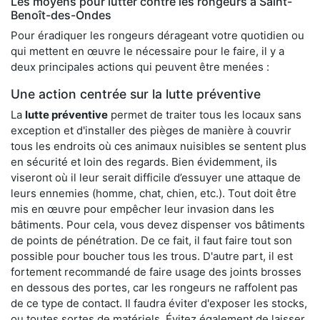
Les moyens pour lutter contre les rongeurs à Saint-
Benoît-des-Ondes
Pour éradiquer les rongeurs dérageant votre quotidien ou
qui mettent en œuvre le nécessaire pour le faire, il y a
deux principales actions qui peuvent être menées :
Une action centrée sur la lutte préventive
La
lutte préventive
permet de traiter tous les locaux sans
exception et d'installer des pièges de manière à couvrir
tous les endroits où ces animaux nuisibles se sentent plus
en sécurité et loin des regards. Bien évidemment, ils
viseront où il leur serait difficile d’essuyer une attaque de
leurs ennemies (homme, chat, chien, etc.). Tout doit être
mis en œuvre pour empêcher leur invasion dans les
bâtiments. Pour cela, vous devez dispenser vos bâtiments
de points de pénétration. De ce fait, il faut faire tout son
possible pour boucher tous les trous. D'autre part, il est
fortement recommandé de faire usage des joints brosses
en dessous des portes, car les rongeurs ne raffolent pas
de ce type de contact. Il faudra éviter d'exposer les stocks,
ou toutes sortes de matériels. Évitez également de laisser