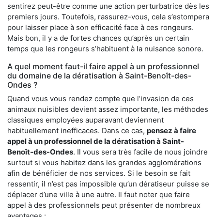
sentirez peut-être comme une action perturbatrice dès les
premiers jours. Toutefois, rassurez-vous, cela s’estompera
pour laisser place à son efficacité face à ces rongeurs.
Mais bon, il y a de fortes chances qu’après un certain
temps que les rongeurs s’habituent à la nuisance sonore.
A quel moment faut-il faire appel à un professionnel
du domaine de la dératisation à Saint-Benoît-des-
Ondes ?
Quand vous vous rendez compte que l’invasion de ces
animaux nuisibles devient assez importante, les méthodes
classiques employées auparavant deviennent
habituellement inefficaces. Dans ce cas,
pensez à faire
appel à un professionnel de la dératisation à Saint-
Benoît-des-Ondes
. Il vous sera très facile de nous joindre
surtout si vous habitez dans les grandes agglomérations
afin de bénéficier de nos services. Si le besoin se fait
ressentir, il n’est pas impossible qu’un dératiseur puisse se
déplacer d’une ville à une autre. Il faut noter que faire
appel à des professionnels peut présenter de nombreux
avantages :