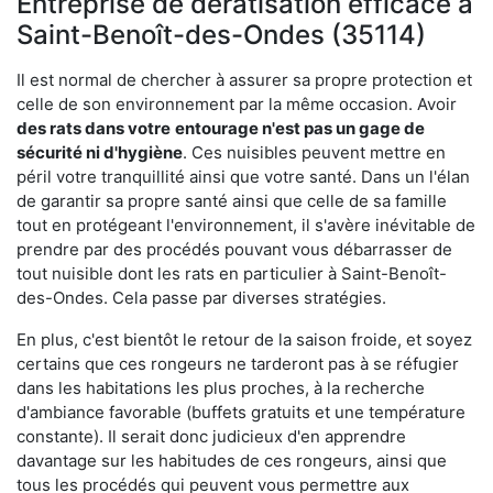
Entreprise de dératisation efficace à
Saint-Benoît-des-Ondes (35114)
Il est normal de chercher à assurer sa propre protection et
celle de son environnement par la même occasion. Avoir
des rats dans votre
entourage n'est pas un gage de
sécurité ni d'hygiène
. Ces nuisibles peuvent mettre en
péril votre tranquillité ainsi que votre santé. Dans un l'élan
de garantir sa propre santé ainsi que celle de sa famille
tout en protégeant l'environnement, il s'avère inévitable de
prendre par des procédés pouvant vous débarrasser de
tout nuisible dont les rats en particulier à Saint-Benoît-
des-Ondes. Cela passe par diverses stratégies.
En plus, c'est bientôt le retour de la saison froide, et soyez
certains que ces rongeurs ne tarderont pas à se réfugier
dans les habitations les plus proches, à la recherche
d'ambiance favorable (buffets gratuits et une température
constante). Il serait donc judicieux d'en apprendre
davantage sur les habitudes de ces rongeurs, ainsi que
tous les procédés qui peuvent vous permettre aux