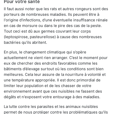
Pour votre santé
Il faut aussi noter que les rats et autres rongeurs sont des
porteurs de nombreuses maladies. Ils peuvent être à
l'origine d'infections, d'une éventuelle insuffisance rénale
en cas de morsure ou dans le pire des cas de la peste.
Tout ceci est dû aux germes couvrant leur corps
(leptospirose, pasteurellose) à cause des nombreuses
bactéries qu’ils abritent.
En plus, le changement climatique qui s’opère
actuellement ne vient rien arranger. C’est le moment pour
eux de chercher des endroits favorables comme les
bâtiments d’élevage surtout où les conditions sont bien
meilleures. Cela leur assure de la nourriture à volonté et
une température appropriée. Il est donc primordial de
limiter leur population et de les chasser de votre
environnement avant que ces nuisibles ne fassent des
dégâts et n'exposent votre entourage à des maladies.
La lutte contre les parasites et les animaux nuisibles
permet de nous protéger contre les problématiques qu'ils