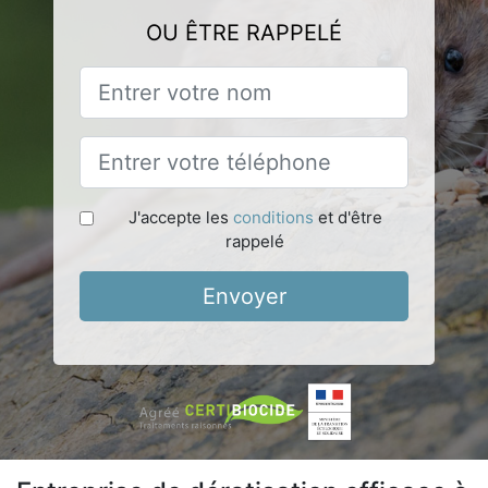
OU ÊTRE RAPPELÉ
J'accepte les
conditions
et d'être
rappelé
Envoyer