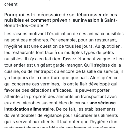
créent.
Pourquoi est-il nécessaire de se débarrasser de ces
nuisibles et comment prévenir leur invasion à Saint-
Benoît-des-Ondes ?
Les raisons motivant l'éradication de ces animaux nuisibles
ne sont pas moindres. Par exemple, pour un restaurant,
l’hygiène est une question de tous les jours. Au quotidien,
les restaurants font face à de multiples types de petits
nuisibles. Il n’y a en fait rien d’assez étonnant vu que le lieu
tout entier est un géant garde-manger. Qu’il s’agisse de la
cuisine, ou de l’entrepôt ou encore de la salle de service, il
y a toujours de la nourriture quelque part. Alors qu’en ce
qui concerne ces vermines, ils ont le flair développé qui
favorise des détections efficaces. Ils peuvent porter
atteinte à la propreté des aliments en transportant avec
eux des microbes susceptibles de causer
une sérieuse
intoxication alimentaire
. De ce fait, les établissements
doivent doubler de vigilance pour sécuriser les aliments
qu’ils servent aux clients. Il faut noter que l’hygiène d’un
restaurant donne une idée de son image et représente