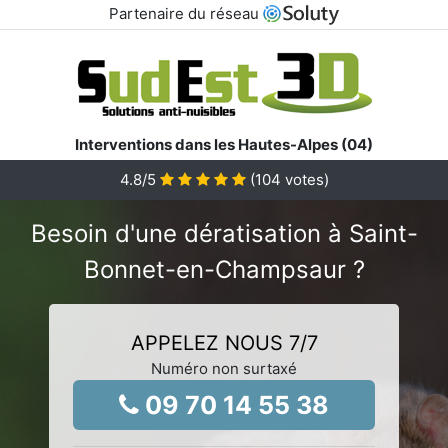
Partenaire du réseau
Interventions dans les Hautes-Alpes (04)
4.8
/5
(
104
votes)
Besoin d'une dératisation à Saint-
Bonnet-en-Champsaur ?
APPELEZ NOUS 7/7
Numéro non surtaxé
09 70 14 55 38