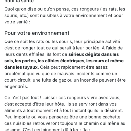
pour la santé
Quoi qu’on dise ou qu’on pense, ces rongeurs (les rats, les
souris, etc.) sont nuisibles à votre environnement et pour
votre santé :
Pour votre environnement
Que ce soit les rats ou les souris, leur principale activité
c’est de ronger tout ce qui serait à leur portée. À l’aide de
leurs dents effilées, ils font de
sérieux dégâts dans les
sols, les portes, les
câbles électriques, les murs et même
dans les tuyaux
. Cela peut rapidement être assez
problématique vu que de mauvais incidents comme un
court-circuit, une fuite de gaz ou un incendie peuvent être
engendrés.
Ce n’est pas tout ! Laisser ces rongeurs vivre avec vous,
c’est accepté d’être leur hôte. Ils se serviront dans vos
aliments à tout moment et à tout instant qu’ils le désirent.
Peu importe où vous penserez être une bonne cachette,
ces nuisibles retrouveront toujours le chemin qui mène au
sésame. C’est certainement dû à leur flair.