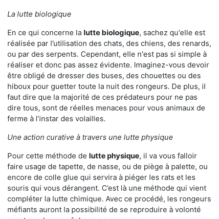
La lutte biologique
En ce qui concerne la
lutte biologique
, sachez qu'elle est
réalisée par l’utilisation des chats, des chiens, des renards,
ou par des serpents. Cependant, elle n'est pas si simple à
réaliser et donc pas assez évidente. Imaginez-vous devoir
être obligé de dresser des buses, des chouettes ou des
hiboux pour guetter toute la nuit des rongeurs. De plus, il
faut dire que la majorité de ces prédateurs pour ne pas
dire tous, sont de réelles menaces pour vous animaux de
ferme à l’instar des volailles.
Une action curative à travers une lutte physique
Pour cette méthode de
lutte physique
, il va vous falloir
faire usage de tapette, de nasse, ou de piège à palette, ou
encore de colle glue qui servira à piéger les rats et les
souris qui vous dérangent. C’est là une méthode qui vient
compléter la lutte chimique. Avec ce procédé, les rongeurs
méfiants auront la possibilité de se reproduire à volonté