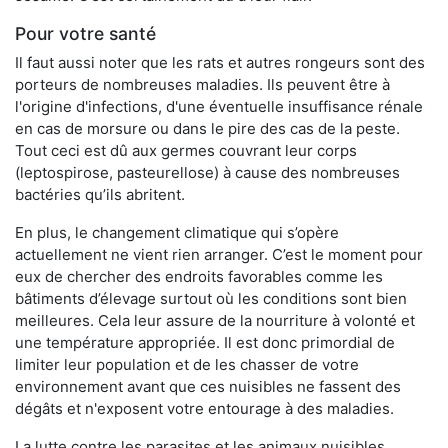
Pour votre santé
Il faut aussi noter que les rats et autres rongeurs sont des
porteurs de nombreuses maladies. Ils peuvent être à
l'origine d'infections, d'une éventuelle insuffisance rénale
en cas de morsure ou dans le pire des cas de la peste.
Tout ceci est dû aux germes couvrant leur corps
(leptospirose, pasteurellose) à cause des nombreuses
bactéries qu’ils abritent.
En plus, le changement climatique qui s’opère
actuellement ne vient rien arranger. C’est le moment pour
eux de chercher des endroits favorables comme les
bâtiments d’élevage surtout où les conditions sont bien
meilleures. Cela leur assure de la nourriture à volonté et
une température appropriée. Il est donc primordial de
limiter leur population et de les chasser de votre
environnement avant que ces nuisibles ne fassent des
dégâts et n'exposent votre entourage à des maladies.
La lutte contre les parasites et les animaux nuisibles