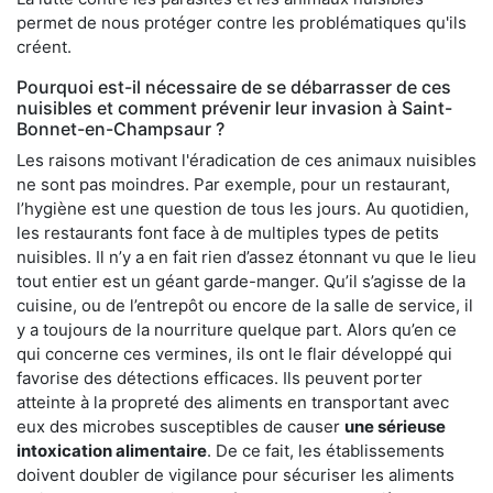
permet de nous protéger contre les problématiques qu'ils
créent.
Pourquoi est-il nécessaire de se débarrasser de ces
nuisibles et comment prévenir leur invasion à Saint-
Bonnet-en-Champsaur ?
Les raisons motivant l'éradication de ces animaux nuisibles
ne sont pas moindres. Par exemple, pour un restaurant,
l’hygiène est une question de tous les jours. Au quotidien,
les restaurants font face à de multiples types de petits
nuisibles. Il n’y a en fait rien d’assez étonnant vu que le lieu
tout entier est un géant garde-manger. Qu’il s’agisse de la
cuisine, ou de l’entrepôt ou encore de la salle de service, il
y a toujours de la nourriture quelque part. Alors qu’en ce
qui concerne ces vermines, ils ont le flair développé qui
favorise des détections efficaces. Ils peuvent porter
atteinte à la propreté des aliments en transportant avec
eux des microbes susceptibles de causer
une sérieuse
intoxication alimentaire
. De ce fait, les établissements
doivent doubler de vigilance pour sécuriser les aliments