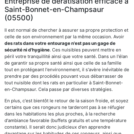
Entreprise de dératisation efficace à
Saint-Bonnet-en-Champsaur
(05500)
Il est normal de chercher à assurer sa propre protection et
celle de son environnement par la même occasion. Avoir
des rats dans votre
entourage n'est pas un gage de
sécurité ni d'hygiène
. Ces nuisibles peuvent mettre en
péril votre tranquillité ainsi que votre santé. Dans un l'élan
de garantir sa propre santé ainsi que celle de sa famille
tout en protégeant l'environnement, il s'avère inévitable de
prendre par des procédés pouvant vous débarrasser de
tout nuisible dont les rats en particulier à Saint-Bonnet-
en-Champsaur. Cela passe par diverses stratégies.
En plus, c'est bientôt le retour de la saison froide, et soyez
certains que ces rongeurs ne tarderont pas à se réfugier
dans les habitations les plus proches, à la recherche
d'ambiance favorable (buffets gratuits et une température
constante). Il serait donc judicieux d'en apprendre
davantage sur les habitudes de ces rongeurs, ainsi que