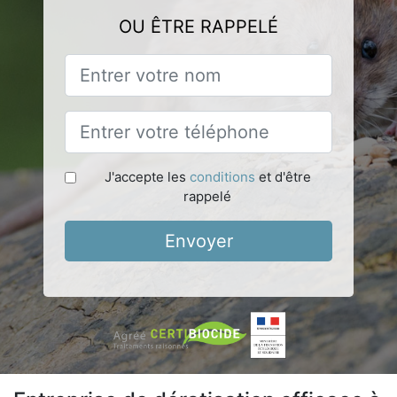
OU ÊTRE RAPPELÉ
J'accepte les
conditions
et d'être
rappelé
Envoyer