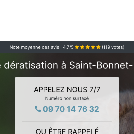
Note moyenne des avis :
4.7
/5
(
119
votes)
 dératisation à Saint-Bonnet
APPELEZ NOUS 7/7
Numéro non surtaxé
09 70 14 76 32
OU ÊTRE RAPPELÉ