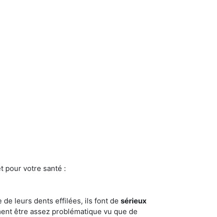
t pour votre santé :
e de leurs dents effilées, ils font de
sérieux
ment être assez problématique vu que de