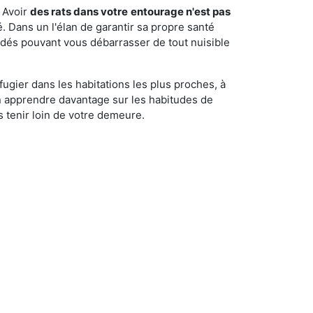
 Avoir
des rats dans votre
entourage n'est pas
é. Dans un l'élan de garantir sa propre santé
cédés pouvant vous débarrasser de tout nuisible
fugier dans les habitations les plus proches, à
'en apprendre davantage sur les habitudes de
 tenir loin de votre demeure.