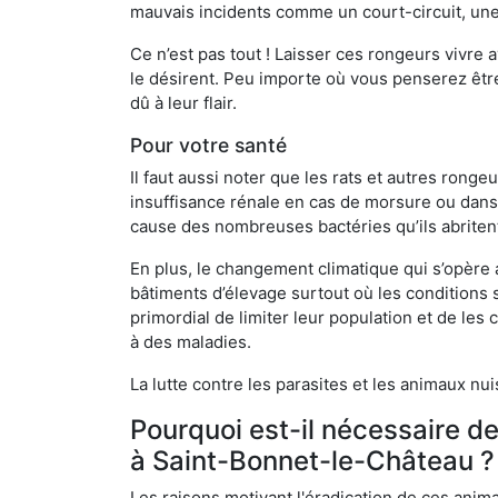
mauvais incidents comme un court-circuit, une
Ce n’est pas tout ! Laisser ces rongeurs vivre a
le désirent. Peu importe où vous penserez êtr
dû à leur flair.
Pour votre santé
Il faut aussi noter que les rats et autres rong
insuffisance rénale en cas de morsure ou dans 
cause des nombreuses bactéries qu’ils abriten
En plus, le changement climatique qui s’opère
bâtiments d’élevage surtout où les conditions s
primordial de limiter leur population et de le
à des maladies.
La lutte contre les parasites et les animaux nu
Pourquoi est-il nécessaire d
à Saint-Bonnet-le-Château ?
Les raisons motivant l'éradication de ces anim