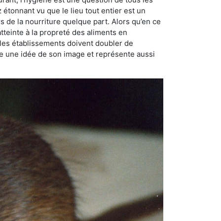
ez étonnant vu que le lieu tout entier est un
rs de la nourriture quelque part. Alors qu’en ce
atteinte à la propreté des aliments en
, les établissements doivent doubler de
onne une idée de son image et représente aussi