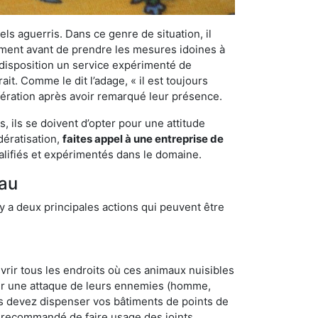
els aguerris. Dans ce genre de situation, il
nement avant de prendre les mesures idoines à
 disposition un service expérimenté de
t. Comme le dit l’adage, « il est toujours
ifération après avoir remarqué leur présence.
 ils se doivent d’opter pour une attitude
dératisation,
faites appel à une entreprise de
alifiés et expérimentés dans le domaine.
eau
y a deux principales actions qui peuvent être
vrir tous les endroits où ces animaux nuisibles
suyer une attaque de leurs ennemies (homme,
ous devez dispenser vos bâtiments de points de
ent recommandé de faire usage des joints