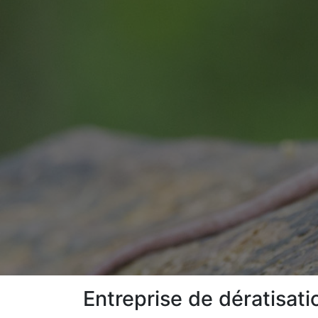
Entreprise de dératisat