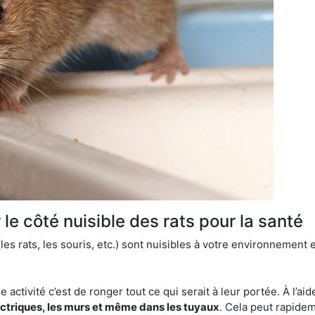
le côté nuisible des rats pour la santé
es rats, les souris, etc.) sont nuisibles à votre environnement e
e activité c’est de ronger tout ce qui serait à leur portée. À l’aid
ectriques, les murs et même dans les tuyaux
. Cela peut rapide