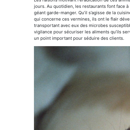
jours. Au quotidien, les restaurants font face à 
géant garde-manger. Qu’il s’agisse de la cuisine
qui concerne ces vermines, ils ont le flair dév
transportant avec eux des microbes susceptib
vigilance pour sécuriser les aliments qu’ils se
un point important pour séduire des clients.