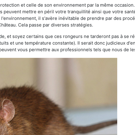
 protection et celle de son environnement par la même occasion.
es peuvent mettre en péril votre tranquillité ainsi que votre sant
nt l'environnement, il s'avère inévitable de prendre par des pro
Château. Cela passe par diverses stratégies.
oide, et soyez certains que ces rongeurs ne tarderont pas à se ré
tuits et une température constante). Il serait donc judicieux d
 peuvent vous permettre aux professionnels tels que nous de les