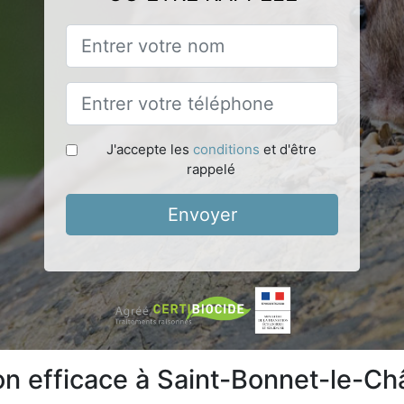
J'accepte les
conditions
et d'être
rappelé
Envoyer
ion efficace à Saint-Bonnet-le-C