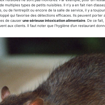
de multiples types de petits nuisibles. Il n’y a en fait rien d’ass
, ou de l’entrepôt ou encore de la salle de service, il y a toujou
eloppé qui favorise des détections efficaces. Ils peuvent porter 
les de causer
une sérieuse intoxication alimentaire
. De ce fait
rvent aux clients. Il faut noter que l’hygiène d’un restaurant d