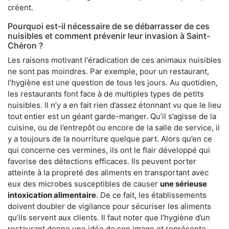
créent.
Pourquoi est-il nécessaire de se débarrasser de ces
nuisibles et comment prévenir leur invasion à Saint-
Chéron ?
Les raisons motivant l'éradication de ces animaux nuisibles
ne sont pas moindres. Par exemple, pour un restaurant,
l’hygiène est une question de tous les jours. Au quotidien,
les restaurants font face à de multiples types de petits
nuisibles. Il n’y a en fait rien d’assez étonnant vu que le lieu
tout entier est un géant garde-manger. Qu’il s’agisse de la
cuisine, ou de l’entrepôt ou encore de la salle de service, il
y a toujours de la nourriture quelque part. Alors qu’en ce
qui concerne ces vermines, ils ont le flair développé qui
favorise des détections efficaces. Ils peuvent porter
atteinte à la propreté des aliments en transportant avec
eux des microbes susceptibles de causer
une sérieuse
intoxication alimentaire
. De ce fait, les établissements
doivent doubler de vigilance pour sécuriser les aliments
qu’ils servent aux clients. Il faut noter que l’hygiène d’un
restaurant donne une idée de son image et représente