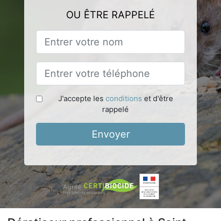
OU ÊTRE RAPPELÉ
J'accepte les
conditions
et d'être
rappelé
Envoyer