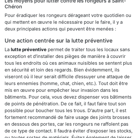
Les moyens pour lutter contre les rongeurs à Saint-
Chéron
Pour éradiquer les rongeurs dérageant votre quotidien ou
qui mettent en œuvre le nécessaire pour le faire, il y a
deux principales actions qui peuvent être menées :
Une action centrée sur la lutte préventive
La
lutte préventive
permet de traiter tous les locaux sans
exception et d'installer des pièges de manière à couvrir
tous les endroits où ces animaux nuisibles se sentent plus
en sécurité et loin des regards. Bien évidemment, ils
viseront où il leur serait difficile d’essuyer une attaque de
leurs ennemies (homme, chat, chien, etc.). Tout doit être
mis en œuvre pour empêcher leur invasion dans les
bâtiments. Pour cela, vous devez dispenser vos bâtiments
de points de pénétration. De ce fait, il faut faire tout son
possible pour boucher tous les trous. D'autre part, il est
fortement recommandé de faire usage des joints brosses
en dessous des portes, car les rongeurs ne raffolent pas
de ce type de contact. Il faudra éviter d'exposer les stocks,
ou toutes sortes de matériels. Évitez également de laisser