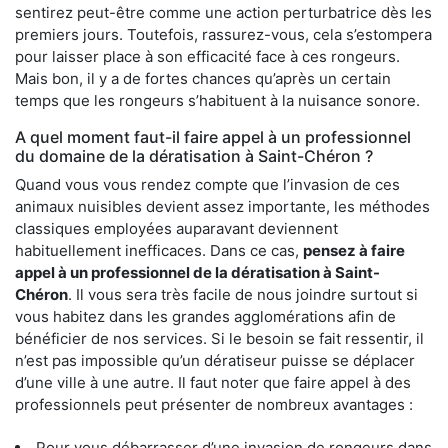
sentirez peut-être comme une action perturbatrice dès les
premiers jours. Toutefois, rassurez-vous, cela s’estompera
pour laisser place à son efficacité face à ces rongeurs.
Mais bon, il y a de fortes chances qu’après un certain
temps que les rongeurs s’habituent à la nuisance sonore.
A quel moment faut-il faire appel à un professionnel
du domaine de la dératisation à Saint-Chéron ?
Quand vous vous rendez compte que l’invasion de ces
animaux nuisibles devient assez importante, les méthodes
classiques employées auparavant deviennent
habituellement inefficaces. Dans ce cas,
pensez à faire
appel à un professionnel de la dératisation à Saint-
Chéron
. Il vous sera très facile de nous joindre surtout si
vous habitez dans les grandes agglomérations afin de
bénéficier de nos services. Si le besoin se fait ressentir, il
n’est pas impossible qu’un dératiseur puisse se déplacer
d’une ville à une autre. Il faut noter que faire appel à des
professionnels peut présenter de nombreux avantages :
Pour vous débarrasser d’une invasion de rongeurs dans