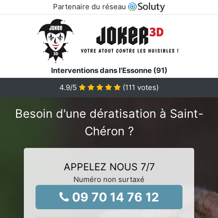
Partenaire du réseau
Interventions dans l'Essonne (91)
4.9
/5
(
111
votes)
Besoin d'une dératisation à Saint-
Chéron ?
APPELEZ NOUS 7/7
Numéro non surtaxé
09 70 14 76 12