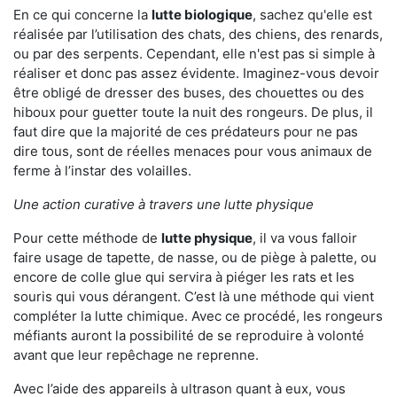
En ce qui concerne la
lutte biologique
, sachez qu'elle est
réalisée par l’utilisation des chats, des chiens, des renards,
ou par des serpents. Cependant, elle n'est pas si simple à
réaliser et donc pas assez évidente. Imaginez-vous devoir
être obligé de dresser des buses, des chouettes ou des
hiboux pour guetter toute la nuit des rongeurs. De plus, il
faut dire que la majorité de ces prédateurs pour ne pas
dire tous, sont de réelles menaces pour vous animaux de
ferme à l’instar des volailles.
Une action curative à travers une lutte physique
Pour cette méthode de
lutte physique
, il va vous falloir
faire usage de tapette, de nasse, ou de piège à palette, ou
encore de colle glue qui servira à piéger les rats et les
souris qui vous dérangent. C’est là une méthode qui vient
compléter la lutte chimique. Avec ce procédé, les rongeurs
méfiants auront la possibilité de se reproduire à volonté
avant que leur repêchage ne reprenne.
Avec l’aide des appareils à ultrason quant à eux, vous