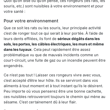
Quoi qu’on dise ou qu’on pense, ces rongeurs (les rats, les
souris, etc.) sont nuisibles à votre environnement et pour
votre santé :
Pour votre environnement
Que ce soit les rats ou les souris, leur principale activité
c’est de ronger tout ce qui serait à leur portée. À l’aide de
leurs dents effilées, ils font de
sérieux dégâts dans les
sols, les portes, les
câbles électriques, les murs et même
dans les tuyaux
. Cela peut rapidement être assez
problématique vu que de mauvais incidents comme un
court-circuit, une fuite de gaz ou un incendie peuvent être
engendrés.
Ce n’est pas tout ! Laisser ces rongeurs vivre avec vous,
c’est accepté d’être leur hôte. Ils se serviront dans vos
aliments à tout moment et à tout instant qu’ils le désirent.
Peu importe où vous penserez être une bonne cachette,
ces nuisibles retrouveront toujours le chemin qui mène au
sésame. C’est certainement dû à leur flair.