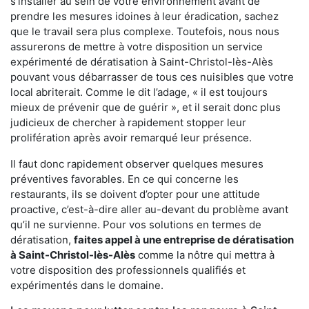
s'installer au sein de votre environnement avant de
prendre les mesures idoines à leur éradication, sachez
que le travail sera plus complexe. Toutefois, nous nous
assurerons de mettre à votre disposition un service
expérimenté de dératisation à Saint-Christol-lès-Alès
pouvant vous débarrasser de tous ces nuisibles que votre
local abriterait. Comme le dit l’adage, « il est toujours
mieux de prévenir que de guérir », et il serait donc plus
judicieux de chercher à rapidement stopper leur
prolifération après avoir remarqué leur présence.
Il faut donc rapidement observer quelques mesures
préventives favorables. En ce qui concerne les
restaurants, ils se doivent d’opter pour une attitude
proactive, c’est-à-dire aller au-devant du problème avant
qu’il ne survienne. Pour vos solutions en termes de
dératisation,
faites appel à une entreprise de dératisation
à Saint-Christol-lès-Alès
comme la nôtre qui mettra à
votre disposition des professionnels qualifiés et
expérimentés dans le domaine.