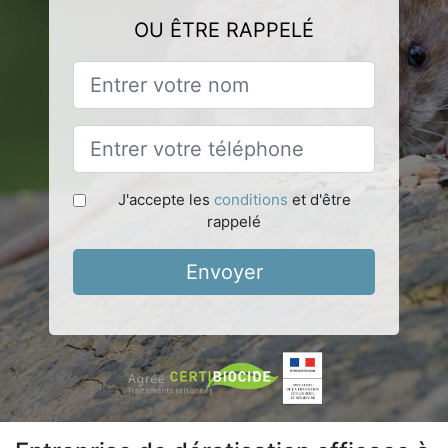
OU ÊTRE RAPPELÉ
J'accepte les
conditions
et d'être
rappelé
Envoyer