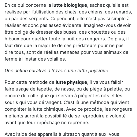
En ce qui concerne la
lutte biologique
, sachez qu'elle est
réalisée par l’utilisation des chats, des chiens, des renards,
ou par des serpents. Cependant, elle n'est pas si simple à
réaliser et donc pas assez évidente. Imaginez-vous devoir
être obligé de dresser des buses, des chouettes ou des
hiboux pour guetter toute la nuit des rongeurs. De plus, il
faut dire que la majorité de ces prédateurs pour ne pas
dire tous, sont de réelles menaces pour vous animaux de
ferme à l’instar des volailles.
Une action curative à travers une lutte physique
Pour cette méthode de
lutte physique
, il va vous falloir
faire usage de tapette, de nasse, ou de piège à palette, ou
encore de colle glue qui servira à piéger les rats et les
souris qui vous dérangent. C’est là une méthode qui vient
compléter la lutte chimique. Avec ce procédé, les rongeurs
méfiants auront la possibilité de se reproduire à volonté
avant que leur repêchage ne reprenne.
Avec l’aide des appareils à ultrason quant à eux, vous