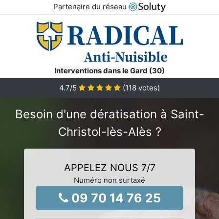
Partenaire du réseau
Interventions dans le Gard (30)
4.7
/5
(
118
votes)
Besoin d'une dératisation à Saint-
Christol-lès-Alès ?
APPELEZ NOUS 7/7
Numéro non surtaxé
09 70 14 76 25