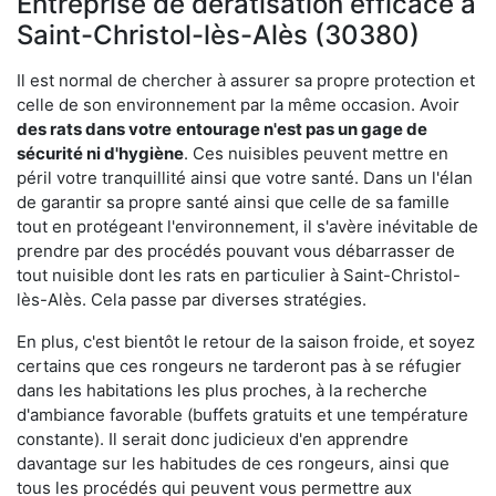
Entreprise de dératisation efficace à
Saint-Christol-lès-Alès (30380)
Il est normal de chercher à assurer sa propre protection et
celle de son environnement par la même occasion. Avoir
des rats dans votre
entourage n'est pas un gage de
sécurité ni d'hygiène
. Ces nuisibles peuvent mettre en
péril votre tranquillité ainsi que votre santé. Dans un l'élan
de garantir sa propre santé ainsi que celle de sa famille
tout en protégeant l'environnement, il s'avère inévitable de
prendre par des procédés pouvant vous débarrasser de
tout nuisible dont les rats en particulier à Saint-Christol-
lès-Alès. Cela passe par diverses stratégies.
En plus, c'est bientôt le retour de la saison froide, et soyez
certains que ces rongeurs ne tarderont pas à se réfugier
dans les habitations les plus proches, à la recherche
d'ambiance favorable (buffets gratuits et une température
constante). Il serait donc judicieux d'en apprendre
davantage sur les habitudes de ces rongeurs, ainsi que
tous les procédés qui peuvent vous permettre aux