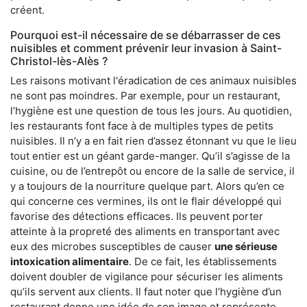
créent.
Pourquoi est-il nécessaire de se débarrasser de ces
nuisibles et comment prévenir leur invasion à Saint-
Christol-lès-Alès ?
Les raisons motivant l'éradication de ces animaux nuisibles
ne sont pas moindres. Par exemple, pour un restaurant,
l’hygiène est une question de tous les jours. Au quotidien,
les restaurants font face à de multiples types de petits
nuisibles. Il n’y a en fait rien d’assez étonnant vu que le lieu
tout entier est un géant garde-manger. Qu’il s’agisse de la
cuisine, ou de l’entrepôt ou encore de la salle de service, il
y a toujours de la nourriture quelque part. Alors qu’en ce
qui concerne ces vermines, ils ont le flair développé qui
favorise des détections efficaces. Ils peuvent porter
atteinte à la propreté des aliments en transportant avec
eux des microbes susceptibles de causer
une sérieuse
intoxication alimentaire
. De ce fait, les établissements
doivent doubler de vigilance pour sécuriser les aliments
qu’ils servent aux clients. Il faut noter que l’hygiène d’un
restaurant donne une idée de son image et représente