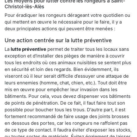
Les moyens pour lutter contre les rongeurs à Saint-
Christol-lès-Alès
Pour éradiquer les rongeurs dérageant votre quotidien ou
qui mettent en œuvre le nécessaire pour le faire, il y a
deux principales actions qui peuvent être menées :
Une action centrée sur la lutte préventive
La
lutte préventive
permet de traiter tous les locaux sans
exception et d'installer des pièges de manière à couvrir
tous les endroits où ces animaux nuisibles se sentent plus
en sécurité et loin des regards. Bien évidemment, ils
viseront où il leur serait difficile d’essuyer une attaque de
leurs ennemies (homme, chat, chien, etc.). Tout doit être
mis en œuvre pour empêcher leur invasion dans les
bâtiments. Pour cela, vous devez dispenser vos bâtiments
de points de pénétration. De ce fait, il faut faire tout son
possible pour boucher tous les trous. D'autre part, il est
fortement recommandé de faire usage des joints brosses
en dessous des portes, car les rongeurs ne raffolent pas
de ce type de contact. Il faudra éviter d'exposer les stocks,
ou toutes sortes de matériels. Évitez également de laisser