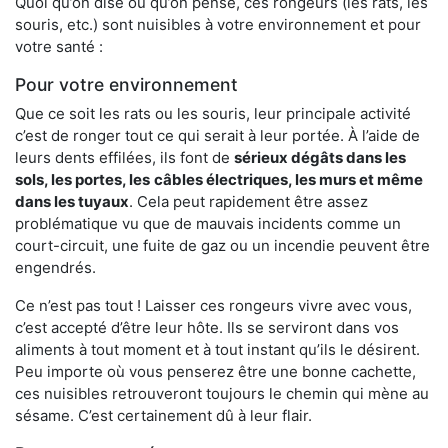
Quoi qu’on dise ou qu’on pense, ces rongeurs (les rats, les
souris, etc.) sont nuisibles à votre environnement et pour
votre santé :
Pour votre environnement
Que ce soit les rats ou les souris, leur principale activité
c’est de ronger tout ce qui serait à leur portée. À l’aide de
leurs dents effilées, ils font de
sérieux dégâts dans les
sols, les portes, les
câbles électriques, les murs et même
dans les tuyaux
. Cela peut rapidement être assez
problématique vu que de mauvais incidents comme un
court-circuit, une fuite de gaz ou un incendie peuvent être
engendrés.
Ce n’est pas tout ! Laisser ces rongeurs vivre avec vous,
c’est accepté d’être leur hôte. Ils se serviront dans vos
aliments à tout moment et à tout instant qu’ils le désirent.
Peu importe où vous penserez être une bonne cachette,
ces nuisibles retrouveront toujours le chemin qui mène au
sésame. C’est certainement dû à leur flair.