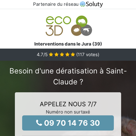
Partenaire du réseau
Interventions dans le Jura (39)
4.7
/5
(
117
votes)
Besoin d'une dératisation à Saint-
Claude ?
APPELEZ NOUS 7/7
Numéro non surtaxé
09 70 14 76 30