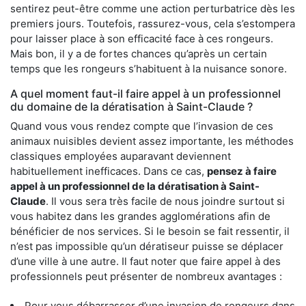
sentirez peut-être comme une action perturbatrice dès les
premiers jours. Toutefois, rassurez-vous, cela s’estompera
pour laisser place à son efficacité face à ces rongeurs.
Mais bon, il y a de fortes chances qu’après un certain
temps que les rongeurs s’habituent à la nuisance sonore.
A quel moment faut-il faire appel à un professionnel
du domaine de la dératisation à Saint-Claude ?
Quand vous vous rendez compte que l’invasion de ces
animaux nuisibles devient assez importante, les méthodes
classiques employées auparavant deviennent
habituellement inefficaces. Dans ce cas,
pensez à faire
appel à un professionnel de la dératisation à Saint-
Claude
. Il vous sera très facile de nous joindre surtout si
vous habitez dans les grandes agglomérations afin de
bénéficier de nos services. Si le besoin se fait ressentir, il
n’est pas impossible qu’un dératiseur puisse se déplacer
d’une ville à une autre. Il faut noter que faire appel à des
professionnels peut présenter de nombreux avantages :
Pour vous débarrasser d’une invasion de rongeurs dans