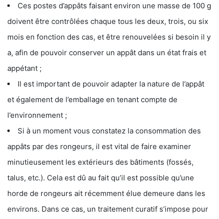
Ces postes d’appâts faisant environ une masse de 100 g
doivent être contrôlées chaque tous les deux, trois, ou six
mois en fonction des cas, et être renouvelées si besoin il y
a, afin de pouvoir conserver un appât dans un état frais et
appétant ;
Il est important de pouvoir adapter la nature de l’appât
et également de l’emballage en tenant compte de
l’environnement ;
Si à un moment vous constatez la consommation des
appâts par des rongeurs, il est vital de faire examiner
minutieusement les extérieurs des bâtiments (fossés,
talus, etc.). Cela est dû au fait qu’il est possible qu’une
horde de rongeurs ait récemment élue demeure dans les
environs. Dans ce cas, un traitement curatif s’impose pour