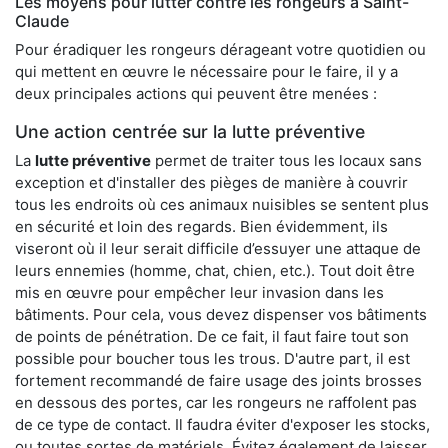
Les moyens pour lutter contre les rongeurs à Saint-
Claude
Pour éradiquer les rongeurs dérageant votre quotidien ou
qui mettent en œuvre le nécessaire pour le faire, il y a
deux principales actions qui peuvent être menées :
Une action centrée sur la lutte préventive
La
lutte préventive
permet de traiter tous les locaux sans
exception et d'installer des pièges de manière à couvrir
tous les endroits où ces animaux nuisibles se sentent plus
en sécurité et loin des regards. Bien évidemment, ils
viseront où il leur serait difficile d’essuyer une attaque de
leurs ennemies (homme, chat, chien, etc.). Tout doit être
mis en œuvre pour empêcher leur invasion dans les
bâtiments. Pour cela, vous devez dispenser vos bâtiments
de points de pénétration. De ce fait, il faut faire tout son
possible pour boucher tous les trous. D'autre part, il est
fortement recommandé de faire usage des joints brosses
en dessous des portes, car les rongeurs ne raffolent pas
de ce type de contact. Il faudra éviter d'exposer les stocks,
ou toutes sortes de matériels. Évitez également de laisser