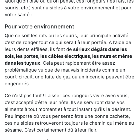
Quoi qu’on dise ou qu’on pense, ces rongeurs (les rats, les
souris, etc.) sont nuisibles à votre environnement et pour
votre santé :
Pour votre environnement
Que ce soit les rats ou les souris, leur principale activité
c’est de ronger tout ce qui serait à leur portée. À l’aide de
leurs dents effilées, ils font de
sérieux dégâts dans les
sols, les portes, les
câbles électriques, les murs et même
dans les tuyaux
. Cela peut rapidement être assez
problématique vu que de mauvais incidents comme un
court-circuit, une fuite de gaz ou un incendie peuvent être
engendrés.
Ce n’est pas tout ! Laisser ces rongeurs vivre avec vous,
c’est accepté d’être leur hôte. Ils se serviront dans vos
aliments à tout moment et à tout instant qu’ils le désirent.
Peu importe où vous penserez être une bonne cachette,
ces nuisibles retrouveront toujours le chemin qui mène au
sésame. C’est certainement dû à leur flair.