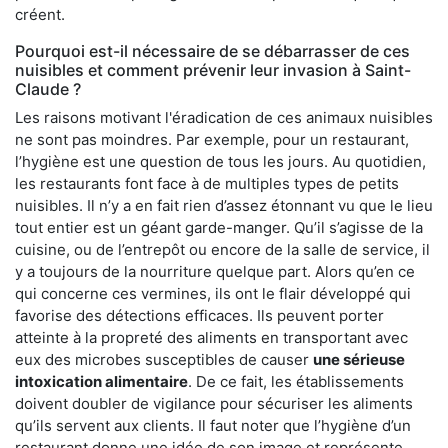
créent.
Pourquoi est-il nécessaire de se débarrasser de ces
nuisibles et comment prévenir leur invasion à Saint-
Claude ?
Les raisons motivant l'éradication de ces animaux nuisibles
ne sont pas moindres. Par exemple, pour un restaurant,
l’hygiène est une question de tous les jours. Au quotidien,
les restaurants font face à de multiples types de petits
nuisibles. Il n’y a en fait rien d’assez étonnant vu que le lieu
tout entier est un géant garde-manger. Qu’il s’agisse de la
cuisine, ou de l’entrepôt ou encore de la salle de service, il
y a toujours de la nourriture quelque part. Alors qu’en ce
qui concerne ces vermines, ils ont le flair développé qui
favorise des détections efficaces. Ils peuvent porter
atteinte à la propreté des aliments en transportant avec
eux des microbes susceptibles de causer
une sérieuse
intoxication alimentaire
. De ce fait, les établissements
doivent doubler de vigilance pour sécuriser les aliments
qu’ils servent aux clients. Il faut noter que l’hygiène d’un
restaurant donne une idée de son image et représente