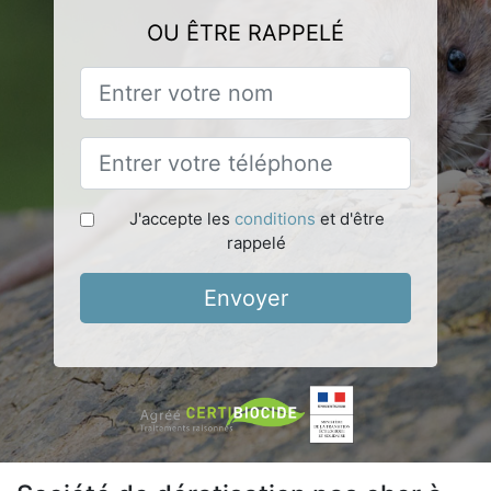
OU ÊTRE RAPPELÉ
J'accepte les
conditions
et d'être
rappelé
Envoyer