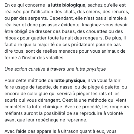
En ce qui concerne la
lutte biologique
, sachez qu'elle est
réalisée par l’utilisation des chats, des chiens, des renards,
ou par des serpents. Cependant, elle n'est pas si simple à
réaliser et donc pas assez évidente. Imaginez-vous devoir
être obligé de dresser des buses, des chouettes ou des
hiboux pour guetter toute la nuit des rongeurs. De plus, il
faut dire que la majorité de ces prédateurs pour ne pas
dire tous, sont de réelles menaces pour vous animaux de
ferme à l’instar des volailles.
Une action curative à travers une lutte physique
Pour cette méthode de
lutte physique
, il va vous falloir
faire usage de tapette, de nasse, ou de piège à palette, ou
encore de colle glue qui servira à piéger les rats et les
souris qui vous dérangent. C’est là une méthode qui vient
compléter la lutte chimique. Avec ce procédé, les rongeurs
méfiants auront la possibilité de se reproduire à volonté
avant que leur repêchage ne reprenne.
Avec l’aide des appareils à ultrason quant à eux, vous