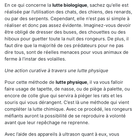
En ce qui concerne la
lutte biologique
, sachez qu'elle est
réalisée par l’utilisation des chats, des chiens, des renards,
ou par des serpents. Cependant, elle n'est pas si simple à
réaliser et donc pas assez évidente. Imaginez-vous devoir
être obligé de dresser des buses, des chouettes ou des
hiboux pour guetter toute la nuit des rongeurs. De plus, il
faut dire que la majorité de ces prédateurs pour ne pas
dire tous, sont de réelles menaces pour vous animaux de
ferme à l’instar des volailles.
Une action curative à travers une lutte physique
Pour cette méthode de
lutte physique
, il va vous falloir
faire usage de tapette, de nasse, ou de piège à palette, ou
encore de colle glue qui servira à piéger les rats et les
souris qui vous dérangent. C’est là une méthode qui vient
compléter la lutte chimique. Avec ce procédé, les rongeurs
méfiants auront la possibilité de se reproduire à volonté
avant que leur repêchage ne reprenne.
Avec l’aide des appareils à ultrason quant à eux, vous