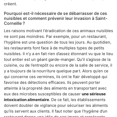
créent.
Pourquoi est-il nécessaire de se débarrasser de ces
nuisibles et comment prévenir leur invasion à Saint-
Corneille ?
Les raisons motivant l'éradication de ces animaux nuisibles
ne sont pas moindres. Par exemple, pour un restaurant,
l’hygiène est une question de tous les jours. Au quotidien,
les restaurants font face à de multiples types de petits
nuisibles. Il n’y a en fait rien d’assez étonnant vu que le lieu
tout entier est un géant garde-manger. Qu’il s’agisse de la
cuisine, ou de l’entrepôt ou encore de la salle de service, il
y a toujours de la nourriture quelque part. Alors qu’en ce
qui concerne ces vermines, ils ont le flair développé qui
favorise des détections efficaces. Ils peuvent porter
atteinte à la propreté des aliments en transportant avec
eux des microbes susceptibles de causer
une sérieuse
intoxication alimentaire
. De ce fait, les établissements
doivent doubler de vigilance pour sécuriser les aliments
qu’ils servent aux clients. Il faut noter que l’hygiène d’un
restaurant donne une idée de son image et représente