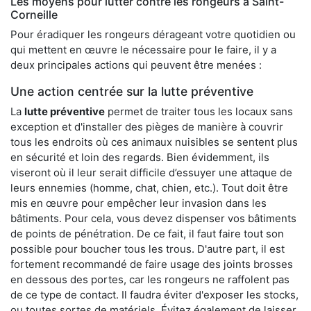
Les moyens pour lutter contre les rongeurs à Saint-
Corneille
Pour éradiquer les rongeurs dérageant votre quotidien ou
qui mettent en œuvre le nécessaire pour le faire, il y a
deux principales actions qui peuvent être menées :
Une action centrée sur la lutte préventive
La
lutte préventive
permet de traiter tous les locaux sans
exception et d'installer des pièges de manière à couvrir
tous les endroits où ces animaux nuisibles se sentent plus
en sécurité et loin des regards. Bien évidemment, ils
viseront où il leur serait difficile d’essuyer une attaque de
leurs ennemies (homme, chat, chien, etc.). Tout doit être
mis en œuvre pour empêcher leur invasion dans les
bâtiments. Pour cela, vous devez dispenser vos bâtiments
de points de pénétration. De ce fait, il faut faire tout son
possible pour boucher tous les trous. D'autre part, il est
fortement recommandé de faire usage des joints brosses
en dessous des portes, car les rongeurs ne raffolent pas
de ce type de contact. Il faudra éviter d'exposer les stocks,
ou toutes sortes de matériels. Évitez également de laisser