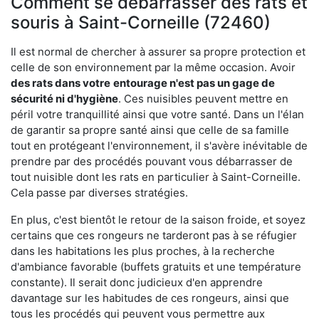
Comment se débarrasser des rats et
souris à Saint-Corneille (72460)
Il est normal de chercher à assurer sa propre protection et
celle de son environnement par la même occasion. Avoir
des rats dans votre
entourage n'est pas un gage de
sécurité ni d'hygiène
. Ces nuisibles peuvent mettre en
péril votre tranquillité ainsi que votre santé. Dans un l'élan
de garantir sa propre santé ainsi que celle de sa famille
tout en protégeant l'environnement, il s'avère inévitable de
prendre par des procédés pouvant vous débarrasser de
tout nuisible dont les rats en particulier à Saint-Corneille.
Cela passe par diverses stratégies.
En plus, c'est bientôt le retour de la saison froide, et soyez
certains que ces rongeurs ne tarderont pas à se réfugier
dans les habitations les plus proches, à la recherche
d'ambiance favorable (buffets gratuits et une température
constante). Il serait donc judicieux d'en apprendre
davantage sur les habitudes de ces rongeurs, ainsi que
tous les procédés qui peuvent vous permettre aux