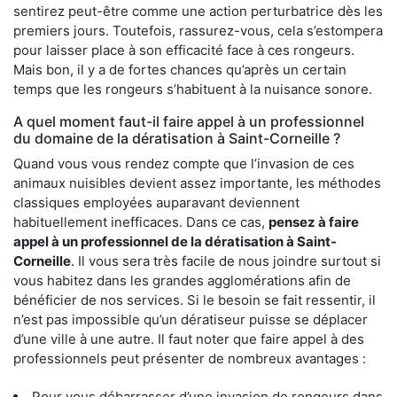
sentirez peut-être comme une action perturbatrice dès les
premiers jours. Toutefois, rassurez-vous, cela s’estompera
pour laisser place à son efficacité face à ces rongeurs.
Mais bon, il y a de fortes chances qu’après un certain
temps que les rongeurs s’habituent à la nuisance sonore.
A quel moment faut-il faire appel à un professionnel
du domaine de la dératisation à Saint-Corneille ?
Quand vous vous rendez compte que l’invasion de ces
animaux nuisibles devient assez importante, les méthodes
classiques employées auparavant deviennent
habituellement inefficaces. Dans ce cas,
pensez à faire
appel à un professionnel de la dératisation à Saint-
Corneille
. Il vous sera très facile de nous joindre surtout si
vous habitez dans les grandes agglomérations afin de
bénéficier de nos services. Si le besoin se fait ressentir, il
n’est pas impossible qu’un dératiseur puisse se déplacer
d’une ville à une autre. Il faut noter que faire appel à des
professionnels peut présenter de nombreux avantages :
Pour vous débarrasser d’une invasion de rongeurs dans