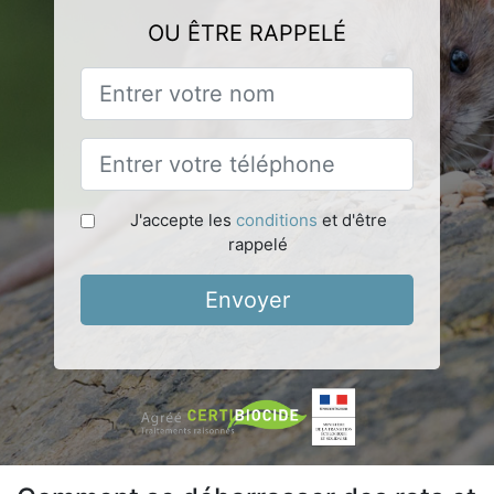
OU ÊTRE RAPPELÉ
J'accepte les
conditions
et d'être
rappelé
Envoyer