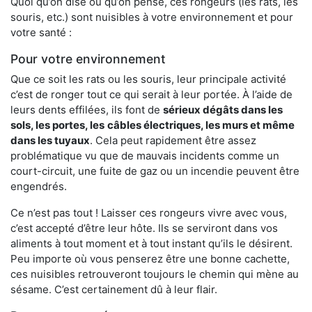
Quoi qu’on dise ou qu’on pense, ces rongeurs (les rats, les
souris, etc.) sont nuisibles à votre environnement et pour
votre santé :
Pour votre environnement
Que ce soit les rats ou les souris, leur principale activité
c’est de ronger tout ce qui serait à leur portée. À l’aide de
leurs dents effilées, ils font de
sérieux dégâts dans les
sols, les portes, les
câbles électriques, les murs et même
dans les tuyaux
. Cela peut rapidement être assez
problématique vu que de mauvais incidents comme un
court-circuit, une fuite de gaz ou un incendie peuvent être
engendrés.
Ce n’est pas tout ! Laisser ces rongeurs vivre avec vous,
c’est accepté d’être leur hôte. Ils se serviront dans vos
aliments à tout moment et à tout instant qu’ils le désirent.
Peu importe où vous penserez être une bonne cachette,
ces nuisibles retrouveront toujours le chemin qui mène au
sésame. C’est certainement dû à leur flair.