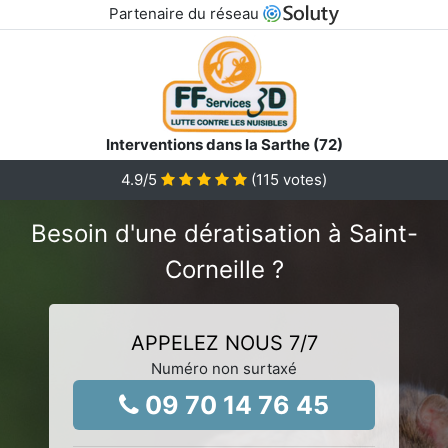
Partenaire du réseau
Interventions dans la Sarthe (72)
4.9
/5
(
115
votes)
Besoin d'une dératisation à Saint-
Corneille ?
APPELEZ NOUS 7/7
Numéro non surtaxé
09 70 14 76 45