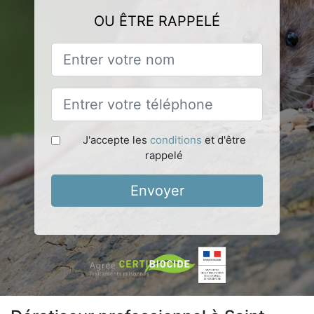
OU ÊTRE RAPPELÉ
J'accepte les
conditions
et d'être
rappelé
Envoyer