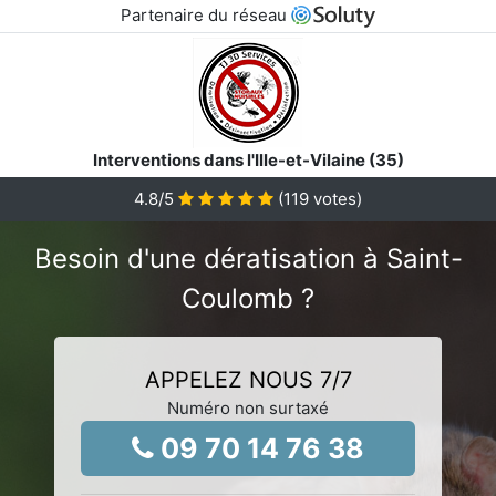
Partenaire du réseau
Interventions dans l'Ille-et-Vilaine (35)
4.8
/5
(
119
votes)
Besoin d'une dératisation à Saint-
Coulomb ?
APPELEZ NOUS 7/7
Numéro non surtaxé
09 70 14 76 38