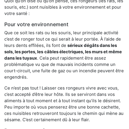
Quoi qu’on dise ou qu’on pense, ces rongeurs (les rats, les
souris, etc.) sont nuisibles à votre environnement et pour
votre santé :
Pour votre environnement
Que ce soit les rats ou les souris, leur principale activité
c’est de ronger tout ce qui serait à leur portée. À l’aide de
leurs dents effilées, ils font de
sérieux dégâts dans les
sols, les portes, les
câbles électriques, les murs et même
dans les tuyaux
. Cela peut rapidement être assez
problématique vu que de mauvais incidents comme un
court-circuit, une fuite de gaz ou un incendie peuvent être
engendrés.
Ce n’est pas tout ! Laisser ces rongeurs vivre avec vous,
c’est accepté d’être leur hôte. Ils se serviront dans vos
aliments à tout moment et à tout instant qu’ils le désirent.
Peu importe où vous penserez être une bonne cachette,
ces nuisibles retrouveront toujours le chemin qui mène au
sésame. C’est certainement dû à leur flair.