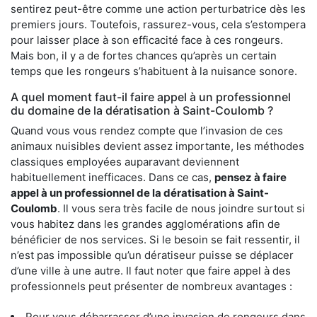
sentirez peut-être comme une action perturbatrice dès les
premiers jours. Toutefois, rassurez-vous, cela s’estompera
pour laisser place à son efficacité face à ces rongeurs.
Mais bon, il y a de fortes chances qu’après un certain
temps que les rongeurs s’habituent à la nuisance sonore.
A quel moment faut-il faire appel à un professionnel
du domaine de la dératisation à Saint-Coulomb ?
Quand vous vous rendez compte que l’invasion de ces
animaux nuisibles devient assez importante, les méthodes
classiques employées auparavant deviennent
habituellement inefficaces. Dans ce cas,
pensez à faire
appel à un professionnel de la dératisation à Saint-
Coulomb
. Il vous sera très facile de nous joindre surtout si
vous habitez dans les grandes agglomérations afin de
bénéficier de nos services. Si le besoin se fait ressentir, il
n’est pas impossible qu’un dératiseur puisse se déplacer
d’une ville à une autre. Il faut noter que faire appel à des
professionnels peut présenter de nombreux avantages :
Pour vous débarrasser d’une invasion de rongeurs dans