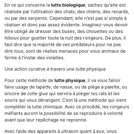
En ce qui concerne la
lutte biologique
, sachez qu'elle est
réalisée par l’utilisation des chats, des chiens, des renards,
ou par des serpents. Cependant, elle n'est pas si simple à
réaliser et donc pas assez évidente. Imaginez-vous devoir
être obligé de dresser des buses, des chouettes ou des
hiboux pour guetter toute la nuit des rongeurs. De plus, il
faut dire que la majorité de ces prédateurs pour ne pas
dire tous, sont de réelles menaces pour vous animaux de
ferme à l’instar des volailles.
Une action curative à travers une lutte physique
Pour cette méthode de
lutte physique
, il va vous falloir
faire usage de tapette, de nasse, ou de piège à palette, ou
encore de colle glue qui servira à piéger les rats et les
souris qui vous dérangent. C’est là une méthode qui vient
compléter la lutte chimique. Avec ce procédé, les rongeurs
méfiants auront la possibilité de se reproduire à volonté
avant que leur repêchage ne reprenne.
Avec l’aide des appareils à ultrason quant à eux, vous