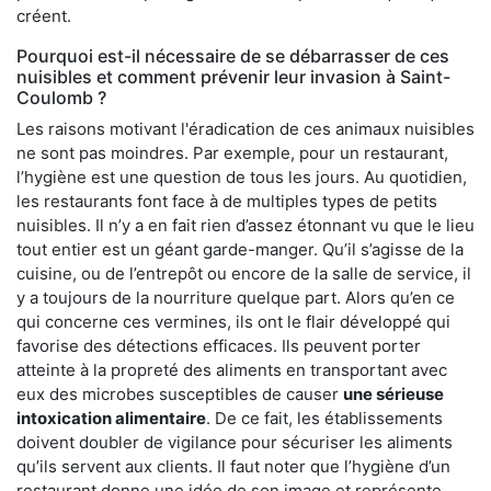
créent.
Pourquoi est-il nécessaire de se débarrasser de ces
nuisibles et comment prévenir leur invasion à Saint-
Coulomb ?
Les raisons motivant l'éradication de ces animaux nuisibles
ne sont pas moindres. Par exemple, pour un restaurant,
l’hygiène est une question de tous les jours. Au quotidien,
les restaurants font face à de multiples types de petits
nuisibles. Il n’y a en fait rien d’assez étonnant vu que le lieu
tout entier est un géant garde-manger. Qu’il s’agisse de la
cuisine, ou de l’entrepôt ou encore de la salle de service, il
y a toujours de la nourriture quelque part. Alors qu’en ce
qui concerne ces vermines, ils ont le flair développé qui
favorise des détections efficaces. Ils peuvent porter
atteinte à la propreté des aliments en transportant avec
eux des microbes susceptibles de causer
une sérieuse
intoxication alimentaire
. De ce fait, les établissements
doivent doubler de vigilance pour sécuriser les aliments
qu’ils servent aux clients. Il faut noter que l’hygiène d’un
restaurant donne une idée de son image et représente