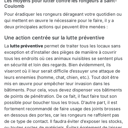
Les moyens pour lutter contre les rongeurs à Saint-
Coulomb
Pour éradiquer les rongeurs dérageant votre quotidien ou
qui mettent en œuvre le nécessaire pour le faire, il y a
deux principales actions qui peuvent être menées :
Une action centrée sur la lutte préventive
La
lutte préventive
permet de traiter tous les locaux sans
exception et d'installer des pièges de manière à couvrir
tous les endroits où ces animaux nuisibles se sentent plus
en sécurité et loin des regards. Bien évidemment, ils
viseront où il leur serait difficile d’essuyer une attaque de
leurs ennemies (homme, chat, chien, etc.). Tout doit être
mis en œuvre pour empêcher leur invasion dans les
bâtiments. Pour cela, vous devez dispenser vos bâtiments
de points de pénétration. De ce fait, il faut faire tout son
possible pour boucher tous les trous. D'autre part, il est
fortement recommandé de faire usage des joints brosses
en dessous des portes, car les rongeurs ne raffolent pas
de ce type de contact. Il faudra éviter d'exposer les stocks,
ou toutes sortes de matériels. Évitez également de laisser