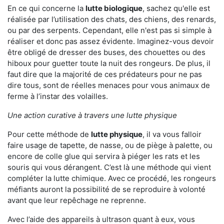
En ce qui concerne la
lutte biologique
, sachez qu'elle est
réalisée par l’utilisation des chats, des chiens, des renards,
ou par des serpents. Cependant, elle n'est pas si simple à
réaliser et donc pas assez évidente. Imaginez-vous devoir
être obligé de dresser des buses, des chouettes ou des
hiboux pour guetter toute la nuit des rongeurs. De plus, il
faut dire que la majorité de ces prédateurs pour ne pas
dire tous, sont de réelles menaces pour vous animaux de
ferme à l’instar des volailles.
Une action curative à travers une lutte physique
Pour cette méthode de
lutte physique
, il va vous falloir
faire usage de tapette, de nasse, ou de piège à palette, ou
encore de colle glue qui servira à piéger les rats et les
souris qui vous dérangent. C’est là une méthode qui vient
compléter la lutte chimique. Avec ce procédé, les rongeurs
méfiants auront la possibilité de se reproduire à volonté
avant que leur repêchage ne reprenne.
Avec l’aide des appareils à ultrason quant à eux, vous