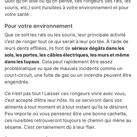
Quoi qu’on dise ou qu’on pense, ces rongeurs (les rats, les
souris, etc.) sont nuisibles à votre environnement et pour
votre santé :
Pour votre environnement
Que ce soit les rats ou les souris, leur principale activité
c’est de ronger tout ce qui serait à leur portée. À l’aide de
leurs dents effilées, ils font de
sérieux dégâts dans les
sols, les portes, les
câbles électriques, les murs et même
dans les tuyaux
. Cela peut rapidement être assez
problématique vu que de mauvais incidents comme un
court-circuit, une fuite de gaz ou un incendie peuvent être
engendrés.
Ce n’est pas tout ! Laisser ces rongeurs vivre avec vous,
c’est accepté d’être leur hôte. Ils se serviront dans vos
aliments à tout moment et à tout instant qu’ils le désirent.
Peu importe où vous penserez être une bonne cachette,
ces nuisibles retrouveront toujours le chemin qui mène au
sésame. C’est certainement dû à leur flair.