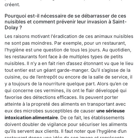
créent.
Pourquoi est-il nécessaire de se débarrasser de ces
nuisibles et comment prévenir leur invasion à Saint-
Dolay ?
Les raisons motivant l'éradication de ces animaux nuisibles
ne sont pas moindres. Par exemple, pour un restaurant,
l’hygiène est une question de tous les jours. Au quotidien,
les restaurants font face à de multiples types de petits
nuisibles. Il n’y a en fait rien d’assez étonnant vu que le lieu
tout entier est un géant garde-manger. Qu’il s’agisse de la
cuisine, ou de l’entrepôt ou encore de la salle de service, il
y a toujours de la nourriture quelque part. Alors qu’en ce
qui concerne ces vermines, ils ont le flair développé qui
favorise des détections efficaces. Ils peuvent porter
atteinte à la propreté des aliments en transportant avec
eux des microbes susceptibles de causer
une sérieuse
intoxication alimentaire
. De ce fait, les établissements
doivent doubler de vigilance pour sécuriser les aliments
qu’ils servent aux clients. Il faut noter que l’hygiène d’un
restaurant donne une idée de son image et représente