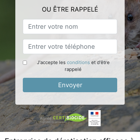
OU ÊTRE RAPPELÉ
J'accepte les
conditions
et d'être
rappelé
Envoyer