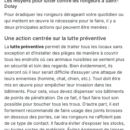
Les moyens pour lutter contre les rongeurs à Saint-
Dolay
Pour éradiquer les rongeurs dérageant votre quotidien ou
qui mettent en œuvre le nécessaire pour le faire, il y a
deux principales actions qui peuvent être menées :
Une action centrée sur la lutte préventive
La
lutte préventive
permet de traiter tous les locaux sans
exception et d'installer des pièges de manière à couvrir
tous les endroits où ces animaux nuisibles se sentent plus
en sécurité et loin des regards. Bien évidemment, ils
viseront où il leur serait difficile d’essuyer une attaque de
leurs ennemies (homme, chat, chien, etc.). Tout doit être
mis en œuvre pour empêcher leur invasion dans les
bâtiments. Pour cela, vous devez dispenser vos bâtiments
de points de pénétration. De ce fait, il faut faire tout son
possible pour boucher tous les trous. D'autre part, il est
fortement recommandé de faire usage des joints brosses
en dessous des portes, car les rongeurs ne raffolent pas
de ce type de contact. Il faudra éviter d'exposer les stocks,
ou toutes sortes de matériels. Évitez également de laisser