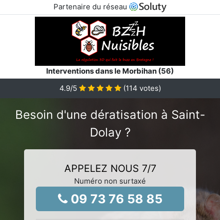
Partenaire du réseau
Interventions dans le Morbihan (56)
4.9
/5
(
114
votes)
Besoin d'une dératisation à Saint-
Dolay ?
APPELEZ NOUS 7/7
Numéro non surtaxé
09 73 76 58 85