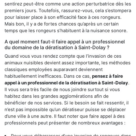
sentirez peut-être comme une action perturbatrice dès les
premiers jours. Toutefois, rassurez-vous, cela s’estompera
pour laisser place à son efficacité face à ces rongeurs.
Mais bon, il y a de fortes chances qu’après un certain
temps que les rongeurs s’habituent à la nuisance sonore.
A quel moment faut-il faire appel à un professionnel
du domaine de la dératisation à Saint-Dolay ?
Quand vous vous rendez compte que l’invasion de ces
animaux nuisibles devient assez importante, les méthodes
classiques employées auparavant deviennent
habituellement inefficaces. Dans ce cas,
pensez à faire
appel à un professionnel de la dératisation à Saint-Dolay
.
Il vous sera très facile de nous joindre surtout si vous
habitez dans les grandes agglomérations afin de
bénéficier de nos services. Si le besoin se fait ressentir, il
n’est pas impossible qu’un dératiseur puisse se déplacer
d’une ville à une autre. Il faut noter que faire appel à des
professionnels peut présenter de nombreux avantages :
Pour vous débarrasser d’une invasion de rongeurs dans