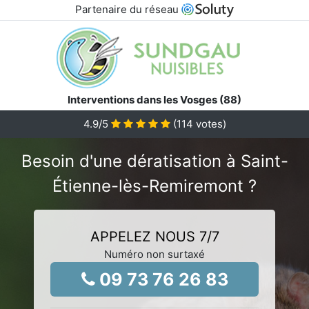
Partenaire du réseau
Interventions dans les Vosges (88)
4.9
/5
(
114
votes)
Besoin d'une dératisation à Saint-
Étienne-lès-Remiremont ?
APPELEZ NOUS 7/7
Numéro non surtaxé
09 73 76 26 83