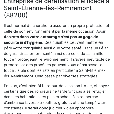
Entreprise de dératisation efficace à
Saint-Étienne-lès-Remiremont
(88200)
Il est normal de chercher à assurer sa propre protection et
celle de son environnement par la même occasion. Avoir
des rats dans votre
entourage n'est pas un gage de
sécurité ni d'hygiène
. Ces nuisibles peuvent mettre en
péril votre tranquillité ainsi que votre santé. Dans un l'élan
de garantir sa propre santé ainsi que celle de sa famille
tout en protégeant l'environnement, il s'avère inévitable de
prendre par des procédés pouvant vous débarrasser de
tout nuisible dont les rats en particulier à Saint-Étienne-
lès-Remiremont. Cela passe par diverses stratégies.
En plus, c'est bientôt le retour de la saison froide, et soyez
certains que ces rongeurs ne tarderont pas à se réfugier
dans les habitations les plus proches, à la recherche
d'ambiance favorable (buffets gratuits et une température
constante). Il serait donc judicieux d'en apprendre
davantage sur les habitudes de ces rongeurs, ainsi que