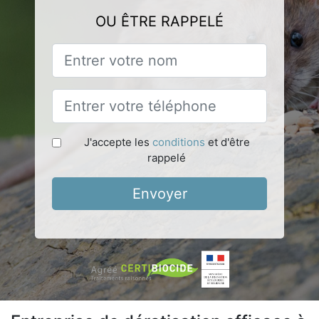
OU ÊTRE RAPPELÉ
J'accepte les
conditions
et d'être
rappelé
Envoyer