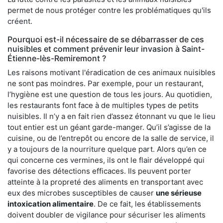
permet de nous protéger contre les problématiques qu'ils
créent.
Pourquoi est-il nécessaire de se débarrasser de ces
nuisibles et comment prévenir leur invasion à Saint-
Étienne-lès-Remiremont ?
Les raisons motivant l'éradication de ces animaux nuisibles
ne sont pas moindres. Par exemple, pour un restaurant,
l’hygiène est une question de tous les jours. Au quotidien,
les restaurants font face à de multiples types de petits
nuisibles. Il n’y a en fait rien d’assez étonnant vu que le lieu
tout entier est un géant garde-manger. Qu’il s’agisse de la
cuisine, ou de l’entrepôt ou encore de la salle de service, il
y a toujours de la nourriture quelque part. Alors qu’en ce
qui concerne ces vermines, ils ont le flair développé qui
favorise des détections efficaces. Ils peuvent porter
atteinte à la propreté des aliments en transportant avec
eux des microbes susceptibles de causer
une sérieuse
intoxication alimentaire
. De ce fait, les établissements
doivent doubler de vigilance pour sécuriser les aliments