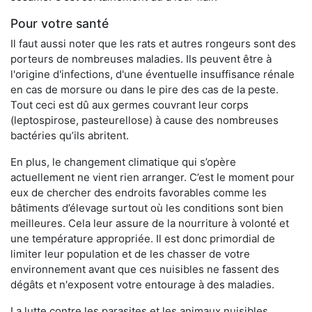
Pour votre santé
Il faut aussi noter que les rats et autres rongeurs sont des
porteurs de nombreuses maladies. Ils peuvent être à
l'origine d'infections, d'une éventuelle insuffisance rénale
en cas de morsure ou dans le pire des cas de la peste.
Tout ceci est dû aux germes couvrant leur corps
(leptospirose, pasteurellose) à cause des nombreuses
bactéries qu’ils abritent.
En plus, le changement climatique qui s’opère
actuellement ne vient rien arranger. C’est le moment pour
eux de chercher des endroits favorables comme les
bâtiments d’élevage surtout où les conditions sont bien
meilleures. Cela leur assure de la nourriture à volonté et
une température appropriée. Il est donc primordial de
limiter leur population et de les chasser de votre
environnement avant que ces nuisibles ne fassent des
dégâts et n'exposent votre entourage à des maladies.
La lutte contre les parasites et les animaux nuisibles