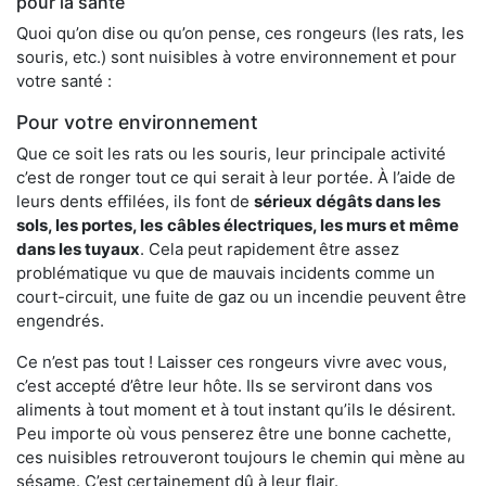
pour la santé
Quoi qu’on dise ou qu’on pense, ces rongeurs (les rats, les
souris, etc.) sont nuisibles à votre environnement et pour
votre santé :
Pour votre environnement
Que ce soit les rats ou les souris, leur principale activité
c’est de ronger tout ce qui serait à leur portée. À l’aide de
leurs dents effilées, ils font de
sérieux dégâts dans les
sols, les portes, les
câbles électriques, les murs et même
dans les tuyaux
. Cela peut rapidement être assez
problématique vu que de mauvais incidents comme un
court-circuit, une fuite de gaz ou un incendie peuvent être
engendrés.
Ce n’est pas tout ! Laisser ces rongeurs vivre avec vous,
c’est accepté d’être leur hôte. Ils se serviront dans vos
aliments à tout moment et à tout instant qu’ils le désirent.
Peu importe où vous penserez être une bonne cachette,
ces nuisibles retrouveront toujours le chemin qui mène au
sésame. C’est certainement dû à leur flair.