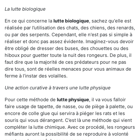
La lutte biologique
En ce qui concerne la
lutte biologique
, sachez qu'elle est
réalisée par l’utilisation des chats, des chiens, des renards,
ou par des serpents. Cependant, elle n'est pas si simple à
réaliser et donc pas assez évidente. Imaginez-vous devoir
être obligé de dresser des buses, des chouettes ou des
hiboux pour guetter toute la nuit des rongeurs. De plus, il
faut dire que la majorité de ces prédateurs pour ne pas
dire tous, sont de réelles menaces pour vous animaux de
ferme à l’instar des volailles.
Une action curative à travers une lutte physique
Pour cette méthode de
lutte physique
, il va vous falloir
faire usage de tapette, de nasse, ou de piège à palette, ou
encore de colle glue qui servira à piéger les rats et les
souris qui vous dérangent. C’est là une méthode qui vient
compléter la lutte chimique. Avec ce procédé, les rongeurs
méfiants auront la possibilité de se reproduire à volonté