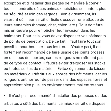
exception et d'installer des pièges de manière à couvrir
tous les endroits où ces animaux nuisibles se sentent plus
en sécurité et loin des regards. Bien évidemment, ils
viseront où il leur serait difficile d’essuyer une attaque de
leurs ennemies (homme, chat, chien, etc.). Tout doit être
mis en œuvre pour empêcher leur invasion dans les
bâtiments. Pour cela, vous devez dispenser vos bâtiments
de points de pénétration. De ce fait, il faut faire tout son
possible pour boucher tous les trous. D'autre part, il est
fortement recommandé de faire usage des joints brosses
en dessous des portes, car les rongeurs ne raffolent pas
de ce type de contact. Il faudra éviter d'exposer les stocks,
ou toutes sortes de matériels. Évitez également de laisser
les matériaux ou détritus aux abords des bâtiments, car les
rongeurs ont horreur de passer dans des espaces libres et
apprécient bien plus les environnements mal entretenus.
Il n'est pas recommandé d’installer des pelouses ou des
arbustes à côté des bâtiments. Le mieux serait de disposer