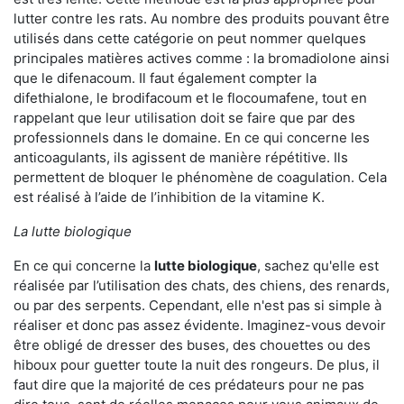
lutter contre les rats. Au nombre des produits pouvant être
utilisés dans cette catégorie on peut nommer quelques
principales matières actives comme : la bromadiolone ainsi
que le difenacoum. Il faut également compter la
difethialone, le brodifacoum et le flocoumafene, tout en
rappelant que leur utilisation doit se faire que par des
professionnels dans le domaine. En ce qui concerne les
anticoagulants, ils agissent de manière répétitive. Ils
permettent de bloquer le phénomène de coagulation. Cela
est réalisé à l’aide de l’inhibition de la vitamine K.
La lutte biologique
En ce qui concerne la
lutte biologique
, sachez qu'elle est
réalisée par l’utilisation des chats, des chiens, des renards,
ou par des serpents. Cependant, elle n'est pas si simple à
réaliser et donc pas assez évidente. Imaginez-vous devoir
être obligé de dresser des buses, des chouettes ou des
hiboux pour guetter toute la nuit des rongeurs. De plus, il
faut dire que la majorité de ces prédateurs pour ne pas