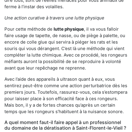
dire tous, sont de réelles menaces pour vous animaux de
ferme à l’instar des volailles.
Une action curative à travers une lutte physique
Pour cette méthode de
lutte physique
, il va vous falloir
faire usage de tapette, de nasse, ou de piège à palette, ou
encore de colle glue qui servira à piéger les rats et les
souris qui vous dérangent. C’est là une méthode qui vient
compléter la lutte chimique. Avec ce procédé, les rongeurs
méfiants auront la possibilité de se reproduire à volonté
avant que leur repêchage ne reprenne.
Avec l’aide des appareils à ultrason quant à eux, vous
sentirez peut-être comme une action perturbatrice dès les
premiers jours. Toutefois, rassurez-vous, cela s’estompera
pour laisser place à son efficacité face à ces rongeurs.
Mais bon, il y a de fortes chances qu’après un certain
temps que les rongeurs s’habituent à la nuisance sonore.
A quel moment faut-il faire appel à un professionnel
du domaine de la dératisation à Saint-Florent-le-Vieil ?