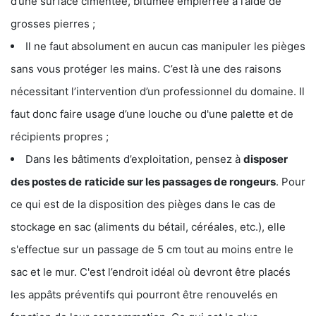
d’une surface cimentée, bitumée empierrée à l’aide de
grosses pierres ;
Il ne faut absolument en aucun cas manipuler les pièges
sans vous protéger les mains. C’est là une des raisons
nécessitant l’intervention d’un professionnel du domaine. Il
faut donc faire usage d’une louche ou d'une palette et de
récipients propres ;
Dans les bâtiments d’exploitation, pensez à
disposer
des postes de
raticide sur les passages de rongeurs
. Pour
ce qui est de la disposition des pièges dans le cas de
stockage en sac (aliments du bétail, céréales, etc.), elle
s'effectue sur un passage de 5 cm tout au moins entre le
sac et le mur. C'est l’endroit idéal où devront être placés
les appâts préventifs qui pourront être renouvelés en