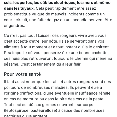
sols, les portes, les
câbles électriques, les murs et même
dans les tuyaux
. Cela peut rapidement être assez
problématique vu que de mauvais incidents comme un
court-circuit, une fuite de gaz ou un incendie peuvent être
engendrés.
Ce n’est pas tout ! Laisser ces rongeurs vivre avec vous,
c’est accepté d’être leur hôte. Ils se serviront dans vos
aliments à tout moment et à tout instant qu’ils le désirent.
Peu importe où vous penserez être une bonne cachette,
ces nuisibles retrouveront toujours le chemin qui mène au
sésame. C’est certainement dû à leur flair.
Pour votre santé
Il faut aussi noter que les rats et autres rongeurs sont des
porteurs de nombreuses maladies. Ils peuvent être à
l'origine d'infections, d'une éventuelle insuffisance rénale
en cas de morsure ou dans le pire des cas de la peste.
Tout ceci est dû aux germes couvrant leur corps
(leptospirose, pasteurellose) à cause des nombreuses
bactéries qu’ils abritent.