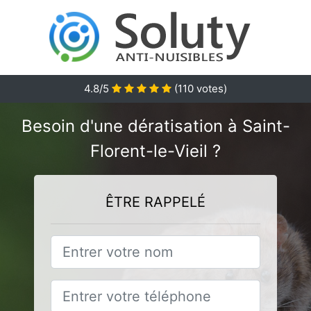
4.8
/5
(
110
votes)
Besoin d'une dératisation à Saint-
Florent-le-Vieil ?
ÊTRE RAPPELÉ