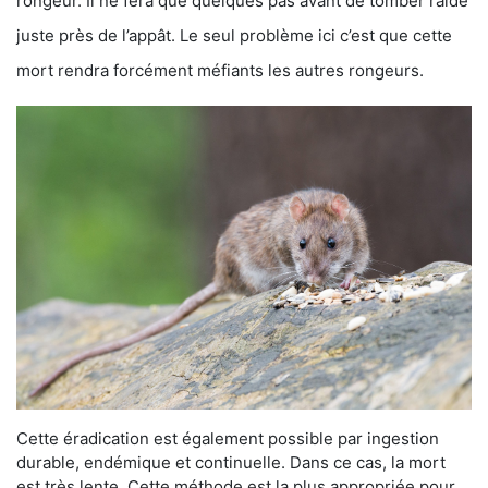
rongeur. Il ne fera que quelques pas avant de tomber raide
juste près de l’appât. Le seul problème ici c’est que cette
mort rendra forcément méfiants les autres rongeurs.
Cette éradication est également possible par ingestion
durable, endémique et continuelle. Dans ce cas, la mort
est très lente. Cette méthode est la plus appropriée pour