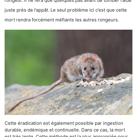
rongeur. Il ne fera que quelques pas avant de tomber raide
juste près de l’appât. Le seul problème ici c’est que cette
mort rendra forcément méfiants les autres rongeurs.
Cette éradication est également possible par ingestion
durable, endémique et continuelle. Dans ce cas, la mort
est très lente. Cette méthode est la plus appropriée pour