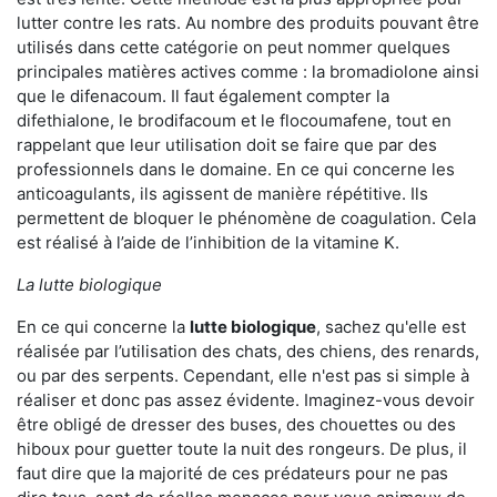
lutter contre les rats. Au nombre des produits pouvant être
utilisés dans cette catégorie on peut nommer quelques
principales matières actives comme : la bromadiolone ainsi
que le difenacoum. Il faut également compter la
difethialone, le brodifacoum et le flocoumafene, tout en
rappelant que leur utilisation doit se faire que par des
professionnels dans le domaine. En ce qui concerne les
anticoagulants, ils agissent de manière répétitive. Ils
permettent de bloquer le phénomène de coagulation. Cela
est réalisé à l’aide de l’inhibition de la vitamine K.
La lutte biologique
En ce qui concerne la
lutte biologique
, sachez qu'elle est
réalisée par l’utilisation des chats, des chiens, des renards,
ou par des serpents. Cependant, elle n'est pas si simple à
réaliser et donc pas assez évidente. Imaginez-vous devoir
être obligé de dresser des buses, des chouettes ou des
hiboux pour guetter toute la nuit des rongeurs. De plus, il
faut dire que la majorité de ces prédateurs pour ne pas