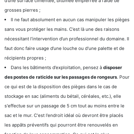
d’une surface cimentée, bitumée empierrée à l’aide de
grosses pierres ;
Il ne faut absolument en aucun cas manipuler les pièges
sans vous protéger les mains. C’est là une des raisons
nécessitant l’intervention d’un professionnel du domaine. Il
faut donc faire usage d’une louche ou d'une palette et de
récipients propres ;
Dans les bâtiments d’exploitation, pensez à
disposer
des postes de
raticide sur les passages de rongeurs
. Pour
ce qui est de la disposition des pièges dans le cas de
stockage en sac (aliments du bétail, céréales, etc.), elle
s'effectue sur un passage de 5 cm tout au moins entre le
sac et le mur. C'est l’endroit idéal où devront être placés
les appâts préventifs qui pourront être renouvelés en