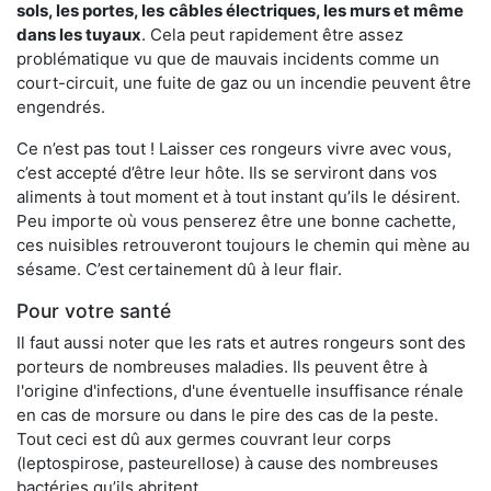
sols, les portes, les
câbles électriques, les murs et même
dans les tuyaux
. Cela peut rapidement être assez
problématique vu que de mauvais incidents comme un
court-circuit, une fuite de gaz ou un incendie peuvent être
engendrés.
Ce n’est pas tout ! Laisser ces rongeurs vivre avec vous,
c’est accepté d’être leur hôte. Ils se serviront dans vos
aliments à tout moment et à tout instant qu’ils le désirent.
Peu importe où vous penserez être une bonne cachette,
ces nuisibles retrouveront toujours le chemin qui mène au
sésame. C’est certainement dû à leur flair.
Pour votre santé
Il faut aussi noter que les rats et autres rongeurs sont des
porteurs de nombreuses maladies. Ils peuvent être à
l'origine d'infections, d'une éventuelle insuffisance rénale
en cas de morsure ou dans le pire des cas de la peste.
Tout ceci est dû aux germes couvrant leur corps
(leptospirose, pasteurellose) à cause des nombreuses
bactéries qu’ils abritent.