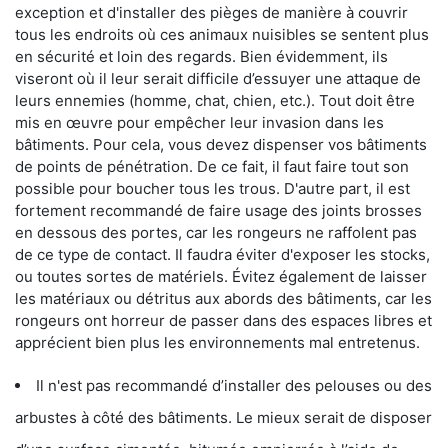
exception et d'installer des pièges de manière à couvrir
tous les endroits où ces animaux nuisibles se sentent plus
en sécurité et loin des regards. Bien évidemment, ils
viseront où il leur serait difficile d’essuyer une attaque de
leurs ennemies (homme, chat, chien, etc.). Tout doit être
mis en œuvre pour empêcher leur invasion dans les
bâtiments. Pour cela, vous devez dispenser vos bâtiments
de points de pénétration. De ce fait, il faut faire tout son
possible pour boucher tous les trous. D'autre part, il est
fortement recommandé de faire usage des joints brosses
en dessous des portes, car les rongeurs ne raffolent pas
de ce type de contact. Il faudra éviter d'exposer les stocks,
ou toutes sortes de matériels. Évitez également de laisser
les matériaux ou détritus aux abords des bâtiments, car les
rongeurs ont horreur de passer dans des espaces libres et
apprécient bien plus les environnements mal entretenus.
Il n'est pas recommandé d’installer des pelouses ou des
arbustes à côté des bâtiments. Le mieux serait de disposer