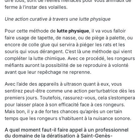
dire tous, sont de réelles menaces pour vous animaux de
ferme à l’instar des volailles.
Une action curative à travers une lutte physique
Pour cette méthode de
lutte physique
, il va vous falloir
faire usage de tapette, de nasse, ou de piège à palette, ou
encore de colle glue qui servira à piéger les rats et les
souris qui vous dérangent. C’est là une méthode qui vient
compléter la lutte chimique. Avec ce procédé, les rongeurs
méfiants auront la possibilité de se reproduire à volonté
avant que leur repêchage ne reprenne.
Avec l’aide des appareils à ultrason quant à eux, vous
sentirez peut-être comme une action perturbatrice dès les
premiers jours. Toutefois, rassurez-vous, cela s’estompera
pour laisser place à son efficacité face à ces rongeurs.
Mais bon, il y a de fortes chances qu’après un certain
temps que les rongeurs s’habituent à la nuisance sonore.
A quel moment faut-il faire appel à un professionnel
du domaine de la dératisation à Saint-Genès-