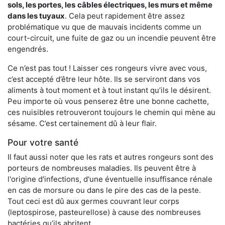
sols, les portes, les
câbles électriques, les murs et même
dans les tuyaux
. Cela peut rapidement être assez
problématique vu que de mauvais incidents comme un
court-circuit, une fuite de gaz ou un incendie peuvent être
engendrés.
Ce n’est pas tout ! Laisser ces rongeurs vivre avec vous,
c’est accepté d’être leur hôte. Ils se serviront dans vos
aliments à tout moment et à tout instant qu’ils le désirent.
Peu importe où vous penserez être une bonne cachette,
ces nuisibles retrouveront toujours le chemin qui mène au
sésame. C’est certainement dû à leur flair.
Pour votre santé
Il faut aussi noter que les rats et autres rongeurs sont des
porteurs de nombreuses maladies. Ils peuvent être à
l'origine d'infections, d'une éventuelle insuffisance rénale
en cas de morsure ou dans le pire des cas de la peste.
Tout ceci est dû aux germes couvrant leur corps
(leptospirose, pasteurellose) à cause des nombreuses
bactéries qu’ils abritent.