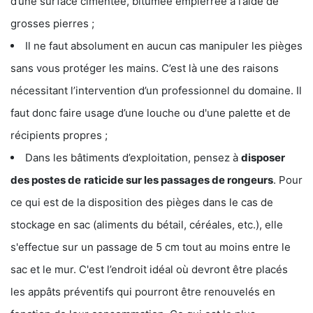
d’une surface cimentée, bitumée empierrée à l’aide de
grosses pierres ;
Il ne faut absolument en aucun cas manipuler les pièges
sans vous protéger les mains. C’est là une des raisons
nécessitant l’intervention d’un professionnel du domaine. Il
faut donc faire usage d’une louche ou d'une palette et de
récipients propres ;
Dans les bâtiments d’exploitation, pensez à
disposer
des postes de
raticide sur les passages de rongeurs
. Pour
ce qui est de la disposition des pièges dans le cas de
stockage en sac (aliments du bétail, céréales, etc.), elle
s'effectue sur un passage de 5 cm tout au moins entre le
sac et le mur. C'est l’endroit idéal où devront être placés
les appâts préventifs qui pourront être renouvelés en