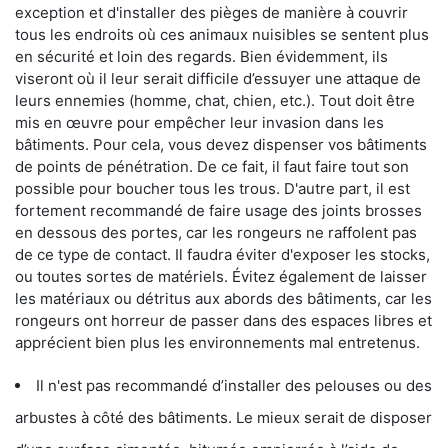
exception et d'installer des pièges de manière à couvrir
tous les endroits où ces animaux nuisibles se sentent plus
en sécurité et loin des regards. Bien évidemment, ils
viseront où il leur serait difficile d’essuyer une attaque de
leurs ennemies (homme, chat, chien, etc.). Tout doit être
mis en œuvre pour empêcher leur invasion dans les
bâtiments. Pour cela, vous devez dispenser vos bâtiments
de points de pénétration. De ce fait, il faut faire tout son
possible pour boucher tous les trous. D'autre part, il est
fortement recommandé de faire usage des joints brosses
en dessous des portes, car les rongeurs ne raffolent pas
de ce type de contact. Il faudra éviter d'exposer les stocks,
ou toutes sortes de matériels. Évitez également de laisser
les matériaux ou détritus aux abords des bâtiments, car les
rongeurs ont horreur de passer dans des espaces libres et
apprécient bien plus les environnements mal entretenus.
Il n'est pas recommandé d’installer des pelouses ou des
arbustes à côté des bâtiments. Le mieux serait de disposer