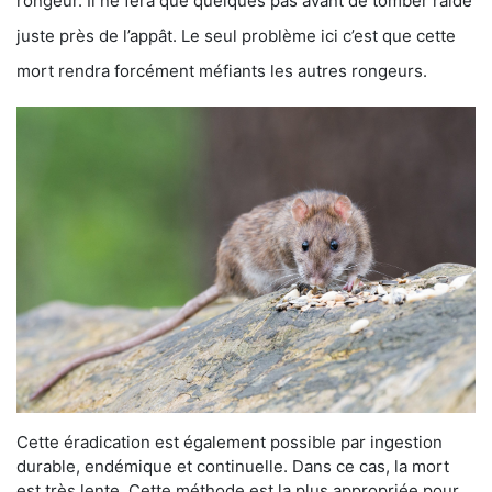
rongeur. Il ne fera que quelques pas avant de tomber raide
juste près de l’appât. Le seul problème ici c’est que cette
mort rendra forcément méfiants les autres rongeurs.
Cette éradication est également possible par ingestion
durable, endémique et continuelle. Dans ce cas, la mort
est très lente. Cette méthode est la plus appropriée pour