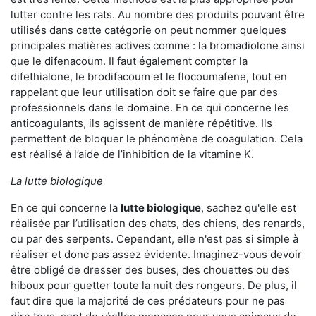
lutter contre les rats. Au nombre des produits pouvant être
utilisés dans cette catégorie on peut nommer quelques
principales matières actives comme : la bromadiolone ainsi
que le difenacoum. Il faut également compter la
difethialone, le brodifacoum et le flocoumafene, tout en
rappelant que leur utilisation doit se faire que par des
professionnels dans le domaine. En ce qui concerne les
anticoagulants, ils agissent de manière répétitive. Ils
permettent de bloquer le phénomène de coagulation. Cela
est réalisé à l’aide de l’inhibition de la vitamine K.
La lutte biologique
En ce qui concerne la
lutte biologique
, sachez qu'elle est
réalisée par l’utilisation des chats, des chiens, des renards,
ou par des serpents. Cependant, elle n'est pas si simple à
réaliser et donc pas assez évidente. Imaginez-vous devoir
être obligé de dresser des buses, des chouettes ou des
hiboux pour guetter toute la nuit des rongeurs. De plus, il
faut dire que la majorité de ces prédateurs pour ne pas