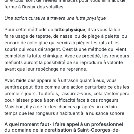
dire tous, sont de réelles menaces pour vous animaux de
ferme à l’instar des volailles.
Une action curative à travers une lutte physique
Pour cette méthode de
lutte physique
, il va vous falloir
faire usage de tapette, de nasse, ou de piège à palette, ou
encore de colle glue qui servira à piéger les rats et les
souris qui vous dérangent. C’est là une méthode qui vient
compléter la lutte chimique. Avec ce procédé, les rongeurs
méfiants auront la possibilité de se reproduire à volonté
avant que leur repêchage ne reprenne.
Avec l’aide des appareils à ultrason quant à eux, vous
sentirez peut-être comme une action perturbatrice dès les
premiers jours. Toutefois, rassurez-vous, cela s’estompera
pour laisser place à son efficacité face à ces rongeurs.
Mais bon, il y a de fortes chances qu’après un certain
temps que les rongeurs s’habituent à la nuisance sonore.
A quel moment faut-il faire appel à un professionnel
du domaine de la dératisation à Saint-Georges-de-