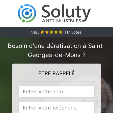
4.8
/5
(
117
votes)
Besoin d'une dératisation à Saint-
Georges-de-Mons ?
ÊTRE RAPPELÉ