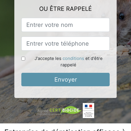
OU ÊTRE RAPPELÉ
J'accepte les
conditions
et d'être
rappelé
Envoyer