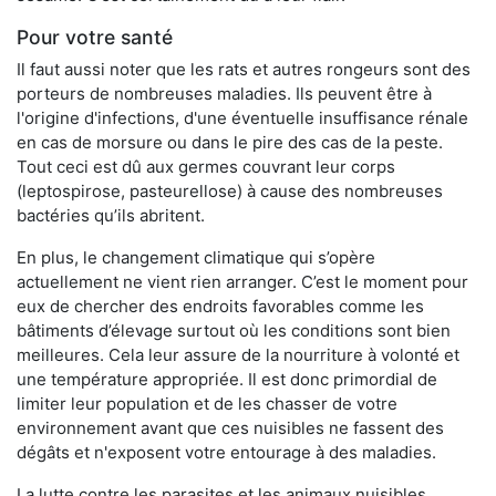
Pour votre santé
Il faut aussi noter que les rats et autres rongeurs sont des
porteurs de nombreuses maladies. Ils peuvent être à
l'origine d'infections, d'une éventuelle insuffisance rénale
en cas de morsure ou dans le pire des cas de la peste.
Tout ceci est dû aux germes couvrant leur corps
(leptospirose, pasteurellose) à cause des nombreuses
bactéries qu’ils abritent.
En plus, le changement climatique qui s’opère
actuellement ne vient rien arranger. C’est le moment pour
eux de chercher des endroits favorables comme les
bâtiments d’élevage surtout où les conditions sont bien
meilleures. Cela leur assure de la nourriture à volonté et
une température appropriée. Il est donc primordial de
limiter leur population et de les chasser de votre
environnement avant que ces nuisibles ne fassent des
dégâts et n'exposent votre entourage à des maladies.
La lutte contre les parasites et les animaux nuisibles