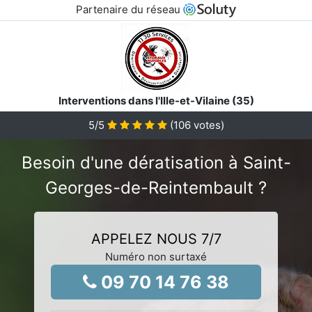
Partenaire du réseau
Interventions dans l'Ille-et-Vilaine (35)
5
/5
(
106
votes)
Besoin d'une dératisation à Saint-
Georges-de-Reintembault ?
APPELEZ NOUS 7/7
Numéro non surtaxé
09 70 14 76 38