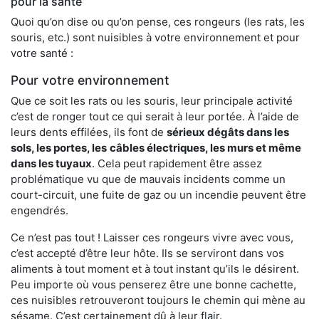
pour la santé
Quoi qu’on dise ou qu’on pense, ces rongeurs (les rats, les
souris, etc.) sont nuisibles à votre environnement et pour
votre santé :
Pour votre environnement
Que ce soit les rats ou les souris, leur principale activité
c’est de ronger tout ce qui serait à leur portée. À l’aide de
leurs dents effilées, ils font de
sérieux dégâts dans les
sols, les portes, les
câbles électriques, les murs et même
dans les tuyaux
. Cela peut rapidement être assez
problématique vu que de mauvais incidents comme un
court-circuit, une fuite de gaz ou un incendie peuvent être
engendrés.
Ce n’est pas tout ! Laisser ces rongeurs vivre avec vous,
c’est accepté d’être leur hôte. Ils se serviront dans vos
aliments à tout moment et à tout instant qu’ils le désirent.
Peu importe où vous penserez être une bonne cachette,
ces nuisibles retrouveront toujours le chemin qui mène au
sésame. C’est certainement dû à leur flair.