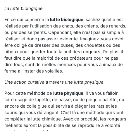
La lutte biologique
En ce qui concerne la
lutte biologique
, sachez qu'elle est
réalisée par l’utilisation des chats, des chiens, des renards,
ou par des serpents. Cependant, elle n'est pas si simple à
réaliser et donc pas assez évidente. Imaginez-vous devoir
être obligé de dresser des buses, des chouettes ou des
hiboux pour guetter toute la nuit des rongeurs. De plus, il
faut dire que la majorité de ces prédateurs pour ne pas
dire tous, sont de réelles menaces pour vous animaux de
ferme à l’instar des volailles.
Une action curative à travers une lutte physique
Pour cette méthode de
lutte physique
, il va vous falloir
faire usage de tapette, de nasse, ou de piège à palette, ou
encore de colle glue qui servira à piéger les rats et les
souris qui vous dérangent. C’est là une méthode qui vient
compléter la lutte chimique. Avec ce procédé, les rongeurs
méfiants auront la possibilité de se reproduire à volonté