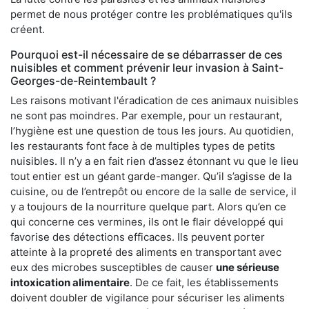
permet de nous protéger contre les problématiques qu'ils
créent.
Pourquoi est-il nécessaire de se débarrasser de ces
nuisibles et comment prévenir leur invasion à Saint-
Georges-de-Reintembault ?
Les raisons motivant l'éradication de ces animaux nuisibles
ne sont pas moindres. Par exemple, pour un restaurant,
l’hygiène est une question de tous les jours. Au quotidien,
les restaurants font face à de multiples types de petits
nuisibles. Il n’y a en fait rien d’assez étonnant vu que le lieu
tout entier est un géant garde-manger. Qu’il s’agisse de la
cuisine, ou de l’entrepôt ou encore de la salle de service, il
y a toujours de la nourriture quelque part. Alors qu’en ce
qui concerne ces vermines, ils ont le flair développé qui
favorise des détections efficaces. Ils peuvent porter
atteinte à la propreté des aliments en transportant avec
eux des microbes susceptibles de causer
une sérieuse
intoxication alimentaire
. De ce fait, les établissements
doivent doubler de vigilance pour sécuriser les aliments