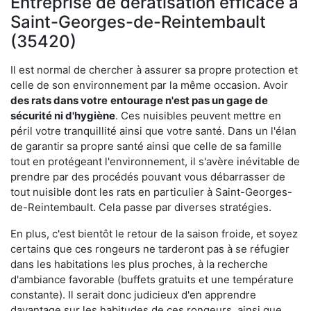
Entreprise de dératisation efficace à
Saint-Georges-de-Reintembault
(35420)
Il est normal de chercher à assurer sa propre protection et
celle de son environnement par la même occasion. Avoir
des rats dans votre
entourage n'est pas un gage de
sécurité ni d'hygiène
. Ces nuisibles peuvent mettre en
péril votre tranquillité ainsi que votre santé. Dans un l'élan
de garantir sa propre santé ainsi que celle de sa famille
tout en protégeant l'environnement, il s'avère inévitable de
prendre par des procédés pouvant vous débarrasser de
tout nuisible dont les rats en particulier à Saint-Georges-
de-Reintembault. Cela passe par diverses stratégies.
En plus, c'est bientôt le retour de la saison froide, et soyez
certains que ces rongeurs ne tarderont pas à se réfugier
dans les habitations les plus proches, à la recherche
d'ambiance favorable (buffets gratuits et une température
constante). Il serait donc judicieux d'en apprendre
davantage sur les habitudes de ces rongeurs, ainsi que