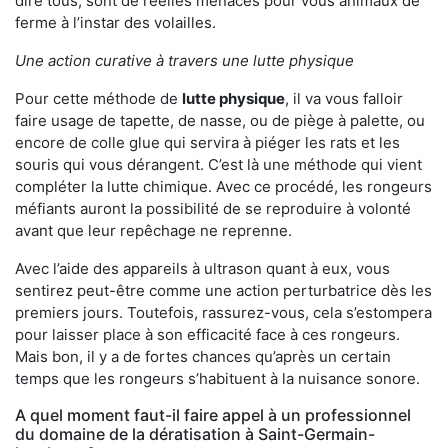
dire tous, sont de réelles menaces pour vous animaux de
ferme à l’instar des volailles.
Une action curative à travers une lutte physique
Pour cette méthode de
lutte physique
, il va vous falloir
faire usage de tapette, de nasse, ou de piège à palette, ou
encore de colle glue qui servira à piéger les rats et les
souris qui vous dérangent. C’est là une méthode qui vient
compléter la lutte chimique. Avec ce procédé, les rongeurs
méfiants auront la possibilité de se reproduire à volonté
avant que leur repêchage ne reprenne.
Avec l’aide des appareils à ultrason quant à eux, vous
sentirez peut-être comme une action perturbatrice dès les
premiers jours. Toutefois, rassurez-vous, cela s’estompera
pour laisser place à son efficacité face à ces rongeurs.
Mais bon, il y a de fortes chances qu’après un certain
temps que les rongeurs s’habituent à la nuisance sonore.
A quel moment faut-il faire appel à un professionnel
du domaine de la dératisation à Saint-Germain-