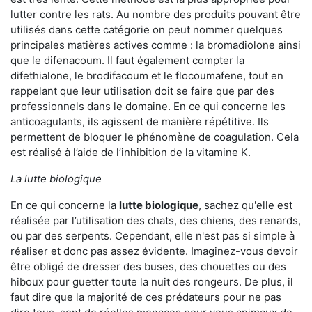
lutter contre les rats. Au nombre des produits pouvant être
utilisés dans cette catégorie on peut nommer quelques
principales matières actives comme : la bromadiolone ainsi
que le difenacoum. Il faut également compter la
difethialone, le brodifacoum et le flocoumafene, tout en
rappelant que leur utilisation doit se faire que par des
professionnels dans le domaine. En ce qui concerne les
anticoagulants, ils agissent de manière répétitive. Ils
permettent de bloquer le phénomène de coagulation. Cela
est réalisé à l’aide de l’inhibition de la vitamine K.
La lutte biologique
En ce qui concerne la
lutte biologique
, sachez qu'elle est
réalisée par l’utilisation des chats, des chiens, des renards,
ou par des serpents. Cependant, elle n'est pas si simple à
réaliser et donc pas assez évidente. Imaginez-vous devoir
être obligé de dresser des buses, des chouettes ou des
hiboux pour guetter toute la nuit des rongeurs. De plus, il
faut dire que la majorité de ces prédateurs pour ne pas