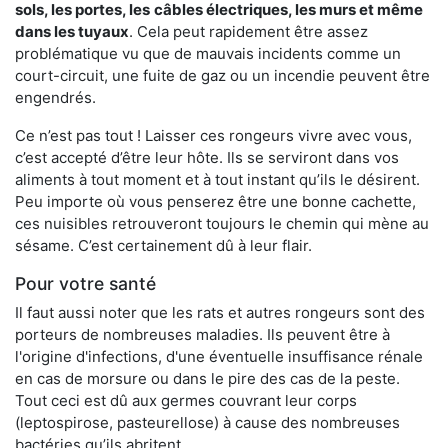
sols, les portes, les
câbles électriques, les murs et même
dans les tuyaux
. Cela peut rapidement être assez
problématique vu que de mauvais incidents comme un
court-circuit, une fuite de gaz ou un incendie peuvent être
engendrés.
Ce n’est pas tout ! Laisser ces rongeurs vivre avec vous,
c’est accepté d’être leur hôte. Ils se serviront dans vos
aliments à tout moment et à tout instant qu’ils le désirent.
Peu importe où vous penserez être une bonne cachette,
ces nuisibles retrouveront toujours le chemin qui mène au
sésame. C’est certainement dû à leur flair.
Pour votre santé
Il faut aussi noter que les rats et autres rongeurs sont des
porteurs de nombreuses maladies. Ils peuvent être à
l'origine d'infections, d'une éventuelle insuffisance rénale
en cas de morsure ou dans le pire des cas de la peste.
Tout ceci est dû aux germes couvrant leur corps
(leptospirose, pasteurellose) à cause des nombreuses
bactéries qu’ils abritent.