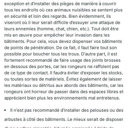
exception et d'installer des pièges de manière à couvrir
tous les endroits où ces animaux nuisibles se sentent plus
en sécurité et loin des regards. Bien évidemment, ils
viseront où il leur serait difficile d’essuyer une attaque de
leurs ennemies (homme, chat, chien, etc.). Tout doit être
mis en œuvre pour empêcher leur invasion dans les
bâtiments. Pour cela, vous devez dispenser vos bâtiments
de points de pénétration. De ce fait, il faut faire tout son
possible pour boucher tous les trous. D'autre part, il est
fortement recommandé de faire usage des joints brosses
en dessous des portes, car les rongeurs ne raffolent pas
de ce type de contact. Il faudra éviter d'exposer les stocks,
ou toutes sortes de matériels. Évitez également de laisser
les matériaux ou détritus aux abords des bâtiments, car les
rongeurs ont horreur de passer dans des espaces libres et
apprécient bien plus les environnements mal entretenus.
Il n'est pas recommandé d’installer des pelouses ou des
arbustes à côté des bâtiments. Le mieux serait de disposer