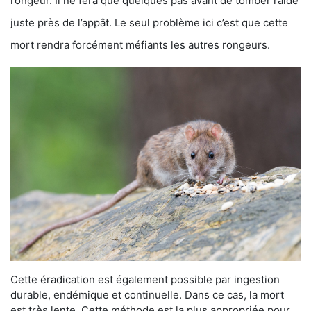
rongeur. Il ne fera que quelques pas avant de tomber raide
juste près de l’appât. Le seul problème ici c’est que cette
mort rendra forcément méfiants les autres rongeurs.
Cette éradication est également possible par ingestion
durable, endémique et continuelle. Dans ce cas, la mort
est très lente. Cette méthode est la plus appropriée pour