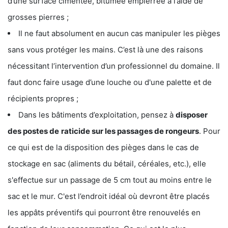
d’une surface cimentée, bitumée empierrée à l’aide de
grosses pierres ;
Il ne faut absolument en aucun cas manipuler les pièges
sans vous protéger les mains. C’est là une des raisons
nécessitant l’intervention d’un professionnel du domaine. Il
faut donc faire usage d’une louche ou d'une palette et de
récipients propres ;
Dans les bâtiments d’exploitation, pensez à
disposer
des postes de
raticide sur les passages de rongeurs
. Pour
ce qui est de la disposition des pièges dans le cas de
stockage en sac (aliments du bétail, céréales, etc.), elle
s'effectue sur un passage de 5 cm tout au moins entre le
sac et le mur. C'est l’endroit idéal où devront être placés
les appâts préventifs qui pourront être renouvelés en