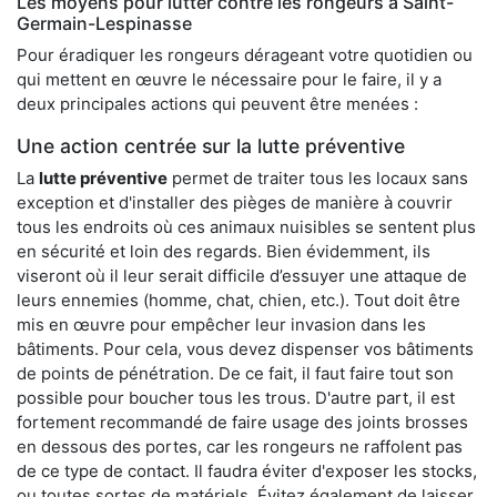
Les moyens pour lutter contre les rongeurs à Saint-
Germain-Lespinasse
Pour éradiquer les rongeurs dérageant votre quotidien ou
qui mettent en œuvre le nécessaire pour le faire, il y a
deux principales actions qui peuvent être menées :
Une action centrée sur la lutte préventive
La
lutte préventive
permet de traiter tous les locaux sans
exception et d'installer des pièges de manière à couvrir
tous les endroits où ces animaux nuisibles se sentent plus
en sécurité et loin des regards. Bien évidemment, ils
viseront où il leur serait difficile d’essuyer une attaque de
leurs ennemies (homme, chat, chien, etc.). Tout doit être
mis en œuvre pour empêcher leur invasion dans les
bâtiments. Pour cela, vous devez dispenser vos bâtiments
de points de pénétration. De ce fait, il faut faire tout son
possible pour boucher tous les trous. D'autre part, il est
fortement recommandé de faire usage des joints brosses
en dessous des portes, car les rongeurs ne raffolent pas
de ce type de contact. Il faudra éviter d'exposer les stocks,
ou toutes sortes de matériels. Évitez également de laisser