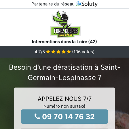
Partenaire du réseau
Interventions dans la Loire (42)
4.7
/5
(
106
votes)
Besoin d'une dératisation à Saint-
Germain-Lespinasse ?
APPELEZ NOUS 7/7
Numéro non surtaxé
09 70 14 76 32