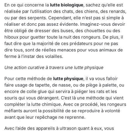
En ce qui concerne la
lutte biologique
, sachez qu'elle est
réalisée par l’utilisation des chats, des chiens, des renards,
ou par des serpents. Cependant, elle n'est pas si simple à
réaliser et donc pas assez évidente. Imaginez-vous devoir
être obligé de dresser des buses, des chouettes ou des
hiboux pour guetter toute la nuit des rongeurs. De plus, il
faut dire que la majorité de ces prédateurs pour ne pas
dire tous, sont de réelles menaces pour vous animaux de
ferme à l’instar des volailles.
Une action curative à travers une lutte physique
Pour cette méthode de
lutte physique
, il va vous falloir
faire usage de tapette, de nasse, ou de piège à palette, ou
encore de colle glue qui servira à piéger les rats et les
souris qui vous dérangent. C’est là une méthode qui vient
compléter la lutte chimique. Avec ce procédé, les rongeurs
méfiants auront la possibilité de se reproduire à volonté
avant que leur repêchage ne reprenne.
Avec l’aide des appareils à ultrason quant à eux, vous