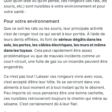
Quoi qu’on dise ou qu’on pense, ces rongeurs (les rats, les
souris, etc.) sont nuisibles à votre environnement et pour
votre santé :
Pour votre environnement
Que ce soit les rats ou les souris, leur principale activité
c’est de ronger tout ce qui serait à leur portée. À l’aide de
leurs dents effilées, ils font de
sérieux dégâts dans les
sols, les portes, les
câbles électriques, les murs et même
dans les tuyaux
. Cela peut rapidement être assez
problématique vu que de mauvais incidents comme un
court-circuit, une fuite de gaz ou un incendie peuvent être
engendrés.
Ce n’est pas tout ! Laisser ces rongeurs vivre avec vous,
c’est accepté d’être leur hôte. Ils se serviront dans vos
aliments à tout moment et à tout instant qu’ils le désirent.
Peu importe où vous penserez être une bonne cachette,
ces nuisibles retrouveront toujours le chemin qui mène au
sésame. C’est certainement dû à leur flair.