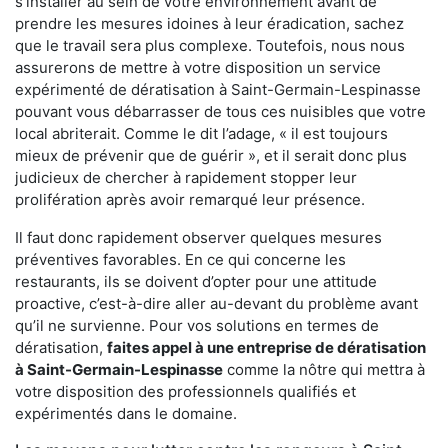
s'installer au sein de votre environnement avant de
prendre les mesures idoines à leur éradication, sachez
que le travail sera plus complexe. Toutefois, nous nous
assurerons de mettre à votre disposition un service
expérimenté de dératisation à Saint-Germain-Lespinasse
pouvant vous débarrasser de tous ces nuisibles que votre
local abriterait. Comme le dit l’adage, « il est toujours
mieux de prévenir que de guérir », et il serait donc plus
judicieux de chercher à rapidement stopper leur
prolifération après avoir remarqué leur présence.
Il faut donc rapidement observer quelques mesures
préventives favorables. En ce qui concerne les
restaurants, ils se doivent d’opter pour une attitude
proactive, c’est-à-dire aller au-devant du problème avant
qu’il ne survienne. Pour vos solutions en termes de
dératisation,
faites appel à une entreprise de dératisation
à Saint-Germain-Lespinasse
comme la nôtre qui mettra à
votre disposition des professionnels qualifiés et
expérimentés dans le domaine.