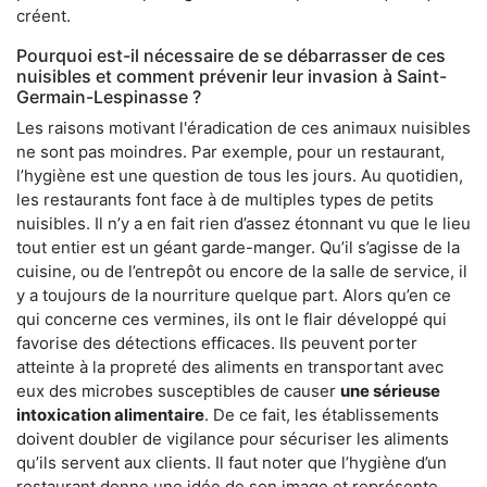
créent.
Pourquoi est-il nécessaire de se débarrasser de ces
nuisibles et comment prévenir leur invasion à Saint-
Germain-Lespinasse ?
Les raisons motivant l'éradication de ces animaux nuisibles
ne sont pas moindres. Par exemple, pour un restaurant,
l’hygiène est une question de tous les jours. Au quotidien,
les restaurants font face à de multiples types de petits
nuisibles. Il n’y a en fait rien d’assez étonnant vu que le lieu
tout entier est un géant garde-manger. Qu’il s’agisse de la
cuisine, ou de l’entrepôt ou encore de la salle de service, il
y a toujours de la nourriture quelque part. Alors qu’en ce
qui concerne ces vermines, ils ont le flair développé qui
favorise des détections efficaces. Ils peuvent porter
atteinte à la propreté des aliments en transportant avec
eux des microbes susceptibles de causer
une sérieuse
intoxication alimentaire
. De ce fait, les établissements
doivent doubler de vigilance pour sécuriser les aliments
qu’ils servent aux clients. Il faut noter que l’hygiène d’un
restaurant donne une idée de son image et représente