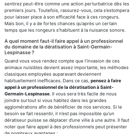
sentirez peut-être comme une action perturbatrice dès les
premiers jours. Toutefois, rassurez-vous, cela s’estompera
pour laisser place à son efficacité face à ces rongeurs.
Mais bon, il y a de fortes chances qu’après un certain
temps que les rongeurs s’habituent à la nuisance sonore.
A quel moment faut-il faire appel à un professionnel
du domaine de la dératisation à Saint-Germain-
Lespinasse ?
Quand vous vous rendez compte que l’invasion de ces
animaux nuisibles devient assez importante, les méthodes
classiques employées auparavant deviennent
habituellement inefficaces. Dans ce cas,
pensez à faire
appel à un professionnel de la dératisation à Saint-
Germain-Lespinasse
. Il vous sera très facile de nous
joindre surtout si vous habitez dans les grandes
agglomérations afin de bénéficier de nos services. Si le
besoin se fait ressentir, il n’est pas impossible qu’un
dératiseur puisse se déplacer d’une ville à une autre. Il faut
noter que faire appel à des professionnels peut présenter
de nombreux avantages :