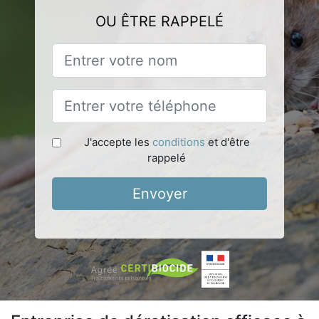
OU ÊTRE RAPPELÉ
J'accepte les
conditions
et d'être
rappelé
Envoyer