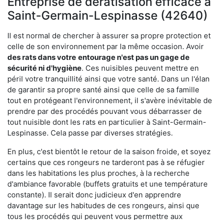
Entreprise de dératisation efficace à
Saint-Germain-Lespinasse (42640)
Il est normal de chercher à assurer sa propre protection et
celle de son environnement par la même occasion. Avoir
des rats dans votre
entourage n'est pas un gage de
sécurité ni d'hygiène
. Ces nuisibles peuvent mettre en
péril votre tranquillité ainsi que votre santé. Dans un l'élan
de garantir sa propre santé ainsi que celle de sa famille
tout en protégeant l'environnement, il s'avère inévitable de
prendre par des procédés pouvant vous débarrasser de
tout nuisible dont les rats en particulier à Saint-Germain-
Lespinasse. Cela passe par diverses stratégies.
En plus, c'est bientôt le retour de la saison froide, et soyez
certains que ces rongeurs ne tarderont pas à se réfugier
dans les habitations les plus proches, à la recherche
d'ambiance favorable (buffets gratuits et une température
constante). Il serait donc judicieux d'en apprendre
davantage sur les habitudes de ces rongeurs, ainsi que
tous les procédés qui peuvent vous permettre aux