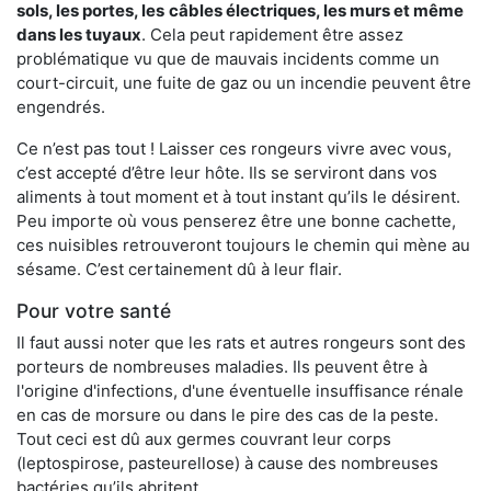
sols, les portes, les
câbles électriques, les murs et même
dans les tuyaux
. Cela peut rapidement être assez
problématique vu que de mauvais incidents comme un
court-circuit, une fuite de gaz ou un incendie peuvent être
engendrés.
Ce n’est pas tout ! Laisser ces rongeurs vivre avec vous,
c’est accepté d’être leur hôte. Ils se serviront dans vos
aliments à tout moment et à tout instant qu’ils le désirent.
Peu importe où vous penserez être une bonne cachette,
ces nuisibles retrouveront toujours le chemin qui mène au
sésame. C’est certainement dû à leur flair.
Pour votre santé
Il faut aussi noter que les rats et autres rongeurs sont des
porteurs de nombreuses maladies. Ils peuvent être à
l'origine d'infections, d'une éventuelle insuffisance rénale
en cas de morsure ou dans le pire des cas de la peste.
Tout ceci est dû aux germes couvrant leur corps
(leptospirose, pasteurellose) à cause des nombreuses
bactéries qu’ils abritent.