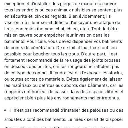
exception et d'installer des pièges de manière à couvrir
tous les endroits où ces animaux nuisibles se sentent plus
en sécurité et loin des regards. Bien évidemment, ils
viseront où il leur serait difficile d’essuyer une attaque de
leurs ennemies (homme, chat, chien, etc.). Tout doit être
mis en œuvre pour empêcher leur invasion dans les
bâtiments. Pour cela, vous devez dispenser vos bâtiments
de points de pénétration. De ce fait, il faut faire tout son
possible pour boucher tous les trous. D'autre part, il est
fortement recommandé de faire usage des joints brosses
en dessous des portes, car les rongeurs ne raffolent pas
de ce type de contact. Il faudra éviter d'exposer les stocks,
ou toutes sortes de matériels. Évitez également de laisser
les matériaux ou détritus aux abords des bâtiments, car les
rongeurs ont horreur de passer dans des espaces libres et
apprécient bien plus les environnements mal entretenus.
Il n'est pas recommandé d’installer des pelouses ou des
arbustes à côté des bâtiments. Le mieux serait de disposer