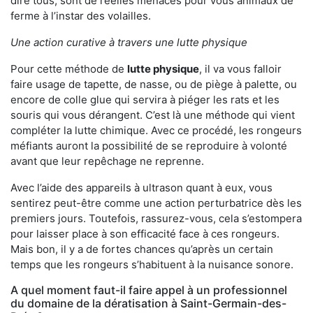
dire tous, sont de réelles menaces pour vous animaux de
ferme à l’instar des volailles.
Une action curative à travers une lutte physique
Pour cette méthode de
lutte physique
, il va vous falloir
faire usage de tapette, de nasse, ou de piège à palette, ou
encore de colle glue qui servira à piéger les rats et les
souris qui vous dérangent. C’est là une méthode qui vient
compléter la lutte chimique. Avec ce procédé, les rongeurs
méfiants auront la possibilité de se reproduire à volonté
avant que leur repêchage ne reprenne.
Avec l’aide des appareils à ultrason quant à eux, vous
sentirez peut-être comme une action perturbatrice dès les
premiers jours. Toutefois, rassurez-vous, cela s’estompera
pour laisser place à son efficacité face à ces rongeurs.
Mais bon, il y a de fortes chances qu’après un certain
temps que les rongeurs s’habituent à la nuisance sonore.
A quel moment faut-il faire appel à un professionnel
du domaine de la dératisation à Saint-Germain-des-