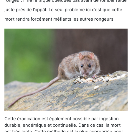
rongeur. Il ne fera que quelques pas avant de tomber raide
juste près de l’appât. Le seul problème ici c’est que cette
mort rendra forcément méfiants les autres rongeurs.
Cette éradication est également possible par ingestion
durable, endémique et continuelle. Dans ce cas, la mort
est très lente. Cette méthode est la plus appropriée pour