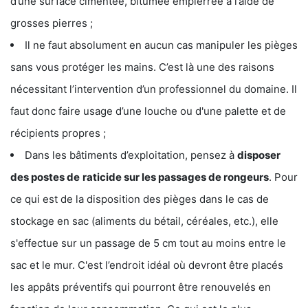
d’une surface cimentée, bitumée empierrée à l’aide de
grosses pierres ;
Il ne faut absolument en aucun cas manipuler les pièges
sans vous protéger les mains. C’est là une des raisons
nécessitant l’intervention d’un professionnel du domaine. Il
faut donc faire usage d’une louche ou d'une palette et de
récipients propres ;
Dans les bâtiments d’exploitation, pensez à
disposer
des postes de
raticide sur les passages de rongeurs
. Pour
ce qui est de la disposition des pièges dans le cas de
stockage en sac (aliments du bétail, céréales, etc.), elle
s'effectue sur un passage de 5 cm tout au moins entre le
sac et le mur. C'est l’endroit idéal où devront être placés
les appâts préventifs qui pourront être renouvelés en