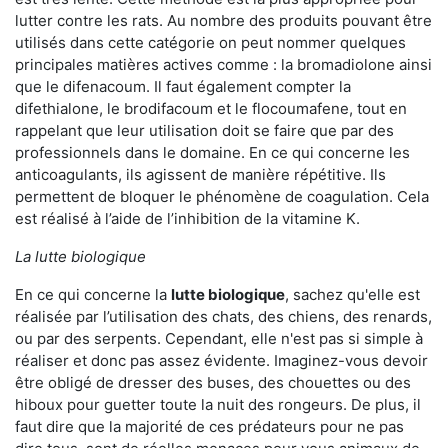
lutter contre les rats. Au nombre des produits pouvant être
utilisés dans cette catégorie on peut nommer quelques
principales matières actives comme : la bromadiolone ainsi
que le difenacoum. Il faut également compter la
difethialone, le brodifacoum et le flocoumafene, tout en
rappelant que leur utilisation doit se faire que par des
professionnels dans le domaine. En ce qui concerne les
anticoagulants, ils agissent de manière répétitive. Ils
permettent de bloquer le phénomène de coagulation. Cela
est réalisé à l’aide de l’inhibition de la vitamine K.
La lutte biologique
En ce qui concerne la
lutte biologique
, sachez qu'elle est
réalisée par l’utilisation des chats, des chiens, des renards,
ou par des serpents. Cependant, elle n'est pas si simple à
réaliser et donc pas assez évidente. Imaginez-vous devoir
être obligé de dresser des buses, des chouettes ou des
hiboux pour guetter toute la nuit des rongeurs. De plus, il
faut dire que la majorité de ces prédateurs pour ne pas