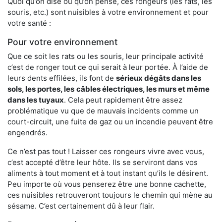
Quoi qu’on dise ou qu’on pense, ces rongeurs (les rats, les
souris, etc.) sont nuisibles à votre environnement et pour
votre santé :
Pour votre environnement
Que ce soit les rats ou les souris, leur principale activité
c’est de ronger tout ce qui serait à leur portée. À l’aide de
leurs dents effilées, ils font de
sérieux dégâts dans les
sols, les portes, les
câbles électriques, les murs et même
dans les tuyaux
. Cela peut rapidement être assez
problématique vu que de mauvais incidents comme un
court-circuit, une fuite de gaz ou un incendie peuvent être
engendrés.
Ce n’est pas tout ! Laisser ces rongeurs vivre avec vous,
c’est accepté d’être leur hôte. Ils se serviront dans vos
aliments à tout moment et à tout instant qu’ils le désirent.
Peu importe où vous penserez être une bonne cachette,
ces nuisibles retrouveront toujours le chemin qui mène au
sésame. C’est certainement dû à leur flair.