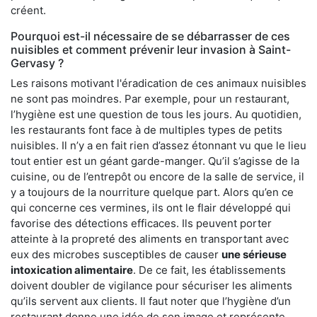
créent.
Pourquoi est-il nécessaire de se débarrasser de ces
nuisibles et comment prévenir leur invasion à Saint-
Gervasy ?
Les raisons motivant l'éradication de ces animaux nuisibles
ne sont pas moindres. Par exemple, pour un restaurant,
l’hygiène est une question de tous les jours. Au quotidien,
les restaurants font face à de multiples types de petits
nuisibles. Il n’y a en fait rien d’assez étonnant vu que le lieu
tout entier est un géant garde-manger. Qu’il s’agisse de la
cuisine, ou de l’entrepôt ou encore de la salle de service, il
y a toujours de la nourriture quelque part. Alors qu’en ce
qui concerne ces vermines, ils ont le flair développé qui
favorise des détections efficaces. Ils peuvent porter
atteinte à la propreté des aliments en transportant avec
eux des microbes susceptibles de causer
une sérieuse
intoxication alimentaire
. De ce fait, les établissements
doivent doubler de vigilance pour sécuriser les aliments
qu’ils servent aux clients. Il faut noter que l’hygiène d’un
restaurant donne une idée de son image et représente