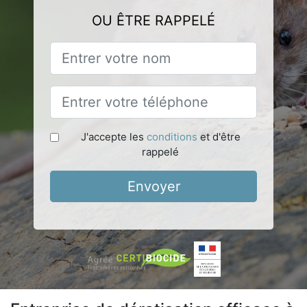
OU ÊTRE RAPPELÉ
J'accepte les
conditions
et d'être
rappelé
Envoyer