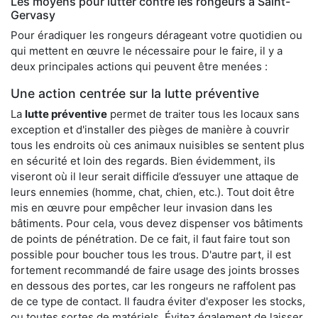
Les moyens pour lutter contre les rongeurs à Saint-
Gervasy
Pour éradiquer les rongeurs dérageant votre quotidien ou
qui mettent en œuvre le nécessaire pour le faire, il y a
deux principales actions qui peuvent être menées :
Une action centrée sur la lutte préventive
La
lutte préventive
permet de traiter tous les locaux sans
exception et d'installer des pièges de manière à couvrir
tous les endroits où ces animaux nuisibles se sentent plus
en sécurité et loin des regards. Bien évidemment, ils
viseront où il leur serait difficile d’essuyer une attaque de
leurs ennemies (homme, chat, chien, etc.). Tout doit être
mis en œuvre pour empêcher leur invasion dans les
bâtiments. Pour cela, vous devez dispenser vos bâtiments
de points de pénétration. De ce fait, il faut faire tout son
possible pour boucher tous les trous. D'autre part, il est
fortement recommandé de faire usage des joints brosses
en dessous des portes, car les rongeurs ne raffolent pas
de ce type de contact. Il faudra éviter d'exposer les stocks,
ou toutes sortes de matériels. Évitez également de laisser