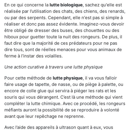
En ce qui concerne la
lutte biologique
, sachez qu'elle est
réalisée par l’utilisation des chats, des chiens, des renards,
ou par des serpents. Cependant, elle n'est pas si simple à
réaliser et donc pas assez évidente. Imaginez-vous devoir
être obligé de dresser des buses, des chouettes ou des
hiboux pour guetter toute la nuit des rongeurs. De plus, il
faut dire que la majorité de ces prédateurs pour ne pas
dire tous, sont de réelles menaces pour vous animaux de
ferme à l’instar des volailles.
Une action curative à travers une lutte physique
Pour cette méthode de
lutte physique
, il va vous falloir
faire usage de tapette, de nasse, ou de piège à palette, ou
encore de colle glue qui servira à piéger les rats et les
souris qui vous dérangent. C’est là une méthode qui vient
compléter la lutte chimique. Avec ce procédé, les rongeurs
méfiants auront la possibilité de se reproduire à volonté
avant que leur repêchage ne reprenne.
Avec l’aide des appareils à ultrason quant à eux, vous