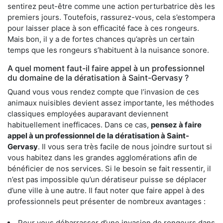
sentirez peut-être comme une action perturbatrice dès les
premiers jours. Toutefois, rassurez-vous, cela s’estompera
pour laisser place à son efficacité face à ces rongeurs.
Mais bon, il y a de fortes chances qu’après un certain
temps que les rongeurs s’habituent à la nuisance sonore.
A quel moment faut-il faire appel à un professionnel
du domaine de la dératisation à Saint-Gervasy ?
Quand vous vous rendez compte que l’invasion de ces
animaux nuisibles devient assez importante, les méthodes
classiques employées auparavant deviennent
habituellement inefficaces. Dans ce cas,
pensez à faire
appel à un professionnel de la dératisation à Saint-
Gervasy
. Il vous sera très facile de nous joindre surtout si
vous habitez dans les grandes agglomérations afin de
bénéficier de nos services. Si le besoin se fait ressentir, il
n’est pas impossible qu’un dératiseur puisse se déplacer
d’une ville à une autre. Il faut noter que faire appel à des
professionnels peut présenter de nombreux avantages :
Pour vous débarrasser d’une invasion de rongeurs dans