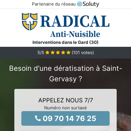
Partenaire du réseau
Interventions dans le Gard (30)
5
/5
(
101
votes)
Besoin d'une dératisation à Saint-
Gervasy ?
APPELEZ NOUS 7/7
Numéro non surtaxé
09 70 14 76 25