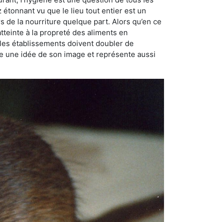
ez étonnant vu que le lieu tout entier est un
rs de la nourriture quelque part. Alors qu’en ce
atteinte à la propreté des aliments en
, les établissements doivent doubler de
onne une idée de son image et représente aussi