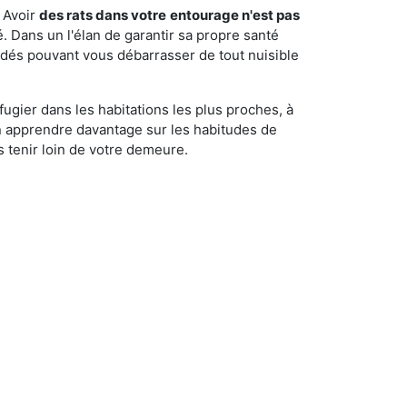
 Avoir
des rats dans votre
entourage n'est pas
é. Dans un l'élan de garantir sa propre santé
cédés pouvant vous débarrasser de tout nuisible
fugier dans les habitations les plus proches, à
'en apprendre davantage sur les habitudes de
 tenir loin de votre demeure.