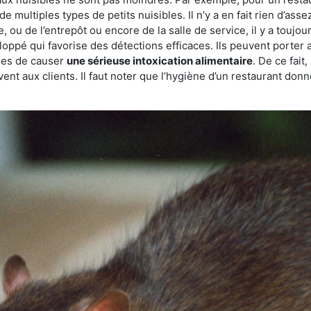
de multiples types de petits nuisibles. Il n’y a en fait rien d’ass
, ou de l’entrepôt ou encore de la salle de service, il y a toujou
eloppé qui favorise des détections efficaces. Ils peuvent porter 
les de causer
une sérieuse intoxication alimentaire
. De ce fait
rvent aux clients. Il faut noter que l’hygiène d’un restaurant d