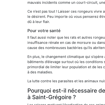
mauvais incidents comme un court-circuit, une
Ce n’est pas tout ! Laisser ces rongeurs vivre a
le désirent. Peu importe où vous penserez êtr
dû à leur flair.
Pour votre santé
Il faut aussi noter que les rats et autres rong
insuffisance rénale en cas de morsure ou dans 
cause des nombreuses bactéries qu’ils abriten
En plus, le changement climatique qui s’opère
bâtiments d’élevage surtout où les conditions s
primordial de limiter leur population et de le
à des maladies.
La lutte contre les parasites et les animaux nu
Pourquoi est-il nécessaire d
à Saint-Grégoire ?
Les raisons motivant l'éradication de ces anim