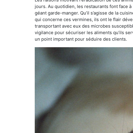
jours. Au quotidien, les restaurants font face à 
géant garde-manger. Qu’il s’agisse de la cuisine
qui concerne ces vermines, ils ont le flair dév
transportant avec eux des microbes susceptib
vigilance pour sécuriser les aliments qu’ils se
un point important pour séduire des clients.