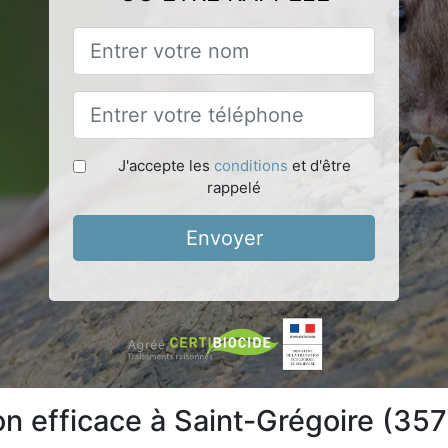
J'accepte les
conditions
et d'être
rappelé
Envoyer
on efficace à Saint-Grégoire (35