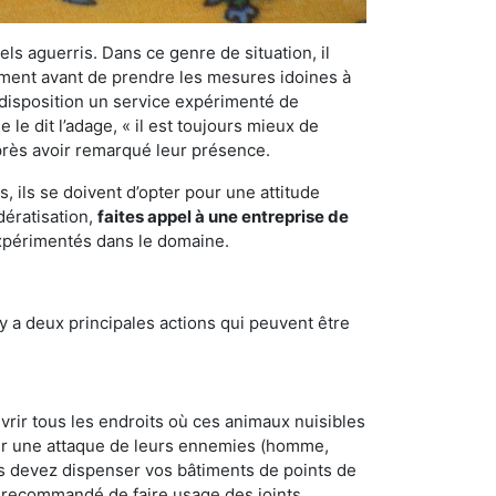
els aguerris. Dans ce genre de situation, il
nement avant de prendre les mesures idoines à
 disposition un service expérimenté de
le dit l’adage, « il est toujours mieux de
après avoir remarqué leur présence.
 ils se doivent d’opter pour une attitude
dératisation,
faites appel à une entreprise de
expérimentés dans le domaine.
y a deux principales actions qui peuvent être
vrir tous les endroits où ces animaux nuisibles
suyer une attaque de leurs ennemies (homme,
ous devez dispenser vos bâtiments de points de
ent recommandé de faire usage des joints