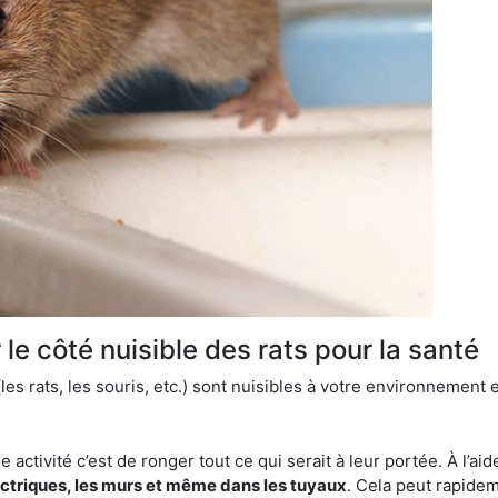
le côté nuisible des rats pour la santé
es rats, les souris, etc.) sont nuisibles à votre environnement e
e activité c’est de ronger tout ce qui serait à leur portée. À l’aid
ectriques, les murs et même dans les tuyaux
. Cela peut rapide