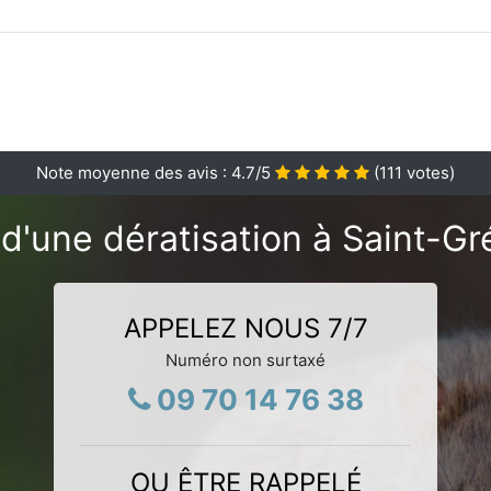
Note moyenne des avis :
4.7
/5
(
111
votes)
d'une dératisation à Saint-Gr
APPELEZ NOUS 7/7
Numéro non surtaxé
09 70 14 76 38
OU ÊTRE RAPPELÉ