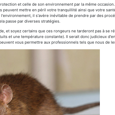
 protection et celle de son environnement par la même occasion.
es peuvent mettre en péril votre tranquillité ainsi que votre sant
nt l'environnement, il s'avère inévitable de prendre par des pro
Cela passe par diverses stratégies.
oide, et soyez certains que ces rongeurs ne tarderont pas à se ré
tuits et une température constante). Il serait donc judicieux d
 peuvent vous permettre aux professionnels tels que nous de les