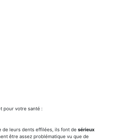
t pour votre santé :
e de leurs dents effilées, ils font de
sérieux
ment être assez problématique vu que de