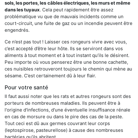
sols, les portes, les
câbles électriques, les murs et même
dans les tuyaux
. Cela peut rapidement être assez
problématique vu que de mauvais incidents comme un
court-circuit, une fuite de gaz ou un incendie peuvent être
engendrés.
Ce n’est pas tout ! Laisser ces rongeurs vivre avec vous,
c’est accepté d’être leur hôte. Ils se serviront dans vos
aliments à tout moment et à tout instant qu’ils le désirent.
Peu importe où vous penserez être une bonne cachette,
ces nuisibles retrouveront toujours le chemin qui mène au
sésame. C’est certainement dû à leur flair.
Pour votre santé
Il faut aussi noter que les rats et autres rongeurs sont des
porteurs de nombreuses maladies. Ils peuvent être à
l'origine d'infections, d'une éventuelle insuffisance rénale
en cas de morsure ou dans le pire des cas de la peste.
Tout ceci est dû aux germes couvrant leur corps
(leptospirose, pasteurellose) à cause des nombreuses
bactéries qu’ils abritent.