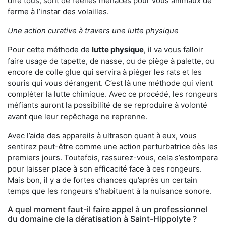
dire tous, sont de réelles menaces pour vous animaux de
ferme à l’instar des volailles.
Une action curative à travers une lutte physique
Pour cette méthode de
lutte physique
, il va vous falloir
faire usage de tapette, de nasse, ou de piège à palette, ou
encore de colle glue qui servira à piéger les rats et les
souris qui vous dérangent. C’est là une méthode qui vient
compléter la lutte chimique. Avec ce procédé, les rongeurs
méfiants auront la possibilité de se reproduire à volonté
avant que leur repêchage ne reprenne.
Avec l’aide des appareils à ultrason quant à eux, vous
sentirez peut-être comme une action perturbatrice dès les
premiers jours. Toutefois, rassurez-vous, cela s’estompera
pour laisser place à son efficacité face à ces rongeurs.
Mais bon, il y a de fortes chances qu’après un certain
temps que les rongeurs s’habituent à la nuisance sonore.
A quel moment faut-il faire appel à un professionnel
du domaine de la dératisation à Saint-Hippolyte ?