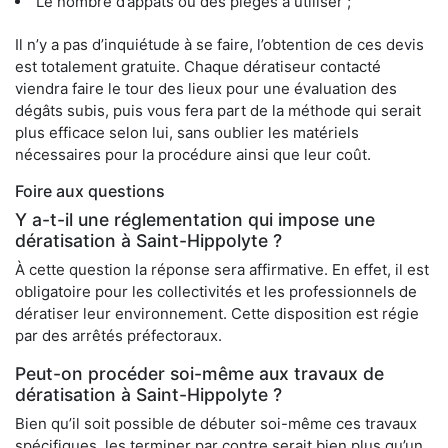
Le nombre d’appâts ou des pièges à utiliser ;
Il n’y a pas d’inquiétude à se faire, l’obtention de ces devis
est totalement gratuite. Chaque dératiseur contacté
viendra faire le tour des lieux pour une évaluation des
dégâts subis, puis vous fera part de la méthode qui serait
plus efficace selon lui, sans oublier les matériels
nécessaires pour la procédure ainsi que leur coût.
Foire aux questions
Y a-t-il une réglementation qui impose une
dératisation à Saint-Hippolyte ?
À cette question la réponse sera affirmative. En effet, il est
obligatoire pour les collectivités et les professionnels de
dératiser leur environnement. Cette disposition est régie
par des arrêtés préfectoraux.
Peut-on procéder soi-même aux travaux de
dératisation à Saint-Hippolyte ?
Bien qu’il soit possible de débuter soi-même ces travaux
spécifiques, les terminer par contre serait bien plus qu’un