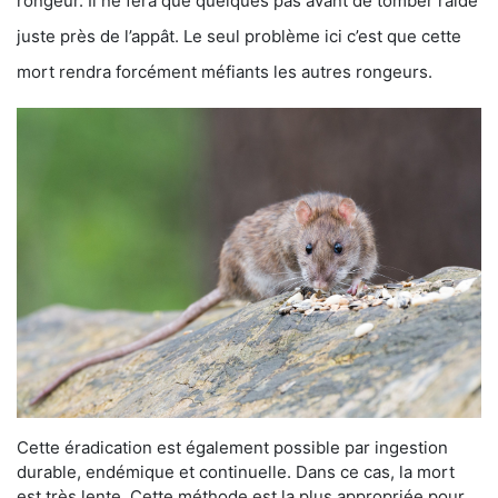
rongeur. Il ne fera que quelques pas avant de tomber raide
juste près de l’appât. Le seul problème ici c’est que cette
mort rendra forcément méfiants les autres rongeurs.
Cette éradication est également possible par ingestion
durable, endémique et continuelle. Dans ce cas, la mort
est très lente. Cette méthode est la plus appropriée pour