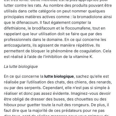
lutter contre les rats. Au nombre des produits pouvant être
utilisés dans cette catégorie on peut nommer quelques
principales matières actives comme : la bromadiolone ainsi
que le difenacoum. Il faut également compter la
difethialone, le brodifacoum et le flocoumafene, tout en
rappelant que leur utilisation doit se faire que par des
professionnels dans le domaine. En ce qui concerne les
anticoagulants, ils agissent de manière répétitive. Ils
permettent de bloquer le phénomène de coagulation. Cela
est réalisé à l’aide de l’inhibition de la vitamine K.
La lutte biologique
En ce qui concerne la
lutte biologique
, sachez qu'elle est
réalisée par l’utilisation des chats, des chiens, des renards,
ou par des serpents. Cependant, elle n'est pas si simple à
réaliser et donc pas assez évidente. Imaginez-vous devoir
être obligé de dresser des buses, des chouettes ou des
hiboux pour guetter toute la nuit des rongeurs. De plus, il
faut dire que la majorité de ces prédateurs pour ne pas