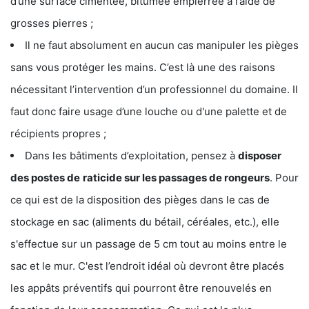
d’une surface cimentée, bitumée empierrée à l’aide de
grosses pierres ;
Il ne faut absolument en aucun cas manipuler les pièges
sans vous protéger les mains. C’est là une des raisons
nécessitant l’intervention d’un professionnel du domaine. Il
faut donc faire usage d’une louche ou d'une palette et de
récipients propres ;
Dans les bâtiments d’exploitation, pensez à
disposer
des postes de
raticide sur les passages de rongeurs
. Pour
ce qui est de la disposition des pièges dans le cas de
stockage en sac (aliments du bétail, céréales, etc.), elle
s'effectue sur un passage de 5 cm tout au moins entre le
sac et le mur. C'est l’endroit idéal où devront être placés
les appâts préventifs qui pourront être renouvelés en