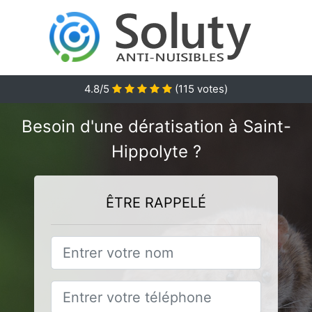
4.8
/5
(
115
votes)
Besoin d'une dératisation à Saint-
Hippolyte ?
ÊTRE RAPPELÉ