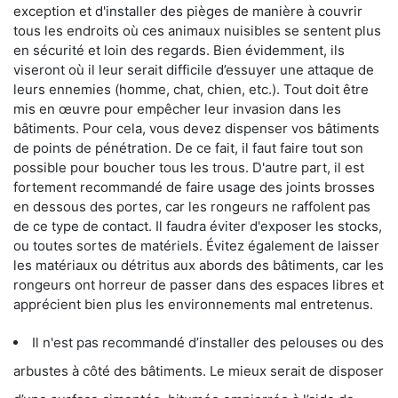
exception et d'installer des pièges de manière à couvrir
tous les endroits où ces animaux nuisibles se sentent plus
en sécurité et loin des regards. Bien évidemment, ils
viseront où il leur serait difficile d’essuyer une attaque de
leurs ennemies (homme, chat, chien, etc.). Tout doit être
mis en œuvre pour empêcher leur invasion dans les
bâtiments. Pour cela, vous devez dispenser vos bâtiments
de points de pénétration. De ce fait, il faut faire tout son
possible pour boucher tous les trous. D'autre part, il est
fortement recommandé de faire usage des joints brosses
en dessous des portes, car les rongeurs ne raffolent pas
de ce type de contact. Il faudra éviter d'exposer les stocks,
ou toutes sortes de matériels. Évitez également de laisser
les matériaux ou détritus aux abords des bâtiments, car les
rongeurs ont horreur de passer dans des espaces libres et
apprécient bien plus les environnements mal entretenus.
Il n'est pas recommandé d’installer des pelouses ou des
arbustes à côté des bâtiments. Le mieux serait de disposer