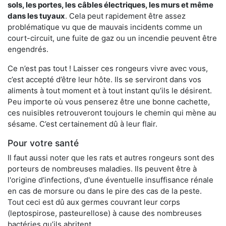
sols, les portes, les
câbles électriques, les murs et même
dans les tuyaux
. Cela peut rapidement être assez
problématique vu que de mauvais incidents comme un
court-circuit, une fuite de gaz ou un incendie peuvent être
engendrés.
Ce n’est pas tout ! Laisser ces rongeurs vivre avec vous,
c’est accepté d’être leur hôte. Ils se serviront dans vos
aliments à tout moment et à tout instant qu’ils le désirent.
Peu importe où vous penserez être une bonne cachette,
ces nuisibles retrouveront toujours le chemin qui mène au
sésame. C’est certainement dû à leur flair.
Pour votre santé
Il faut aussi noter que les rats et autres rongeurs sont des
porteurs de nombreuses maladies. Ils peuvent être à
l'origine d'infections, d'une éventuelle insuffisance rénale
en cas de morsure ou dans le pire des cas de la peste.
Tout ceci est dû aux germes couvrant leur corps
(leptospirose, pasteurellose) à cause des nombreuses
bactéries qu’ils abritent.