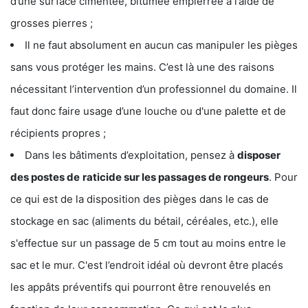
d’une surface cimentée, bitumée empierrée à l’aide de
grosses pierres ;
Il ne faut absolument en aucun cas manipuler les pièges
sans vous protéger les mains. C’est là une des raisons
nécessitant l’intervention d’un professionnel du domaine. Il
faut donc faire usage d’une louche ou d'une palette et de
récipients propres ;
Dans les bâtiments d’exploitation, pensez à
disposer
des postes de
raticide sur les passages de rongeurs
. Pour
ce qui est de la disposition des pièges dans le cas de
stockage en sac (aliments du bétail, céréales, etc.), elle
s'effectue sur un passage de 5 cm tout au moins entre le
sac et le mur. C'est l’endroit idéal où devront être placés
les appâts préventifs qui pourront être renouvelés en