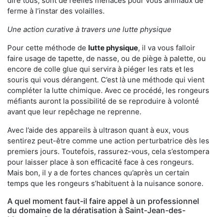
dire tous, sont de réelles menaces pour vous animaux de
ferme à l’instar des volailles.
Une action curative à travers une lutte physique
Pour cette méthode de
lutte physique
, il va vous falloir
faire usage de tapette, de nasse, ou de piège à palette, ou
encore de colle glue qui servira à piéger les rats et les
souris qui vous dérangent. C’est là une méthode qui vient
compléter la lutte chimique. Avec ce procédé, les rongeurs
méfiants auront la possibilité de se reproduire à volonté
avant que leur repêchage ne reprenne.
Avec l’aide des appareils à ultrason quant à eux, vous
sentirez peut-être comme une action perturbatrice dès les
premiers jours. Toutefois, rassurez-vous, cela s’estompera
pour laisser place à son efficacité face à ces rongeurs.
Mais bon, il y a de fortes chances qu’après un certain
temps que les rongeurs s’habituent à la nuisance sonore.
A quel moment faut-il faire appel à un professionnel
du domaine de la dératisation à Saint-Jean-des-