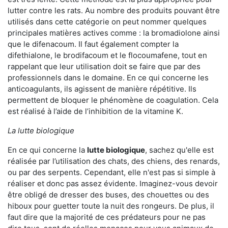
lutter contre les rats. Au nombre des produits pouvant être
utilisés dans cette catégorie on peut nommer quelques
principales matières actives comme : la bromadiolone ainsi
que le difenacoum. Il faut également compter la
difethialone, le brodifacoum et le flocoumafene, tout en
rappelant que leur utilisation doit se faire que par des
professionnels dans le domaine. En ce qui concerne les
anticoagulants, ils agissent de manière répétitive. Ils
permettent de bloquer le phénomène de coagulation. Cela
est réalisé à l’aide de l’inhibition de la vitamine K.
La lutte biologique
En ce qui concerne la
lutte biologique
, sachez qu'elle est
réalisée par l’utilisation des chats, des chiens, des renards,
ou par des serpents. Cependant, elle n'est pas si simple à
réaliser et donc pas assez évidente. Imaginez-vous devoir
être obligé de dresser des buses, des chouettes ou des
hiboux pour guetter toute la nuit des rongeurs. De plus, il
faut dire que la majorité de ces prédateurs pour ne pas