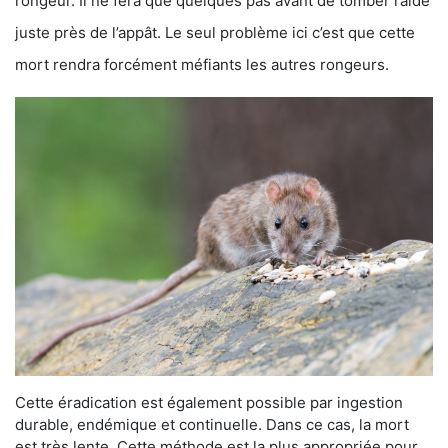
rongeur. Il ne fera que quelques pas avant de tomber raide
juste près de l’appât. Le seul problème ici c’est que cette
mort rendra forcément méfiants les autres rongeurs.
Cette éradication est également possible par ingestion
durable, endémique et continuelle. Dans ce cas, la mort
est très lente. Cette méthode est la plus appropriée pour