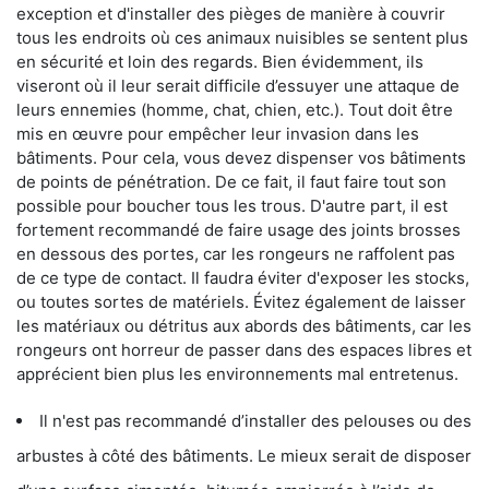
exception et d'installer des pièges de manière à couvrir
tous les endroits où ces animaux nuisibles se sentent plus
en sécurité et loin des regards. Bien évidemment, ils
viseront où il leur serait difficile d’essuyer une attaque de
leurs ennemies (homme, chat, chien, etc.). Tout doit être
mis en œuvre pour empêcher leur invasion dans les
bâtiments. Pour cela, vous devez dispenser vos bâtiments
de points de pénétration. De ce fait, il faut faire tout son
possible pour boucher tous les trous. D'autre part, il est
fortement recommandé de faire usage des joints brosses
en dessous des portes, car les rongeurs ne raffolent pas
de ce type de contact. Il faudra éviter d'exposer les stocks,
ou toutes sortes de matériels. Évitez également de laisser
les matériaux ou détritus aux abords des bâtiments, car les
rongeurs ont horreur de passer dans des espaces libres et
apprécient bien plus les environnements mal entretenus.
Il n'est pas recommandé d’installer des pelouses ou des
arbustes à côté des bâtiments. Le mieux serait de disposer