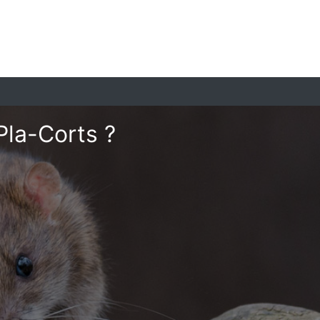
Pla-Corts ?