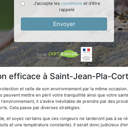
J'accepte les
conditions
et d'être
rappelé
Envoyer
ion efficace à Saint-Jean-Pla-Co
 protection et celle de son environnement par la même occasion.
es peuvent mettre en péril votre tranquillité ainsi que votre sant
nt l'environnement, il s'avère inévitable de prendre par des pro
orts. Cela passe par diverses stratégies.
oide, et soyez certains que ces rongeurs ne tarderont pas à se ré
tuits et une température constante). Il serait donc judicieux d