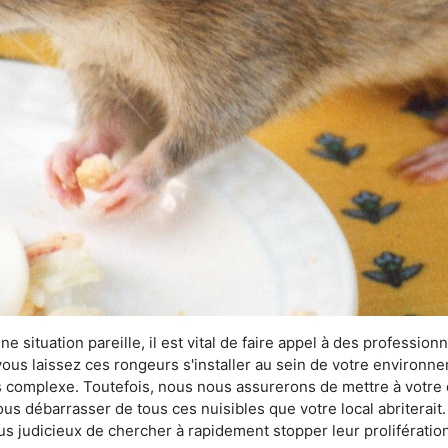
 situation pareille, il est vital de faire appel à des professionn
i vous laissez ces rongeurs s'installer au sein de votre environ
lus complexe. Toutefois, nous nous assurerons de mettre à votre
s débarrasser de tous ces nuisibles que votre local abriterait. 
plus judicieux de chercher à rapidement stopper leur proliférati