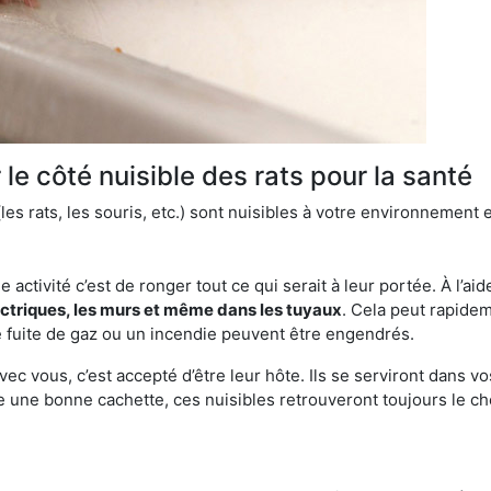
le côté nuisible des rats pour la santé
es rats, les souris, etc.) sont nuisibles à votre environnement e
e activité c’est de ronger tout ce qui serait à leur portée. À l’aid
ectriques, les murs et même dans les tuyaux
. Cela peut rapide
 fuite de gaz ou un incendie peuvent être engendrés.
vec vous, c’est accepté d’être leur hôte. Ils se serviront dans vo
e une bonne cachette, ces nuisibles retrouveront toujours le 