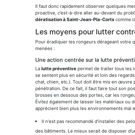
Il faut donc rapidement observer quelques mesu
proactive, c’est-à-dire aller au-devant du pro
dératisation à Saint-Jean-Pla-Corts
comme la 
Les moyens pour lutter contr
Pour éradiquer les rongeurs dérageant votre qu
menées :
Une action centrée sur la lutte prévent
La
lutte préventive
permet de traiter tous les 
se sentent plus en sécurité et loin des regards
chat, chien, etc.). Tout doit être mis en œuvr
pénétration. De ce fait, il faut faire tout son 
brosses en dessous des portes, car les rongeurs
Évitez également de laisser les matériaux ou d
apprécient bien plus les environnements mal 
Il n'est pas recommandé d’installer des pelous
des bâtiments. Le mieux serait de disposer d’une surface cim