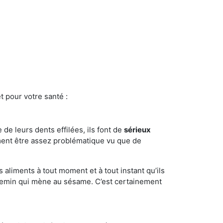
t pour votre santé :
e de leurs dents effilées, ils font de
sérieux
ment être assez problématique vu que de
s aliments à tout moment et à tout instant qu’ils
chemin qui mène au sésame. C’est certainement