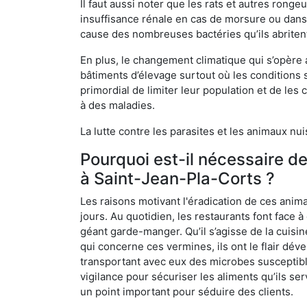
Il faut aussi noter que les rats et autres rong
insuffisance rénale en cas de morsure ou dans 
cause des nombreuses bactéries qu’ils abriten
En plus, le changement climatique qui s’opère
bâtiments d’élevage surtout où les conditions s
primordial de limiter leur population et de le
à des maladies.
La lutte contre les parasites et les animaux nu
Pourquoi est-il nécessaire d
à Saint-Jean-Pla-Corts ?
Les raisons motivant l'éradication de ces anim
jours. Au quotidien, les restaurants font face à 
géant garde-manger. Qu’il s’agisse de la cuisine
qui concerne ces vermines, ils ont le flair dév
transportant avec eux des microbes susceptib
vigilance pour sécuriser les aliments qu’ils se
un point important pour séduire des clients.