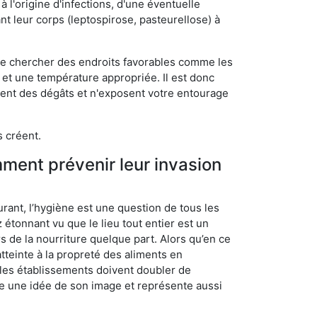
 l'origine d'infections, d'une éventuelle
t leur corps (leptospirose, pasteurellose) à
 de chercher des endroits favorables comme les
é et une température appropriée. Il est donc
ssent des dégâts et n'exposent votre entourage
s créent.
mment prévenir leur invasion
rant, l’hygiène est une question de tous les
ez étonnant vu que le lieu tout entier est un
rs de la nourriture quelque part. Alors qu’en ce
atteinte à la propreté des aliments en
, les établissements doivent doubler de
onne une idée de son image et représente aussi