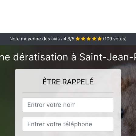
Note moyenne des avis :
4.8
/5
(
109
votes)
ne dératisation à Saint-Jean-
ÊTRE RAPPELÉ