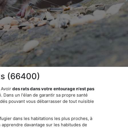
rts (66400)
 Avoir
des rats dans votre
entourage n'est pas
é. Dans un l'élan de garantir sa propre santé
cédés pouvant vous débarrasser de tout nuisible
fugier dans les habitations les plus proches, à
'en apprendre davantage sur les habitudes de