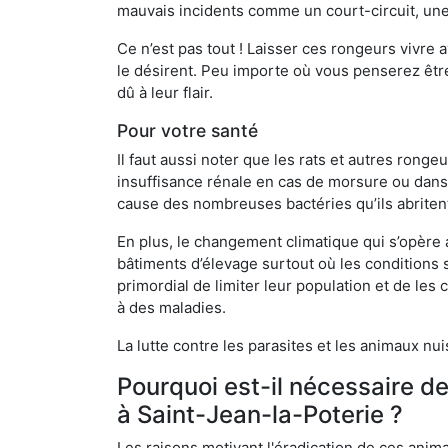
mauvais incidents comme un court-circuit, une
Ce n’est pas tout ! Laisser ces rongeurs vivre a
le désirent. Peu importe où vous penserez êtr
dû à leur flair.
Pour votre santé
Il faut aussi noter que les rats et autres rong
insuffisance rénale en cas de morsure ou dans 
cause des nombreuses bactéries qu’ils abriten
En plus, le changement climatique qui s’opère
bâtiments d’élevage surtout où les conditions s
primordial de limiter leur population et de le
à des maladies.
La lutte contre les parasites et les animaux nu
Pourquoi est-il nécessaire d
à Saint-Jean-la-Poterie ?
Les raisons motivant l'éradication de ces anim