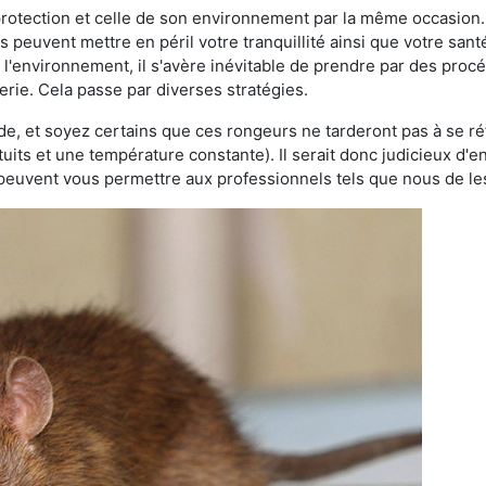
 protection et celle de son environnement par la même occasion.
es peuvent mettre en péril votre tranquillité ainsi que votre sant
nt l'environnement, il s'avère inévitable de prendre par des pro
terie. Cela passe par diverses stratégies.
oide, et soyez certains que ces rongeurs ne tarderont pas à se ré
tuits et une température constante). Il serait donc judicieux d
 peuvent vous permettre aux professionnels tels que nous de les