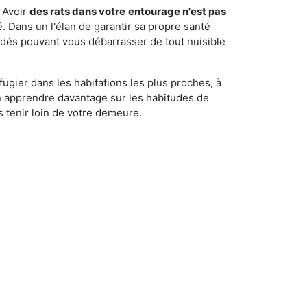
 Avoir
des rats dans votre
entourage n'est pas
é. Dans un l'élan de garantir sa propre santé
cédés pouvant vous débarrasser de tout nuisible
fugier dans les habitations les plus proches, à
'en apprendre davantage sur les habitudes de
 tenir loin de votre demeure.