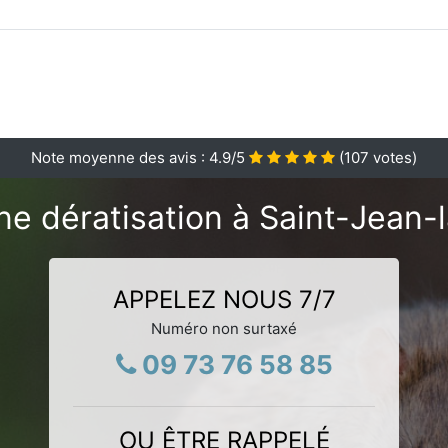
Note moyenne des avis :
4.9
/5
(
107
votes)
ne dératisation à Saint-Jean-l
APPELEZ NOUS 7/7
Numéro non surtaxé
09 73 76 58 85
OU ÊTRE RAPPELÉ