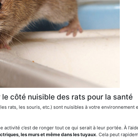
le côté nuisible des rats pour la santé
es rats, les souris, etc.) sont nuisibles à votre environnement e
e activité c’est de ronger tout ce qui serait à leur portée. À l’aid
ectriques, les murs et même dans les tuyaux
. Cela peut rapide