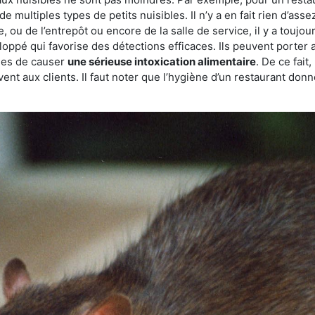
de multiples types de petits nuisibles. Il n’y a en fait rien d’ass
, ou de l’entrepôt ou encore de la salle de service, il y a toujou
eloppé qui favorise des détections efficaces. Ils peuvent porter 
les de causer
une sérieuse intoxication alimentaire
. De ce fait
rvent aux clients. Il faut noter que l’hygiène d’un restaurant d