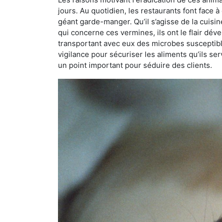
jours. Au quotidien, les restaurants font face à 
géant garde-manger. Qu’il s’agisse de la cuisine
qui concerne ces vermines, ils ont le flair dév
transportant avec eux des microbes susceptib
vigilance pour sécuriser les aliments qu’ils se
un point important pour séduire des clients.