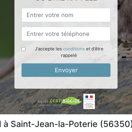
J'accepte les
conditions
et d'être
rappelé
Envoyer
l à Saint-Jean-la-Poterie (56350