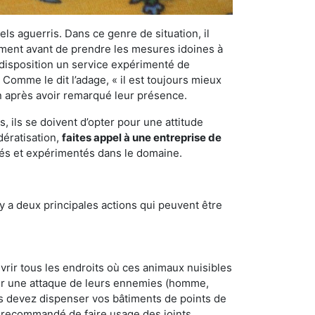
els aguerris. Dans ce genre de situation, il
nement avant de prendre les mesures idoines à
 disposition un service expérimenté de
 Comme le dit l’adage, « il est toujours mieux
on après avoir remarqué leur présence.
 ils se doivent d’opter pour une attitude
dératisation,
faites appel à une entreprise de
iés et expérimentés dans le domaine.
y a deux principales actions qui peuvent être
vrir tous les endroits où ces animaux nuisibles
suyer une attaque de leurs ennemies (homme,
ous devez dispenser vos bâtiments de points de
ent recommandé de faire usage des joints