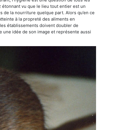
ez étonnant vu que le lieu tout entier est un
rs de la nourriture quelque part. Alors qu’en ce
atteinte à la propreté des aliments en
, les établissements doivent doubler de
onne une idée de son image et représente aussi