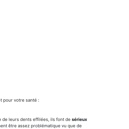
t pour votre santé :
e de leurs dents effilées, ils font de
sérieux
ment être assez problématique vu que de