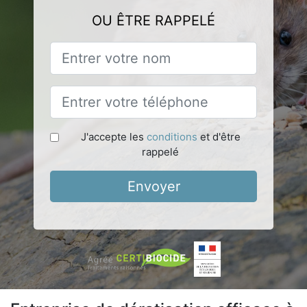
OU ÊTRE RAPPELÉ
J'accepte les
conditions
et d'être
rappelé
Envoyer