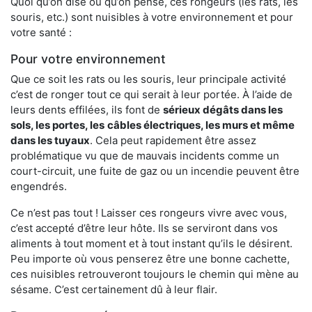
Quoi qu’on dise ou qu’on pense, ces rongeurs (les rats, les
souris, etc.) sont nuisibles à votre environnement et pour
votre santé :
Pour votre environnement
Que ce soit les rats ou les souris, leur principale activité
c’est de ronger tout ce qui serait à leur portée. À l’aide de
leurs dents effilées, ils font de
sérieux dégâts dans les
sols, les portes, les
câbles électriques, les murs et même
dans les tuyaux
. Cela peut rapidement être assez
problématique vu que de mauvais incidents comme un
court-circuit, une fuite de gaz ou un incendie peuvent être
engendrés.
Ce n’est pas tout ! Laisser ces rongeurs vivre avec vous,
c’est accepté d’être leur hôte. Ils se serviront dans vos
aliments à tout moment et à tout instant qu’ils le désirent.
Peu importe où vous penserez être une bonne cachette,
ces nuisibles retrouveront toujours le chemin qui mène au
sésame. C’est certainement dû à leur flair.