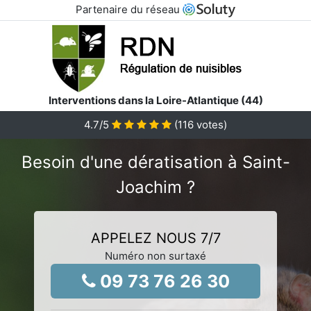
Partenaire du réseau
Interventions dans la Loire-Atlantique (44)
4.7
/5
(
116
votes)
Besoin d'une dératisation à Saint-
Joachim ?
APPELEZ NOUS 7/7
Numéro non surtaxé
09 73 76 26 30