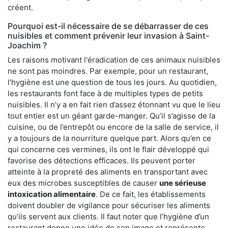
créent.
Pourquoi est-il nécessaire de se débarrasser de ces
nuisibles et comment prévenir leur invasion à Saint-
Joachim ?
Les raisons motivant l'éradication de ces animaux nuisibles
ne sont pas moindres. Par exemple, pour un restaurant,
l’hygiène est une question de tous les jours. Au quotidien,
les restaurants font face à de multiples types de petits
nuisibles. Il n’y a en fait rien d’assez étonnant vu que le lieu
tout entier est un géant garde-manger. Qu’il s’agisse de la
cuisine, ou de l’entrepôt ou encore de la salle de service, il
y a toujours de la nourriture quelque part. Alors qu’en ce
qui concerne ces vermines, ils ont le flair développé qui
favorise des détections efficaces. Ils peuvent porter
atteinte à la propreté des aliments en transportant avec
eux des microbes susceptibles de causer
une sérieuse
intoxication alimentaire
. De ce fait, les établissements
doivent doubler de vigilance pour sécuriser les aliments
qu’ils servent aux clients. Il faut noter que l’hygiène d’un
restaurant donne une idée de son image et représente