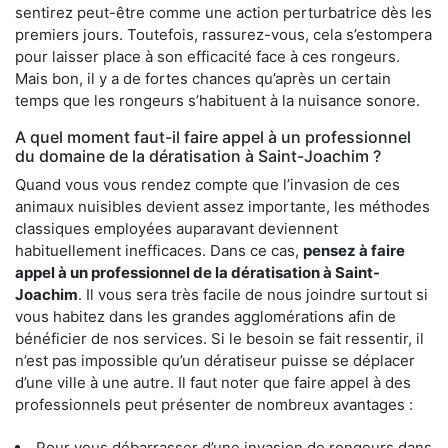
sentirez peut-être comme une action perturbatrice dès les
premiers jours. Toutefois, rassurez-vous, cela s’estompera
pour laisser place à son efficacité face à ces rongeurs.
Mais bon, il y a de fortes chances qu’après un certain
temps que les rongeurs s’habituent à la nuisance sonore.
A quel moment faut-il faire appel à un professionnel
du domaine de la dératisation à Saint-Joachim ?
Quand vous vous rendez compte que l’invasion de ces
animaux nuisibles devient assez importante, les méthodes
classiques employées auparavant deviennent
habituellement inefficaces. Dans ce cas,
pensez à faire
appel à un professionnel de la dératisation à Saint-
Joachim
. Il vous sera très facile de nous joindre surtout si
vous habitez dans les grandes agglomérations afin de
bénéficier de nos services. Si le besoin se fait ressentir, il
n’est pas impossible qu’un dératiseur puisse se déplacer
d’une ville à une autre. Il faut noter que faire appel à des
professionnels peut présenter de nombreux avantages :
Pour vous débarrasser d’une invasion de rongeurs dans