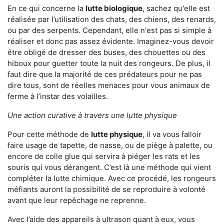
En ce qui concerne la
lutte biologique
, sachez qu'elle est
réalisée par l’utilisation des chats, des chiens, des renards,
ou par des serpents. Cependant, elle n'est pas si simple à
réaliser et donc pas assez évidente. Imaginez-vous devoir
être obligé de dresser des buses, des chouettes ou des
hiboux pour guetter toute la nuit des rongeurs. De plus, il
faut dire que la majorité de ces prédateurs pour ne pas
dire tous, sont de réelles menaces pour vous animaux de
ferme à l’instar des volailles.
Une action curative à travers une lutte physique
Pour cette méthode de
lutte physique
, il va vous falloir
faire usage de tapette, de nasse, ou de piège à palette, ou
encore de colle glue qui servira à piéger les rats et les
souris qui vous dérangent. C’est là une méthode qui vient
compléter la lutte chimique. Avec ce procédé, les rongeurs
méfiants auront la possibilité de se reproduire à volonté
avant que leur repêchage ne reprenne.
Avec l’aide des appareils à ultrason quant à eux, vous