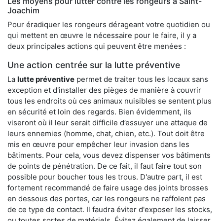
Les moyens pour lutter contre les rongeurs à Saint-
Joachim
Pour éradiquer les rongeurs dérageant votre quotidien ou
qui mettent en œuvre le nécessaire pour le faire, il y a
deux principales actions qui peuvent être menées :
Une action centrée sur la lutte préventive
La
lutte préventive
permet de traiter tous les locaux sans
exception et d'installer des pièges de manière à couvrir
tous les endroits où ces animaux nuisibles se sentent plus
en sécurité et loin des regards. Bien évidemment, ils
viseront où il leur serait difficile d’essuyer une attaque de
leurs ennemies (homme, chat, chien, etc.). Tout doit être
mis en œuvre pour empêcher leur invasion dans les
bâtiments. Pour cela, vous devez dispenser vos bâtiments
de points de pénétration. De ce fait, il faut faire tout son
possible pour boucher tous les trous. D'autre part, il est
fortement recommandé de faire usage des joints brosses
en dessous des portes, car les rongeurs ne raffolent pas
de ce type de contact. Il faudra éviter d'exposer les stocks,
ou toutes sortes de matériels. Évitez également de laisser