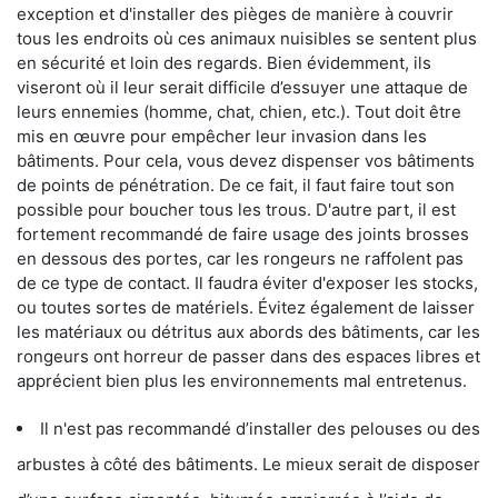
exception et d'installer des pièges de manière à couvrir
tous les endroits où ces animaux nuisibles se sentent plus
en sécurité et loin des regards. Bien évidemment, ils
viseront où il leur serait difficile d’essuyer une attaque de
leurs ennemies (homme, chat, chien, etc.). Tout doit être
mis en œuvre pour empêcher leur invasion dans les
bâtiments. Pour cela, vous devez dispenser vos bâtiments
de points de pénétration. De ce fait, il faut faire tout son
possible pour boucher tous les trous. D'autre part, il est
fortement recommandé de faire usage des joints brosses
en dessous des portes, car les rongeurs ne raffolent pas
de ce type de contact. Il faudra éviter d'exposer les stocks,
ou toutes sortes de matériels. Évitez également de laisser
les matériaux ou détritus aux abords des bâtiments, car les
rongeurs ont horreur de passer dans des espaces libres et
apprécient bien plus les environnements mal entretenus.
Il n'est pas recommandé d’installer des pelouses ou des
arbustes à côté des bâtiments. Le mieux serait de disposer