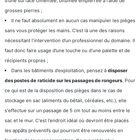
d’une surface cimentée, bitumée empierrée à l’aide de
grosses pierres ;
Il ne faut absolument en aucun cas manipuler les pièges
sans vous protéger les mains. C’est là une des raisons
nécessitant l’intervention d’un professionnel du domaine. Il
faut donc faire usage d’une louche ou d'une palette et de
récipients propres ;
Dans les bâtiments d’exploitation, pensez à
disposer
des postes de
raticide sur les passages de rongeurs
. Pour
ce qui est de la disposition des pièges dans le cas de
stockage en sac (aliments du bétail, céréales, etc.), elle
s'effectue sur un passage de 5 cm tout au moins entre le
sac et le mur. C'est l’endroit idéal où devront être placés
les appâts préventifs qui pourront être renouvelés en