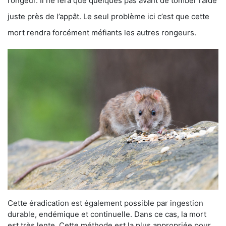
rongeur. Il ne fera que quelques pas avant de tomber raide
juste près de l’appât. Le seul problème ici c’est que cette
mort rendra forcément méfiants les autres rongeurs.
Cette éradication est également possible par ingestion
durable, endémique et continuelle. Dans ce cas, la mort
est très lente. Cette méthode est la plus appropriée pour