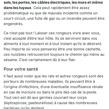
sols, les portes, les
câbles électriques, les murs et même
dans les tuyaux
. Cela peut rapidement être assez
problématique vu que de mauvais incidents comme un
court-circuit, une fuite de gaz ou un incendie peuvent être
engendrés.
Ce n’est pas tout ! Laisser ces rongeurs vivre avec vous,
c’est accepté d’être leur hôte. Ils se serviront dans vos
aliments à tout moment et à tout instant qu’ils le désirent.
Peu importe où vous penserez être une bonne cachette,
ces nuisibles retrouveront toujours le chemin qui mène au
sésame. C’est certainement dû à leur flair.
Pour votre santé
Il faut aussi noter que les rats et autres rongeurs sont des
porteurs de nombreuses maladies. Ils peuvent être à
l'origine d'infections, d'une éventuelle insuffisance rénale
en cas de morsure ou dans le pire des cas de la peste.
Tout ceci est dû aux germes couvrant leur corps
(leptospirose, pasteurellose) à cause des nombreuses
bactéries qu’ils abritent.