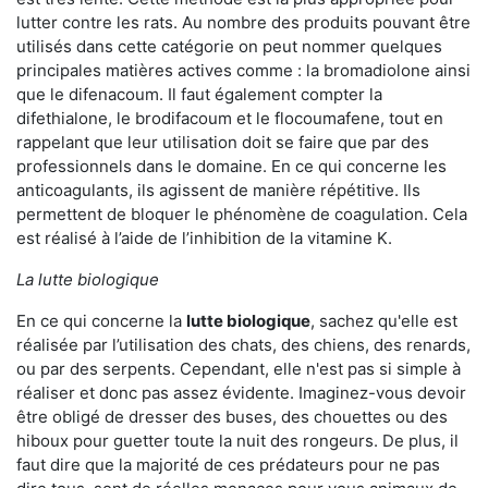
lutter contre les rats. Au nombre des produits pouvant être
utilisés dans cette catégorie on peut nommer quelques
principales matières actives comme : la bromadiolone ainsi
que le difenacoum. Il faut également compter la
difethialone, le brodifacoum et le flocoumafene, tout en
rappelant que leur utilisation doit se faire que par des
professionnels dans le domaine. En ce qui concerne les
anticoagulants, ils agissent de manière répétitive. Ils
permettent de bloquer le phénomène de coagulation. Cela
est réalisé à l’aide de l’inhibition de la vitamine K.
La lutte biologique
En ce qui concerne la
lutte biologique
, sachez qu'elle est
réalisée par l’utilisation des chats, des chiens, des renards,
ou par des serpents. Cependant, elle n'est pas si simple à
réaliser et donc pas assez évidente. Imaginez-vous devoir
être obligé de dresser des buses, des chouettes ou des
hiboux pour guetter toute la nuit des rongeurs. De plus, il
faut dire que la majorité de ces prédateurs pour ne pas