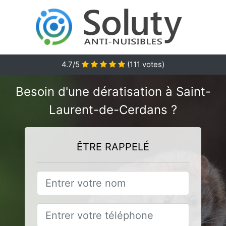
4.7
/5
(
111
votes)
Besoin d'une dératisation à Saint-
Laurent-de-Cerdans ?
ÊTRE RAPPELÉ