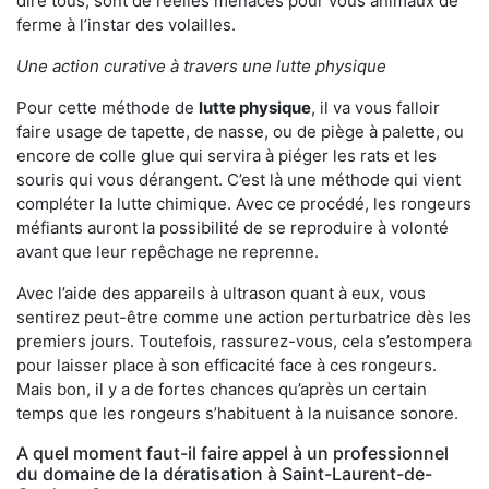
dire tous, sont de réelles menaces pour vous animaux de
ferme à l’instar des volailles.
Une action curative à travers une lutte physique
Pour cette méthode de
lutte physique
, il va vous falloir
faire usage de tapette, de nasse, ou de piège à palette, ou
encore de colle glue qui servira à piéger les rats et les
souris qui vous dérangent. C’est là une méthode qui vient
compléter la lutte chimique. Avec ce procédé, les rongeurs
méfiants auront la possibilité de se reproduire à volonté
avant que leur repêchage ne reprenne.
Avec l’aide des appareils à ultrason quant à eux, vous
sentirez peut-être comme une action perturbatrice dès les
premiers jours. Toutefois, rassurez-vous, cela s’estompera
pour laisser place à son efficacité face à ces rongeurs.
Mais bon, il y a de fortes chances qu’après un certain
temps que les rongeurs s’habituent à la nuisance sonore.
A quel moment faut-il faire appel à un professionnel
du domaine de la dératisation à Saint-Laurent-de-