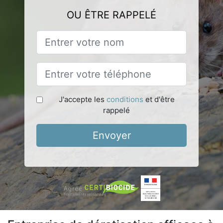
OU ÊTRE RAPPELÉ
J'accepte les
conditions
et d'être
rappelé
Envoyer