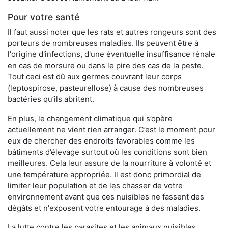
Pour votre santé
Il faut aussi noter que les rats et autres rongeurs sont des
porteurs de nombreuses maladies. Ils peuvent être à
l'origine d'infections, d'une éventuelle insuffisance rénale
en cas de morsure ou dans le pire des cas de la peste.
Tout ceci est dû aux germes couvrant leur corps
(leptospirose, pasteurellose) à cause des nombreuses
bactéries qu’ils abritent.
En plus, le changement climatique qui s’opère
actuellement ne vient rien arranger. C’est le moment pour
eux de chercher des endroits favorables comme les
bâtiments d’élevage surtout où les conditions sont bien
meilleures. Cela leur assure de la nourriture à volonté et
une température appropriée. Il est donc primordial de
limiter leur population et de les chasser de votre
environnement avant que ces nuisibles ne fassent des
dégâts et n'exposent votre entourage à des maladies.
La lutte contre les parasites et les animaux nuisibles