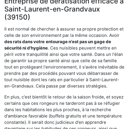
Entreprise de dératisation efficace à
Saint-Laurent-en-Grandvaux
(39150)
Il est normal de chercher à assurer sa propre protection et
celle de son environnement par la même occasion. Avoir
des rats dans votre
entourage n'est pas un gage de
sécurité ni d'hygiène
. Ces nuisibles peuvent mettre en
péril votre tranquillité ainsi que votre santé. Dans un l'élan
de garantir sa propre santé ainsi que celle de sa famille
tout en protégeant l'environnement, il s'avère inévitable de
prendre par des procédés pouvant vous débarrasser de
tout nuisible dont les rats en particulier à Saint-Laurent-
en-Grandvaux. Cela passe par diverses stratégies.
En plus, c'est bientôt le retour de la saison froide, et soyez
certains que ces rongeurs ne tarderont pas à se réfugier
dans les habitations les plus proches, à la recherche
d'ambiance favorable (buffets gratuits et une température
constante). Il serait donc judicieux d'en apprendre
davantage sur les habitudes de ces rongeurs, ainsi que