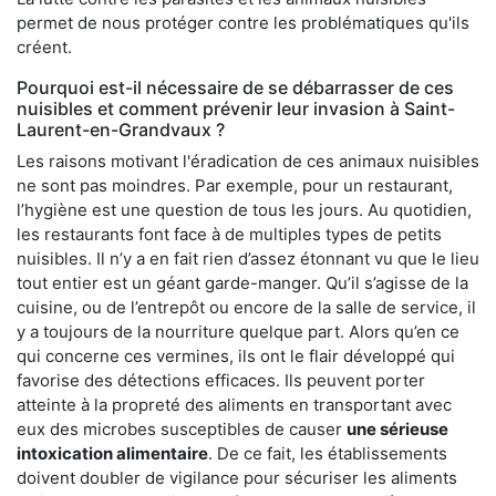
permet de nous protéger contre les problématiques qu'ils
créent.
Pourquoi est-il nécessaire de se débarrasser de ces
nuisibles et comment prévenir leur invasion à Saint-
Laurent-en-Grandvaux ?
Les raisons motivant l'éradication de ces animaux nuisibles
ne sont pas moindres. Par exemple, pour un restaurant,
l’hygiène est une question de tous les jours. Au quotidien,
les restaurants font face à de multiples types de petits
nuisibles. Il n’y a en fait rien d’assez étonnant vu que le lieu
tout entier est un géant garde-manger. Qu’il s’agisse de la
cuisine, ou de l’entrepôt ou encore de la salle de service, il
y a toujours de la nourriture quelque part. Alors qu’en ce
qui concerne ces vermines, ils ont le flair développé qui
favorise des détections efficaces. Ils peuvent porter
atteinte à la propreté des aliments en transportant avec
eux des microbes susceptibles de causer
une sérieuse
intoxication alimentaire
. De ce fait, les établissements
doivent doubler de vigilance pour sécuriser les aliments