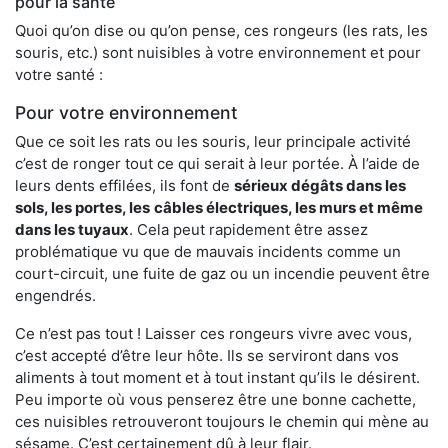
pour la santé
Quoi qu’on dise ou qu’on pense, ces rongeurs (les rats, les
souris, etc.) sont nuisibles à votre environnement et pour
votre santé :
Pour votre environnement
Que ce soit les rats ou les souris, leur principale activité
c’est de ronger tout ce qui serait à leur portée. À l’aide de
leurs dents effilées, ils font de
sérieux dégâts dans les
sols, les portes, les
câbles électriques, les murs et même
dans les tuyaux
. Cela peut rapidement être assez
problématique vu que de mauvais incidents comme un
court-circuit, une fuite de gaz ou un incendie peuvent être
engendrés.
Ce n’est pas tout ! Laisser ces rongeurs vivre avec vous,
c’est accepté d’être leur hôte. Ils se serviront dans vos
aliments à tout moment et à tout instant qu’ils le désirent.
Peu importe où vous penserez être une bonne cachette,
ces nuisibles retrouveront toujours le chemin qui mène au
sésame. C’est certainement dû à leur flair.