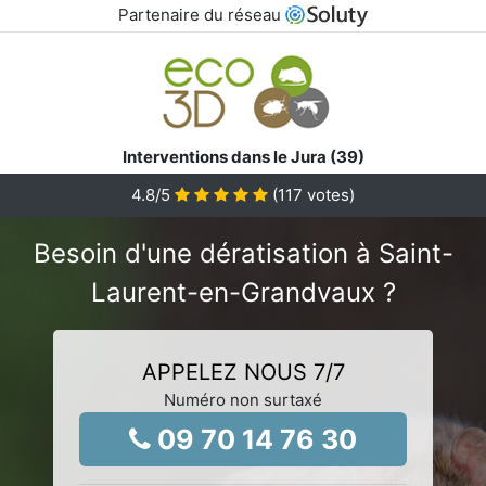
Partenaire du réseau
Interventions dans le Jura (39)
4.8
/5
(
117
votes)
Besoin d'une dératisation à Saint-
Laurent-en-Grandvaux ?
APPELEZ NOUS 7/7
Numéro non surtaxé
09 70 14 76 30