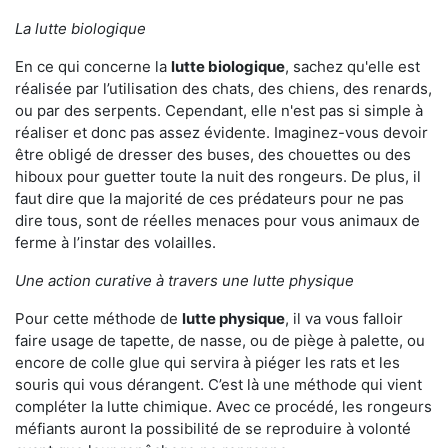
La lutte biologique
En ce qui concerne la
lutte biologique
, sachez qu'elle est
réalisée par l’utilisation des chats, des chiens, des renards,
ou par des serpents. Cependant, elle n'est pas si simple à
réaliser et donc pas assez évidente. Imaginez-vous devoir
être obligé de dresser des buses, des chouettes ou des
hiboux pour guetter toute la nuit des rongeurs. De plus, il
faut dire que la majorité de ces prédateurs pour ne pas
dire tous, sont de réelles menaces pour vous animaux de
ferme à l’instar des volailles.
Une action curative à travers une lutte physique
Pour cette méthode de
lutte physique
, il va vous falloir
faire usage de tapette, de nasse, ou de piège à palette, ou
encore de colle glue qui servira à piéger les rats et les
souris qui vous dérangent. C’est là une méthode qui vient
compléter la lutte chimique. Avec ce procédé, les rongeurs
méfiants auront la possibilité de se reproduire à volonté