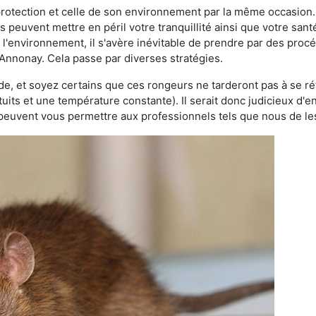
 protection et celle de son environnement par la même occasion.
es peuvent mettre en péril votre tranquillité ainsi que votre sant
nt l'environnement, il s'avère inévitable de prendre par des pro
-Annonay. Cela passe par diverses stratégies.
oide, et soyez certains que ces rongeurs ne tarderont pas à se ré
tuits et une température constante). Il serait donc judicieux d
 peuvent vous permettre aux professionnels tels que nous de les