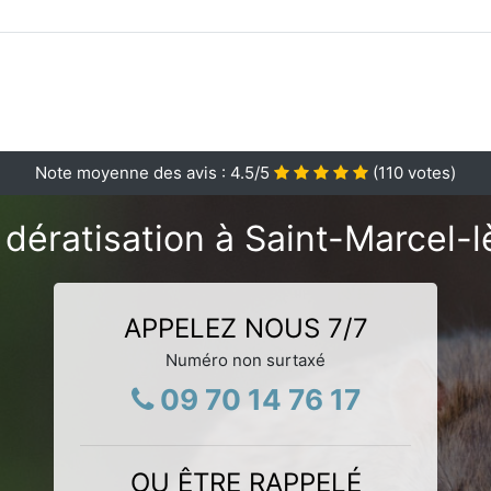
Note moyenne des avis :
4.5
/5
(
110
votes)
 dératisation à Saint-Marcel-
APPELEZ NOUS 7/7
Numéro non surtaxé
09 70 14 76 17
OU ÊTRE RAPPELÉ