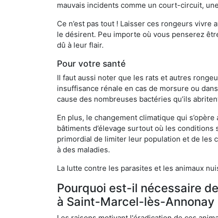
mauvais incidents comme un court-circuit, une
Ce n’est pas tout ! Laisser ces rongeurs vivre a
le désirent. Peu importe où vous penserez êtr
dû à leur flair.
Pour votre santé
Il faut aussi noter que les rats et autres rong
insuffisance rénale en cas de morsure ou dans 
cause des nombreuses bactéries qu’ils abriten
En plus, le changement climatique qui s’opère
bâtiments d’élevage surtout où les conditions s
primordial de limiter leur population et de le
à des maladies.
La lutte contre les parasites et les animaux nu
Pourquoi est-il nécessaire d
à Saint-Marcel-lès-Annonay 
Les raisons motivant l'éradication de ces anim