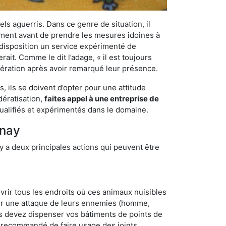
els aguerris. Dans ce genre de situation, il
nement avant de prendre les mesures idoines à
 disposition un service expérimenté de
it. Comme le dit l’adage, « il est toujours
ifération après avoir remarqué leur présence.
 ils se doivent d’opter pour une attitude
dératisation,
faites appel à une entreprise de
ualifiés et expérimentés dans le domaine.
onay
y a deux principales actions qui peuvent être
vrir tous les endroits où ces animaux nuisibles
suyer une attaque de leurs ennemies (homme,
ous devez dispenser vos bâtiments de points de
ent recommandé de faire usage des joints