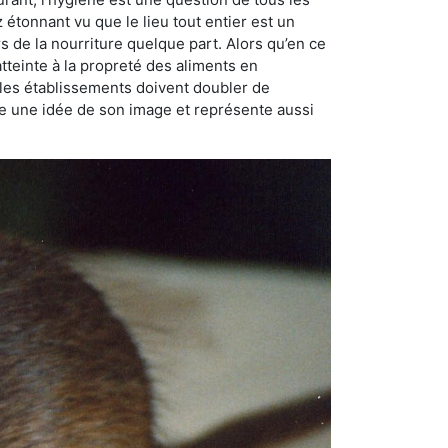
ez étonnant vu que le lieu tout entier est un
rs de la nourriture quelque part. Alors qu’en ce
atteinte à la propreté des aliments en
, les établissements doivent doubler de
onne une idée de son image et représente aussi