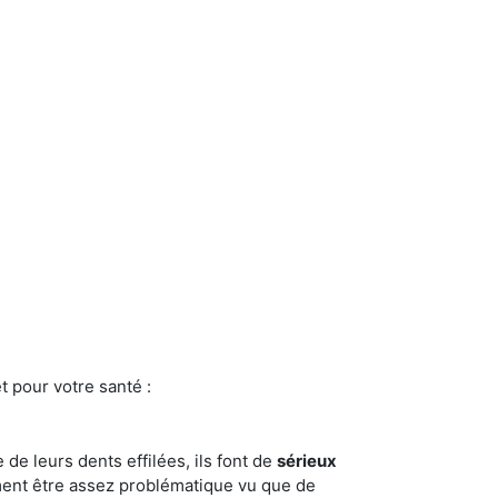
t pour votre santé :
e de leurs dents effilées, ils font de
sérieux
ment être assez problématique vu que de