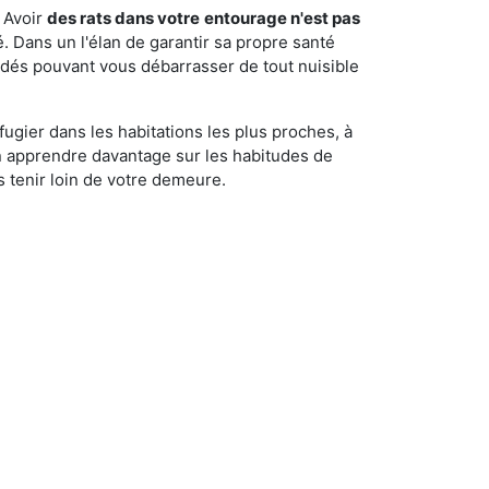
 Avoir
des rats dans votre
entourage n'est pas
é. Dans un l'élan de garantir sa propre santé
cédés pouvant vous débarrasser de tout nuisible
fugier dans les habitations les plus proches, à
'en apprendre davantage sur les habitudes de
 tenir loin de votre demeure.