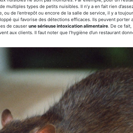
de multiples types de petits nuisibles. Il n’y a en fait rien d’ass
, ou de l’entrepôt ou encore de la salle de service, il y a toujou
eloppé qui favorise des détections efficaces. Ils peuvent porter 
les de causer
une sérieuse intoxication alimentaire
. De ce fait
rvent aux clients. Il faut noter que l’hygiène d’un restaurant d