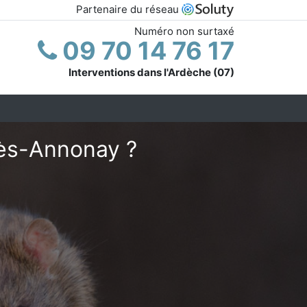
Partenaire du réseau
Numéro non surtaxé
09 70 14 76 17
Interventions dans l'Ardèche (07)
lès-Annonay ?