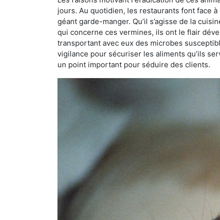
jours. Au quotidien, les restaurants font face à 
géant garde-manger. Qu’il s’agisse de la cuisine
qui concerne ces vermines, ils ont le flair dév
transportant avec eux des microbes susceptib
vigilance pour sécuriser les aliments qu’ils se
un point important pour séduire des clients.