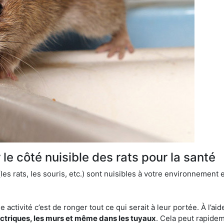
le côté nuisible des rats pour la santé
es rats, les souris, etc.) sont nuisibles à votre environnement e
e activité c’est de ronger tout ce qui serait à leur portée. À l’aid
ectriques, les murs et même dans les tuyaux
. Cela peut rapide