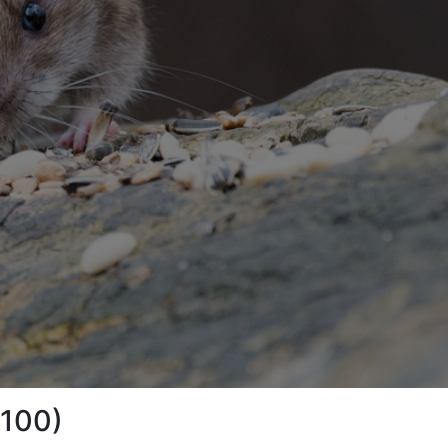
7100)