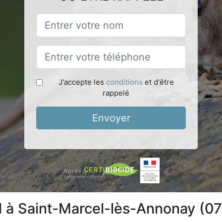
J'accepte les
conditions
et d'être
rappelé
Envoyer
l à Saint-Marcel-lès-Annonay (0