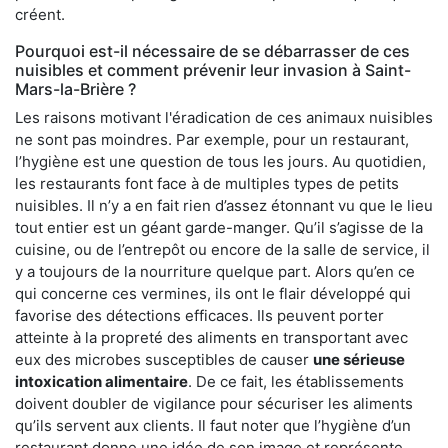
créent.
Pourquoi est-il nécessaire de se débarrasser de ces
nuisibles et comment prévenir leur invasion à Saint-
Mars-la-Brière ?
Les raisons motivant l'éradication de ces animaux nuisibles
ne sont pas moindres. Par exemple, pour un restaurant,
l’hygiène est une question de tous les jours. Au quotidien,
les restaurants font face à de multiples types de petits
nuisibles. Il n’y a en fait rien d’assez étonnant vu que le lieu
tout entier est un géant garde-manger. Qu’il s’agisse de la
cuisine, ou de l’entrepôt ou encore de la salle de service, il
y a toujours de la nourriture quelque part. Alors qu’en ce
qui concerne ces vermines, ils ont le flair développé qui
favorise des détections efficaces. Ils peuvent porter
atteinte à la propreté des aliments en transportant avec
eux des microbes susceptibles de causer
une sérieuse
intoxication alimentaire
. De ce fait, les établissements
doivent doubler de vigilance pour sécuriser les aliments
qu’ils servent aux clients. Il faut noter que l’hygiène d’un
restaurant donne une idée de son image et représente