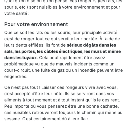
Quoi qu’on dise ou qu’on pense, ces rongeurs (les rats, les
souris, etc.) sont nuisibles à votre environnement et pour
votre santé :
Pour votre environnement
Que ce soit les rats ou les souris, leur principale activité
c’est de ronger tout ce qui serait à leur portée. À l’aide de
leurs dents effilées, ils font de
sérieux dégâts dans les
sols, les portes, les
câbles électriques, les murs et même
dans les tuyaux
. Cela peut rapidement être assez
problématique vu que de mauvais incidents comme un
court-circuit, une fuite de gaz ou un incendie peuvent être
engendrés.
Ce n’est pas tout ! Laisser ces rongeurs vivre avec vous,
c’est accepté d’être leur hôte. Ils se serviront dans vos
aliments à tout moment et à tout instant qu’ils le désirent.
Peu importe où vous penserez être une bonne cachette,
ces nuisibles retrouveront toujours le chemin qui mène au
sésame. C’est certainement dû à leur flair.