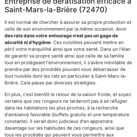
Entreprise de dératisation efficace à
Saint-Mars-la-Brière (72470)
Il est normal de chercher à assurer sa propre protection et
celle de son environnement par la même occasion. Avoir
des rats dans votre
entourage n'est pas un gage de
sécurité ni d'hygiène
. Ces nuisibles peuvent mettre en
péril votre tranquillité ainsi que votre santé. Dans un l'élan
de garantir sa propre santé ainsi que celle de sa famille
tout en protégeant l'environnement, il s'avère inévitable de
prendre par des procédés pouvant vous débarrasser de
tout nuisible dont les rats en particulier à Saint-Mars-la-
Brière. Cela passe par diverses stratégies.
En plus, c'est bientôt le retour de la saison froide, et soyez
certains que ces rongeurs ne tarderont pas à se réfugier
dans les habitations les plus proches, à la recherche
d'ambiance favorable (buffets gratuits et une température
constante). Il serait donc judicieux d'en apprendre
davantage sur les habitudes de ces rongeurs, ainsi que
tous les procédés qui peuvent vous permettre aux