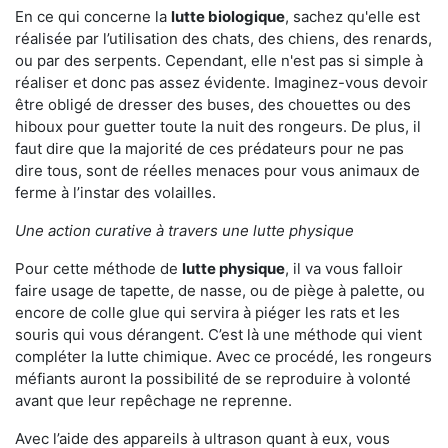
En ce qui concerne la
lutte biologique
, sachez qu'elle est
réalisée par l’utilisation des chats, des chiens, des renards,
ou par des serpents. Cependant, elle n'est pas si simple à
réaliser et donc pas assez évidente. Imaginez-vous devoir
être obligé de dresser des buses, des chouettes ou des
hiboux pour guetter toute la nuit des rongeurs. De plus, il
faut dire que la majorité de ces prédateurs pour ne pas
dire tous, sont de réelles menaces pour vous animaux de
ferme à l’instar des volailles.
Une action curative à travers une lutte physique
Pour cette méthode de
lutte physique
, il va vous falloir
faire usage de tapette, de nasse, ou de piège à palette, ou
encore de colle glue qui servira à piéger les rats et les
souris qui vous dérangent. C’est là une méthode qui vient
compléter la lutte chimique. Avec ce procédé, les rongeurs
méfiants auront la possibilité de se reproduire à volonté
avant que leur repêchage ne reprenne.
Avec l’aide des appareils à ultrason quant à eux, vous