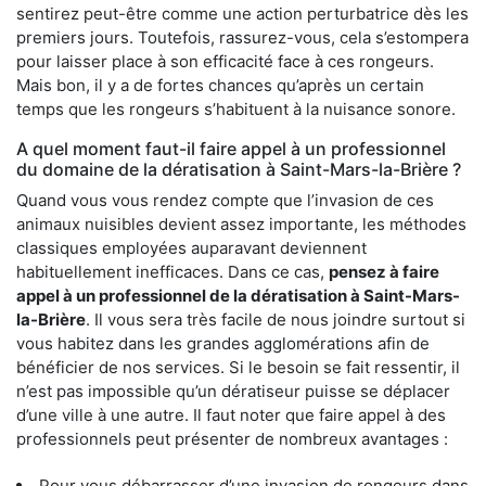
sentirez peut-être comme une action perturbatrice dès les
premiers jours. Toutefois, rassurez-vous, cela s’estompera
pour laisser place à son efficacité face à ces rongeurs.
Mais bon, il y a de fortes chances qu’après un certain
temps que les rongeurs s’habituent à la nuisance sonore.
A quel moment faut-il faire appel à un professionnel
du domaine de la dératisation à Saint-Mars-la-Brière ?
Quand vous vous rendez compte que l’invasion de ces
animaux nuisibles devient assez importante, les méthodes
classiques employées auparavant deviennent
habituellement inefficaces. Dans ce cas,
pensez à faire
appel à un professionnel de la dératisation à Saint-Mars-
la-Brière
. Il vous sera très facile de nous joindre surtout si
vous habitez dans les grandes agglomérations afin de
bénéficier de nos services. Si le besoin se fait ressentir, il
n’est pas impossible qu’un dératiseur puisse se déplacer
d’une ville à une autre. Il faut noter que faire appel à des
professionnels peut présenter de nombreux avantages :
Pour vous débarrasser d’une invasion de rongeurs dans