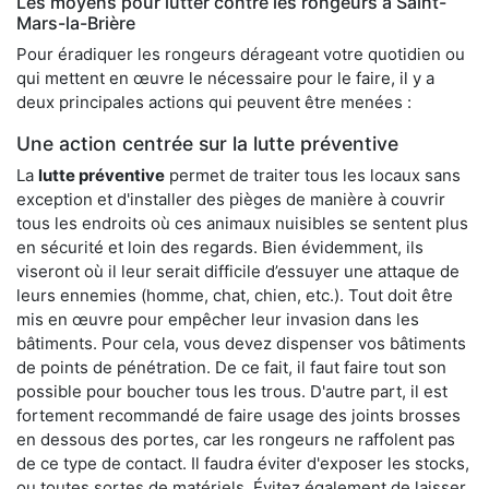
Les moyens pour lutter contre les rongeurs à Saint-
Mars-la-Brière
Pour éradiquer les rongeurs dérageant votre quotidien ou
qui mettent en œuvre le nécessaire pour le faire, il y a
deux principales actions qui peuvent être menées :
Une action centrée sur la lutte préventive
La
lutte préventive
permet de traiter tous les locaux sans
exception et d'installer des pièges de manière à couvrir
tous les endroits où ces animaux nuisibles se sentent plus
en sécurité et loin des regards. Bien évidemment, ils
viseront où il leur serait difficile d’essuyer une attaque de
leurs ennemies (homme, chat, chien, etc.). Tout doit être
mis en œuvre pour empêcher leur invasion dans les
bâtiments. Pour cela, vous devez dispenser vos bâtiments
de points de pénétration. De ce fait, il faut faire tout son
possible pour boucher tous les trous. D'autre part, il est
fortement recommandé de faire usage des joints brosses
en dessous des portes, car les rongeurs ne raffolent pas
de ce type de contact. Il faudra éviter d'exposer les stocks,
ou toutes sortes de matériels. Évitez également de laisser