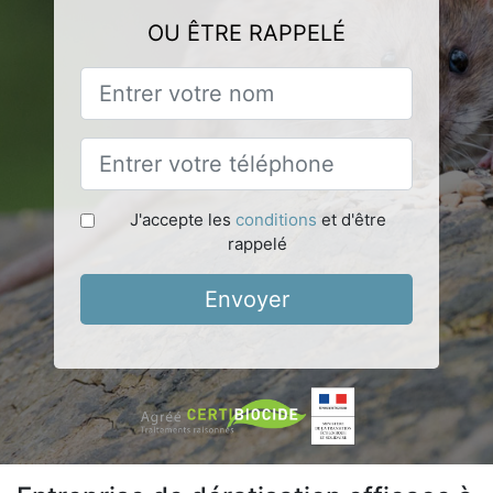
OU ÊTRE RAPPELÉ
J'accepte les
conditions
et d'être
rappelé
Envoyer