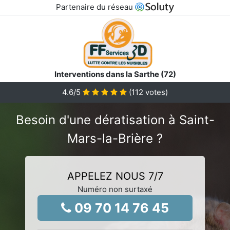
Partenaire du réseau
Interventions dans la Sarthe (72)
4.6
/5
(
112
votes)
Besoin d'une dératisation à Saint-
Mars-la-Brière ?
APPELEZ NOUS 7/7
Numéro non surtaxé
09 70 14 76 45