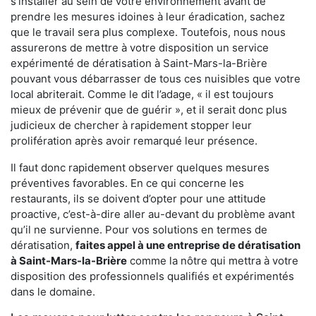
s'installer au sein de votre environnement avant de
prendre les mesures idoines à leur éradication, sachez
que le travail sera plus complexe. Toutefois, nous nous
assurerons de mettre à votre disposition un service
expérimenté de dératisation à Saint-Mars-la-Brière
pouvant vous débarrasser de tous ces nuisibles que votre
local abriterait. Comme le dit l’adage, « il est toujours
mieux de prévenir que de guérir », et il serait donc plus
judicieux de chercher à rapidement stopper leur
prolifération après avoir remarqué leur présence.
Il faut donc rapidement observer quelques mesures
préventives favorables. En ce qui concerne les
restaurants, ils se doivent d’opter pour une attitude
proactive, c’est-à-dire aller au-devant du problème avant
qu’il ne survienne. Pour vos solutions en termes de
dératisation,
faites appel à une entreprise de dératisation
à Saint-Mars-la-Brière
comme la nôtre qui mettra à votre
disposition des professionnels qualifiés et expérimentés
dans le domaine.