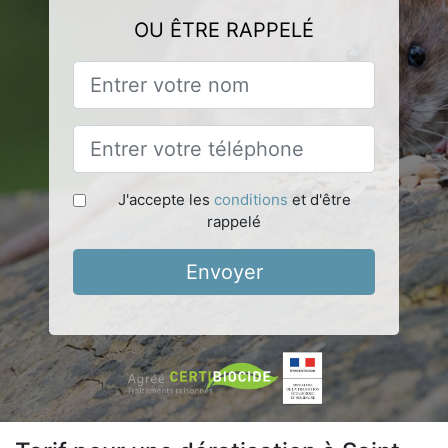
OU ÊTRE RAPPELÉ
J'accepte les
conditions
et d'être
rappelé
Envoyer