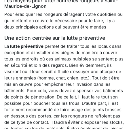
Les moyens pour lutter contre les rongeurs à Saint-
Maurice-de-Lignon
Pour éradiquer les rongeurs dérageant votre quotidien ou
qui mettent en œuvre le nécessaire pour le faire, il y a
deux principales actions qui peuvent être menées :
Une action centrée sur la lutte préventive
La
lutte préventive
permet de traiter tous les locaux sans
exception et d'installer des pièges de manière à couvrir
tous les endroits où ces animaux nuisibles se sentent plus
en sécurité et loin des regards. Bien évidemment, ils
viseront où il leur serait difficile d’essuyer une attaque de
leurs ennemies (homme, chat, chien, etc.). Tout doit être
mis en œuvre pour empêcher leur invasion dans les
bâtiments. Pour cela, vous devez dispenser vos bâtiments
de points de pénétration. De ce fait, il faut faire tout son
possible pour boucher tous les trous. D'autre part, il est
fortement recommandé de faire usage des joints brosses
en dessous des portes, car les rongeurs ne raffolent pas
de ce type de contact. Il faudra éviter d'exposer les stocks,
ou toutes sortes de matériels. Évitez également de laisser