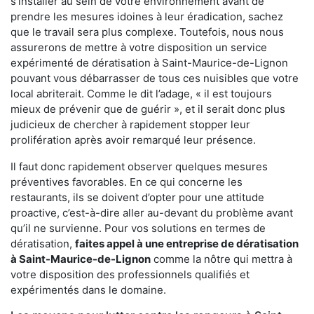
s'installer au sein de votre environnement avant de
prendre les mesures idoines à leur éradication, sachez
que le travail sera plus complexe. Toutefois, nous nous
assurerons de mettre à votre disposition un service
expérimenté de dératisation à Saint-Maurice-de-Lignon
pouvant vous débarrasser de tous ces nuisibles que votre
local abriterait. Comme le dit l’adage, « il est toujours
mieux de prévenir que de guérir », et il serait donc plus
judicieux de chercher à rapidement stopper leur
prolifération après avoir remarqué leur présence.
Il faut donc rapidement observer quelques mesures
préventives favorables. En ce qui concerne les
restaurants, ils se doivent d’opter pour une attitude
proactive, c’est-à-dire aller au-devant du problème avant
qu’il ne survienne. Pour vos solutions en termes de
dératisation,
faites appel à une entreprise de dératisation
à Saint-Maurice-de-Lignon
comme la nôtre qui mettra à
votre disposition des professionnels qualifiés et
expérimentés dans le domaine.