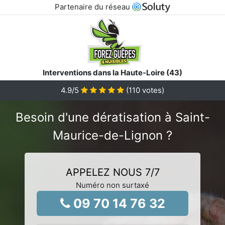
Partenaire du réseau
Interventions dans la Haute-Loire (43)
4.9
/5
(
110
votes)
Besoin d'une dératisation à Saint-
Maurice-de-Lignon ?
APPELEZ NOUS 7/7
Numéro non surtaxé
09 70 14 76 32