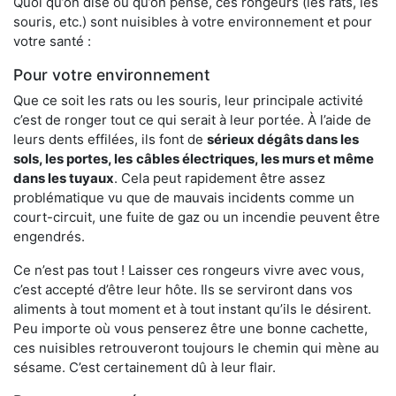
Quoi qu’on dise ou qu’on pense, ces rongeurs (les rats, les
souris, etc.) sont nuisibles à votre environnement et pour
votre santé :
Pour votre environnement
Que ce soit les rats ou les souris, leur principale activité
c’est de ronger tout ce qui serait à leur portée. À l’aide de
leurs dents effilées, ils font de
sérieux dégâts dans les
sols, les portes, les
câbles électriques, les murs et même
dans les tuyaux
. Cela peut rapidement être assez
problématique vu que de mauvais incidents comme un
court-circuit, une fuite de gaz ou un incendie peuvent être
engendrés.
Ce n’est pas tout ! Laisser ces rongeurs vivre avec vous,
c’est accepté d’être leur hôte. Ils se serviront dans vos
aliments à tout moment et à tout instant qu’ils le désirent.
Peu importe où vous penserez être une bonne cachette,
ces nuisibles retrouveront toujours le chemin qui mène au
sésame. C’est certainement dû à leur flair.