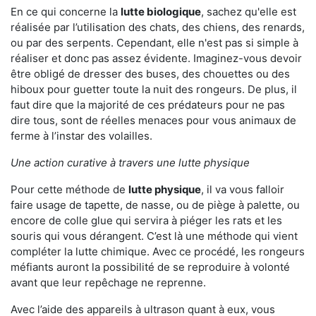
En ce qui concerne la
lutte biologique
, sachez qu'elle est
réalisée par l’utilisation des chats, des chiens, des renards,
ou par des serpents. Cependant, elle n'est pas si simple à
réaliser et donc pas assez évidente. Imaginez-vous devoir
être obligé de dresser des buses, des chouettes ou des
hiboux pour guetter toute la nuit des rongeurs. De plus, il
faut dire que la majorité de ces prédateurs pour ne pas
dire tous, sont de réelles menaces pour vous animaux de
ferme à l’instar des volailles.
Une action curative à travers une lutte physique
Pour cette méthode de
lutte physique
, il va vous falloir
faire usage de tapette, de nasse, ou de piège à palette, ou
encore de colle glue qui servira à piéger les rats et les
souris qui vous dérangent. C’est là une méthode qui vient
compléter la lutte chimique. Avec ce procédé, les rongeurs
méfiants auront la possibilité de se reproduire à volonté
avant que leur repêchage ne reprenne.
Avec l’aide des appareils à ultrason quant à eux, vous