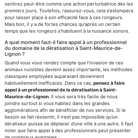
sentirez peut-être comme une action perturbatrice dès les
premiers jours. Toutefois, rassurez-vous, cela s’estompera
pour laisser place à son efficacité face à ces rongeurs.
Mais bon, il y a de fortes chances qu’après un certain
temps que les rongeurs s’habituent à la nuisance sonore.
A quel moment faut-il faire appel à un professionnel
du domaine de la dératisation à Saint-Maurice-de-
Lignon ?
Quand vous vous rendez compte que l’invasion de ces
animaux nuisibles devient assez importante, les méthodes
classiques employées auparavant deviennent
habituellement inefficaces. Dans ce cas,
pensez à faire
appel à un professionnel de la dératisation à Saint-
Maurice-de-Lignon
. Il vous sera très facile de nous
joindre surtout si vous habitez dans les grandes
agglomérations afin de bénéficier de nos services. Si le
besoin se fait ressentir, il n’est pas impossible qu’un
dératiseur puisse se déplacer d’une ville à une autre. Il faut
noter que faire appel à des professionnels peut présenter
de nombreux avantages :