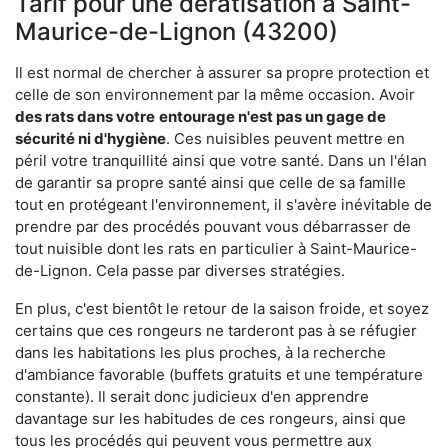
Tarif pour une dératisation à Saint-
Maurice-de-Lignon (43200)
Il est normal de chercher à assurer sa propre protection et
celle de son environnement par la même occasion. Avoir
des rats dans votre
entourage n'est pas un gage de
sécurité ni d'hygiène
. Ces nuisibles peuvent mettre en
péril votre tranquillité ainsi que votre santé. Dans un l'élan
de garantir sa propre santé ainsi que celle de sa famille
tout en protégeant l'environnement, il s'avère inévitable de
prendre par des procédés pouvant vous débarrasser de
tout nuisible dont les rats en particulier à Saint-Maurice-
de-Lignon. Cela passe par diverses stratégies.
En plus, c'est bientôt le retour de la saison froide, et soyez
certains que ces rongeurs ne tarderont pas à se réfugier
dans les habitations les plus proches, à la recherche
d'ambiance favorable (buffets gratuits et une température
constante). Il serait donc judicieux d'en apprendre
davantage sur les habitudes de ces rongeurs, ainsi que
tous les procédés qui peuvent vous permettre aux