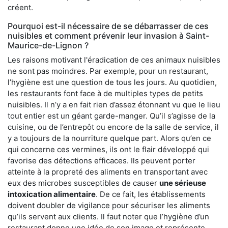
créent.
Pourquoi est-il nécessaire de se débarrasser de ces
nuisibles et comment prévenir leur invasion à Saint-
Maurice-de-Lignon ?
Les raisons motivant l'éradication de ces animaux nuisibles
ne sont pas moindres. Par exemple, pour un restaurant,
l’hygiène est une question de tous les jours. Au quotidien,
les restaurants font face à de multiples types de petits
nuisibles. Il n’y a en fait rien d’assez étonnant vu que le lieu
tout entier est un géant garde-manger. Qu’il s’agisse de la
cuisine, ou de l’entrepôt ou encore de la salle de service, il
y a toujours de la nourriture quelque part. Alors qu’en ce
qui concerne ces vermines, ils ont le flair développé qui
favorise des détections efficaces. Ils peuvent porter
atteinte à la propreté des aliments en transportant avec
eux des microbes susceptibles de causer
une sérieuse
intoxication alimentaire
. De ce fait, les établissements
doivent doubler de vigilance pour sécuriser les aliments
qu’ils servent aux clients. Il faut noter que l’hygiène d’un
restaurant donne une idée de son image et représente