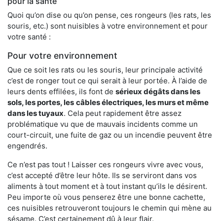
pour la santé
Quoi qu’on dise ou qu’on pense, ces rongeurs (les rats, les
souris, etc.) sont nuisibles à votre environnement et pour
votre santé :
Pour votre environnement
Que ce soit les rats ou les souris, leur principale activité
c’est de ronger tout ce qui serait à leur portée. À l’aide de
leurs dents effilées, ils font de
sérieux dégâts dans les
sols, les portes, les
câbles électriques, les murs et même
dans les tuyaux
. Cela peut rapidement être assez
problématique vu que de mauvais incidents comme un
court-circuit, une fuite de gaz ou un incendie peuvent être
engendrés.
Ce n’est pas tout ! Laisser ces rongeurs vivre avec vous,
c’est accepté d’être leur hôte. Ils se serviront dans vos
aliments à tout moment et à tout instant qu’ils le désirent.
Peu importe où vous penserez être une bonne cachette,
ces nuisibles retrouveront toujours le chemin qui mène au
sésame. C’est certainement dû à leur flair.