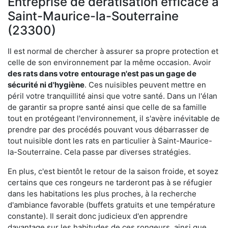
Entreprise de dératisation efficace à
Saint-Maurice-la-Souterraine
(23300)
Il est normal de chercher à assurer sa propre protection et
celle de son environnement par la même occasion. Avoir
des rats dans votre
entourage n'est pas un gage de
sécurité ni d'hygiène
. Ces nuisibles peuvent mettre en
péril votre tranquillité ainsi que votre santé. Dans un l'élan
de garantir sa propre santé ainsi que celle de sa famille
tout en protégeant l'environnement, il s'avère inévitable de
prendre par des procédés pouvant vous débarrasser de
tout nuisible dont les rats en particulier à Saint-Maurice-
la-Souterraine. Cela passe par diverses stratégies.
En plus, c'est bientôt le retour de la saison froide, et soyez
certains que ces rongeurs ne tarderont pas à se réfugier
dans les habitations les plus proches, à la recherche
d'ambiance favorable (buffets gratuits et une température
constante). Il serait donc judicieux d'en apprendre
davantage sur les habitudes de ces rongeurs, ainsi que