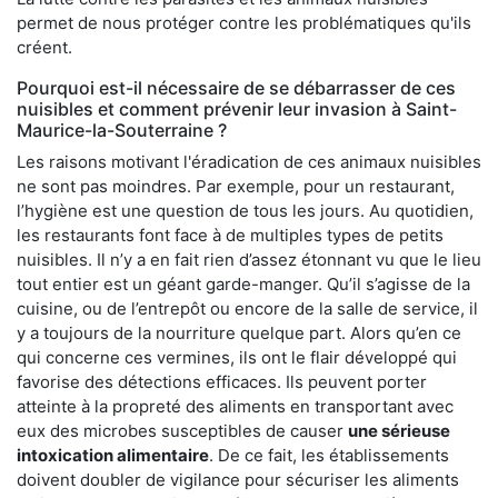
permet de nous protéger contre les problématiques qu'ils
créent.
Pourquoi est-il nécessaire de se débarrasser de ces
nuisibles et comment prévenir leur invasion à Saint-
Maurice-la-Souterraine ?
Les raisons motivant l'éradication de ces animaux nuisibles
ne sont pas moindres. Par exemple, pour un restaurant,
l’hygiène est une question de tous les jours. Au quotidien,
les restaurants font face à de multiples types de petits
nuisibles. Il n’y a en fait rien d’assez étonnant vu que le lieu
tout entier est un géant garde-manger. Qu’il s’agisse de la
cuisine, ou de l’entrepôt ou encore de la salle de service, il
y a toujours de la nourriture quelque part. Alors qu’en ce
qui concerne ces vermines, ils ont le flair développé qui
favorise des détections efficaces. Ils peuvent porter
atteinte à la propreté des aliments en transportant avec
eux des microbes susceptibles de causer
une sérieuse
intoxication alimentaire
. De ce fait, les établissements
doivent doubler de vigilance pour sécuriser les aliments