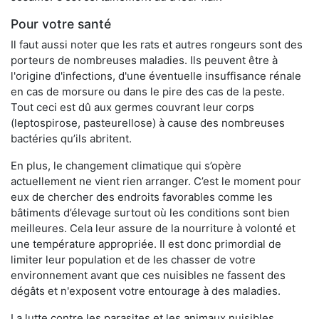
Pour votre santé
Il faut aussi noter que les rats et autres rongeurs sont des
porteurs de nombreuses maladies. Ils peuvent être à
l'origine d'infections, d'une éventuelle insuffisance rénale
en cas de morsure ou dans le pire des cas de la peste.
Tout ceci est dû aux germes couvrant leur corps
(leptospirose, pasteurellose) à cause des nombreuses
bactéries qu’ils abritent.
En plus, le changement climatique qui s’opère
actuellement ne vient rien arranger. C’est le moment pour
eux de chercher des endroits favorables comme les
bâtiments d’élevage surtout où les conditions sont bien
meilleures. Cela leur assure de la nourriture à volonté et
une température appropriée. Il est donc primordial de
limiter leur population et de les chasser de votre
environnement avant que ces nuisibles ne fassent des
dégâts et n'exposent votre entourage à des maladies.
La lutte contre les parasites et les animaux nuisibles