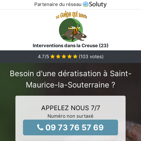
Partenaire du réseau
Interventions dans la Creuse (23)
4.7
/5
(
103
votes)
Besoin d'une dératisation à Saint-
Maurice-la-Souterraine ?
APPELEZ NOUS 7/7
Numéro non surtaxé
09 73 76 57 69