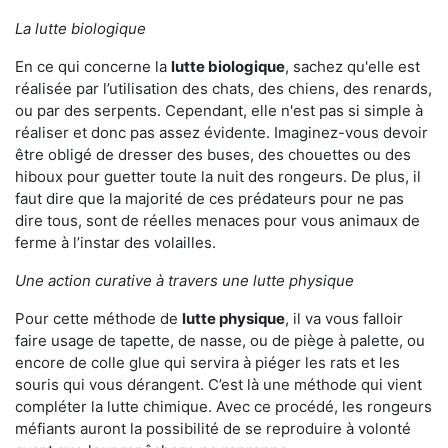
La lutte biologique
En ce qui concerne la
lutte biologique
, sachez qu'elle est
réalisée par l’utilisation des chats, des chiens, des renards,
ou par des serpents. Cependant, elle n'est pas si simple à
réaliser et donc pas assez évidente. Imaginez-vous devoir
être obligé de dresser des buses, des chouettes ou des
hiboux pour guetter toute la nuit des rongeurs. De plus, il
faut dire que la majorité de ces prédateurs pour ne pas
dire tous, sont de réelles menaces pour vous animaux de
ferme à l’instar des volailles.
Une action curative à travers une lutte physique
Pour cette méthode de
lutte physique
, il va vous falloir
faire usage de tapette, de nasse, ou de piège à palette, ou
encore de colle glue qui servira à piéger les rats et les
souris qui vous dérangent. C’est là une méthode qui vient
compléter la lutte chimique. Avec ce procédé, les rongeurs
méfiants auront la possibilité de se reproduire à volonté