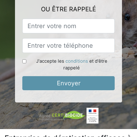
OU ÊTRE RAPPELÉ
J'accepte les
conditions
et d'être
rappelé
Envoyer