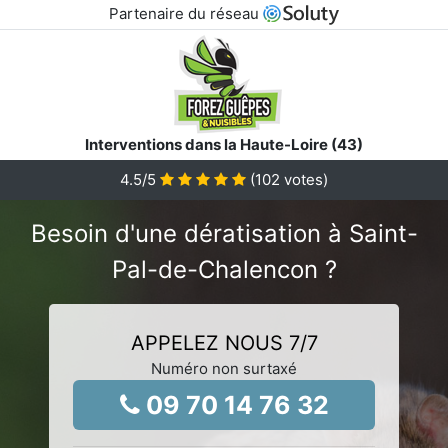
Partenaire du réseau
Interventions dans la Haute-Loire (43)
4.5
/5
(
102
votes)
Besoin d'une dératisation à Saint-
Pal-de-Chalencon ?
APPELEZ NOUS 7/7
Numéro non surtaxé
09 70 14 76 32