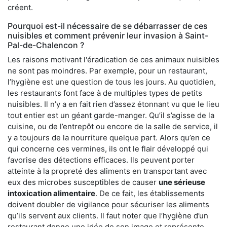
créent.
Pourquoi est-il nécessaire de se débarrasser de ces
nuisibles et comment prévenir leur invasion à Saint-
Pal-de-Chalencon ?
Les raisons motivant l'éradication de ces animaux nuisibles
ne sont pas moindres. Par exemple, pour un restaurant,
l’hygiène est une question de tous les jours. Au quotidien,
les restaurants font face à de multiples types de petits
nuisibles. Il n’y a en fait rien d’assez étonnant vu que le lieu
tout entier est un géant garde-manger. Qu’il s’agisse de la
cuisine, ou de l’entrepôt ou encore de la salle de service, il
y a toujours de la nourriture quelque part. Alors qu’en ce
qui concerne ces vermines, ils ont le flair développé qui
favorise des détections efficaces. Ils peuvent porter
atteinte à la propreté des aliments en transportant avec
eux des microbes susceptibles de causer
une sérieuse
intoxication alimentaire
. De ce fait, les établissements
doivent doubler de vigilance pour sécuriser les aliments
qu’ils servent aux clients. Il faut noter que l’hygiène d’un
restaurant donne une idée de son image et représente