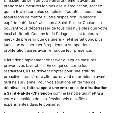
s'installer au sein de votre environnement avant de
prendre les mesures idoines à leur éradication, sachez
que le travail sera plus complexe. Toutefois, nous nous
assurerons de mettre à votre disposition un service
expérimenté de dératisation à Saint-Pal-de-Chalencon
pouvant vous débarrasser de tous ces nuisibles que votre
local abriterait. Comme le dit l’adage, « il est toujours
mieux de prévenir que de guérir », et il serait donc plus
judicieux de chercher à rapidement stopper leur
prolifération après avoir remarqué leur présence.
Il faut donc rapidement observer quelques mesures
préventives favorables. En ce qui concerne les
restaurants, ils se doivent d’opter pour une attitude
proactive, c’est-à-dire aller au-devant du problème avant
qu’il ne survienne. Pour vos solutions en termes de
dératisation,
faites appel à une entreprise de dératisation
à Saint-Pal-de-Chalencon
comme la nôtre qui mettra à
votre disposition des professionnels qualifiés et
expérimentés dans le domaine.