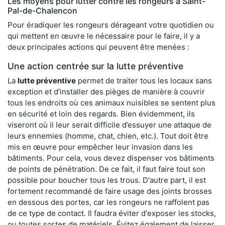
Les moyens pour lutter contre les rongeurs à Saint-
Pal-de-Chalencon
Pour éradiquer les rongeurs dérageant votre quotidien ou
qui mettent en œuvre le nécessaire pour le faire, il y a
deux principales actions qui peuvent être menées :
Une action centrée sur la lutte préventive
La
lutte préventive
permet de traiter tous les locaux sans
exception et d'installer des pièges de manière à couvrir
tous les endroits où ces animaux nuisibles se sentent plus
en sécurité et loin des regards. Bien évidemment, ils
viseront où il leur serait difficile d’essuyer une attaque de
leurs ennemies (homme, chat, chien, etc.). Tout doit être
mis en œuvre pour empêcher leur invasion dans les
bâtiments. Pour cela, vous devez dispenser vos bâtiments
de points de pénétration. De ce fait, il faut faire tout son
possible pour boucher tous les trous. D'autre part, il est
fortement recommandé de faire usage des joints brosses
en dessous des portes, car les rongeurs ne raffolent pas
de ce type de contact. Il faudra éviter d'exposer les stocks,
ou toutes sortes de matériels. Évitez également de laisser