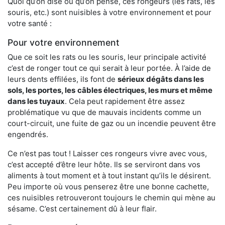
Quoi qu’on dise ou qu’on pense, ces rongeurs (les rats, les
souris, etc.) sont nuisibles à votre environnement et pour
votre santé :
Pour votre environnement
Que ce soit les rats ou les souris, leur principale activité
c’est de ronger tout ce qui serait à leur portée. À l’aide de
leurs dents effilées, ils font de
sérieux dégâts dans les
sols, les portes, les
câbles électriques, les murs et même
dans les tuyaux
. Cela peut rapidement être assez
problématique vu que de mauvais incidents comme un
court-circuit, une fuite de gaz ou un incendie peuvent être
engendrés.
Ce n’est pas tout ! Laisser ces rongeurs vivre avec vous,
c’est accepté d’être leur hôte. Ils se serviront dans vos
aliments à tout moment et à tout instant qu’ils le désirent.
Peu importe où vous penserez être une bonne cachette,
ces nuisibles retrouveront toujours le chemin qui mène au
sésame. C’est certainement dû à leur flair.