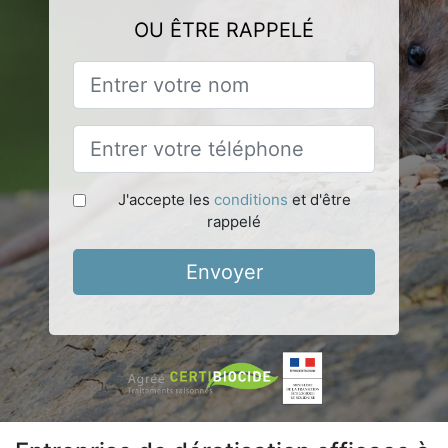
OU ÊTRE RAPPELÉ
J'accepte les
conditions
et d'être
rappelé
Envoyer