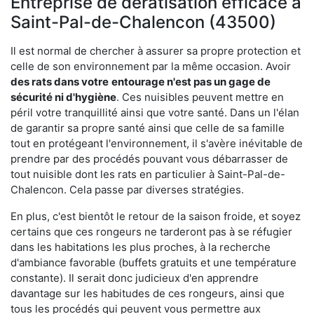
Entreprise de dératisation efficace à
Saint-Pal-de-Chalencon (43500)
Il est normal de chercher à assurer sa propre protection et
celle de son environnement par la même occasion. Avoir
des rats dans votre
entourage n'est pas un gage de
sécurité ni d'hygiène
. Ces nuisibles peuvent mettre en
péril votre tranquillité ainsi que votre santé. Dans un l'élan
de garantir sa propre santé ainsi que celle de sa famille
tout en protégeant l'environnement, il s'avère inévitable de
prendre par des procédés pouvant vous débarrasser de
tout nuisible dont les rats en particulier à Saint-Pal-de-
Chalencon. Cela passe par diverses stratégies.
En plus, c'est bientôt le retour de la saison froide, et soyez
certains que ces rongeurs ne tarderont pas à se réfugier
dans les habitations les plus proches, à la recherche
d'ambiance favorable (buffets gratuits et une température
constante). Il serait donc judicieux d'en apprendre
davantage sur les habitudes de ces rongeurs, ainsi que
tous les procédés qui peuvent vous permettre aux