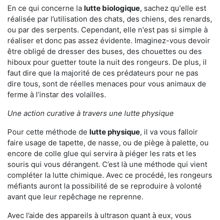
En ce qui concerne la
lutte biologique
, sachez qu'elle est
réalisée par l’utilisation des chats, des chiens, des renards,
ou par des serpents. Cependant, elle n'est pas si simple à
réaliser et donc pas assez évidente. Imaginez-vous devoir
être obligé de dresser des buses, des chouettes ou des
hiboux pour guetter toute la nuit des rongeurs. De plus, il
faut dire que la majorité de ces prédateurs pour ne pas
dire tous, sont de réelles menaces pour vous animaux de
ferme à l’instar des volailles.
Une action curative à travers une lutte physique
Pour cette méthode de
lutte physique
, il va vous falloir
faire usage de tapette, de nasse, ou de piège à palette, ou
encore de colle glue qui servira à piéger les rats et les
souris qui vous dérangent. C’est là une méthode qui vient
compléter la lutte chimique. Avec ce procédé, les rongeurs
méfiants auront la possibilité de se reproduire à volonté
avant que leur repêchage ne reprenne.
Avec l’aide des appareils à ultrason quant à eux, vous