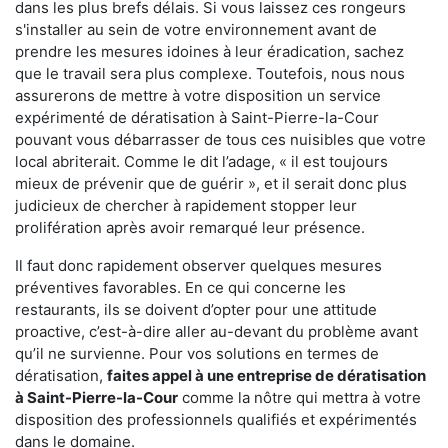
dans les plus brefs délais. Si vous laissez ces rongeurs
s'installer au sein de votre environnement avant de
prendre les mesures idoines à leur éradication, sachez
que le travail sera plus complexe. Toutefois, nous nous
assurerons de mettre à votre disposition un service
expérimenté de dératisation à Saint-Pierre-la-Cour
pouvant vous débarrasser de tous ces nuisibles que votre
local abriterait. Comme le dit l’adage, « il est toujours
mieux de prévenir que de guérir », et il serait donc plus
judicieux de chercher à rapidement stopper leur
prolifération après avoir remarqué leur présence.
Il faut donc rapidement observer quelques mesures
préventives favorables. En ce qui concerne les
restaurants, ils se doivent d’opter pour une attitude
proactive, c’est-à-dire aller au-devant du problème avant
qu’il ne survienne. Pour vos solutions en termes de
dératisation,
faites appel à une entreprise de dératisation
à Saint-Pierre-la-Cour
comme la nôtre qui mettra à votre
disposition des professionnels qualifiés et expérimentés
dans le domaine.