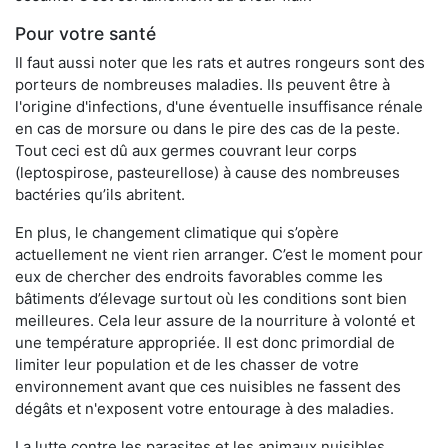
Pour votre santé
Il faut aussi noter que les rats et autres rongeurs sont des
porteurs de nombreuses maladies. Ils peuvent être à
l'origine d'infections, d'une éventuelle insuffisance rénale
en cas de morsure ou dans le pire des cas de la peste.
Tout ceci est dû aux germes couvrant leur corps
(leptospirose, pasteurellose) à cause des nombreuses
bactéries qu’ils abritent.
En plus, le changement climatique qui s’opère
actuellement ne vient rien arranger. C’est le moment pour
eux de chercher des endroits favorables comme les
bâtiments d’élevage surtout où les conditions sont bien
meilleures. Cela leur assure de la nourriture à volonté et
une température appropriée. Il est donc primordial de
limiter leur population et de les chasser de votre
environnement avant que ces nuisibles ne fassent des
dégâts et n'exposent votre entourage à des maladies.
La lutte contre les parasites et les animaux nuisibles