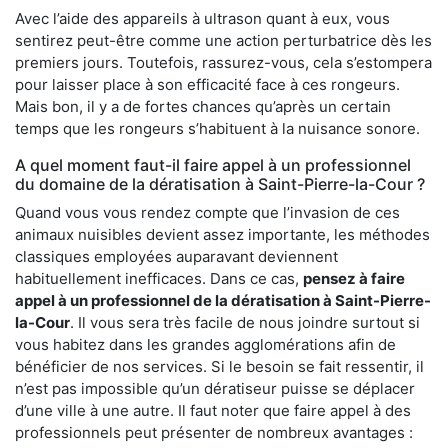
Avec l’aide des appareils à ultrason quant à eux, vous
sentirez peut-être comme une action perturbatrice dès les
premiers jours. Toutefois, rassurez-vous, cela s’estompera
pour laisser place à son efficacité face à ces rongeurs.
Mais bon, il y a de fortes chances qu’après un certain
temps que les rongeurs s’habituent à la nuisance sonore.
A quel moment faut-il faire appel à un professionnel
du domaine de la dératisation à Saint-Pierre-la-Cour ?
Quand vous vous rendez compte que l’invasion de ces
animaux nuisibles devient assez importante, les méthodes
classiques employées auparavant deviennent
habituellement inefficaces. Dans ce cas,
pensez à faire
appel à un professionnel de la dératisation à Saint-Pierre-
la-Cour
. Il vous sera très facile de nous joindre surtout si
vous habitez dans les grandes agglomérations afin de
bénéficier de nos services. Si le besoin se fait ressentir, il
n’est pas impossible qu’un dératiseur puisse se déplacer
d’une ville à une autre. Il faut noter que faire appel à des
professionnels peut présenter de nombreux avantages :