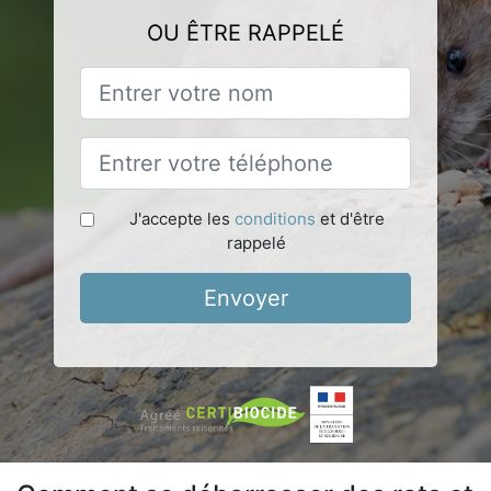
OU ÊTRE RAPPELÉ
J'accepte les
conditions
et d'être
rappelé
Envoyer