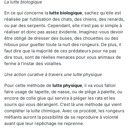
La lutte biologique
En ce qui concerne la
lutte biologique
, sachez qu'elle est
réalisée par l’utilisation des chats, des chiens, des renards,
ou par des serpents. Cependant, elle n'est pas si simple à
réaliser et donc pas assez évidente. Imaginez-vous devoir
être obligé de dresser des buses, des chouettes ou des
hiboux pour guetter toute la nuit des rongeurs. De plus, il
faut dire que la majorité de ces prédateurs pour ne pas
dire tous, sont de réelles menaces pour vous animaux de
ferme à l’instar des volailles.
Une action curative à travers une lutte physique
Pour cette méthode de
lutte physique
, il va vous falloir
faire usage de tapette, de nasse, ou de piège à palette, ou
encore de colle glue qui servira à piéger les rats et les
souris qui vous dérangent. C’est là une méthode qui vient
compléter la lutte chimique. Avec ce procédé, les rongeurs
méfiants auront la possibilité de se reproduire à volonté
avant que leur repêchage ne reprenne.