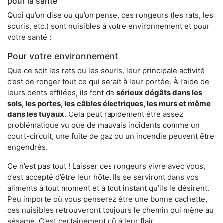
pour la santé
Quoi qu’on dise ou qu’on pense, ces rongeurs (les rats, les
souris, etc.) sont nuisibles à votre environnement et pour
votre santé :
Pour votre environnement
Que ce soit les rats ou les souris, leur principale activité
c’est de ronger tout ce qui serait à leur portée. À l’aide de
leurs dents effilées, ils font de
sérieux dégâts dans les
sols, les portes, les
câbles électriques, les murs et même
dans les tuyaux
. Cela peut rapidement être assez
problématique vu que de mauvais incidents comme un
court-circuit, une fuite de gaz ou un incendie peuvent être
engendrés.
Ce n’est pas tout ! Laisser ces rongeurs vivre avec vous,
c’est accepté d’être leur hôte. Ils se serviront dans vos
aliments à tout moment et à tout instant qu’ils le désirent.
Peu importe où vous penserez être une bonne cachette,
ces nuisibles retrouveront toujours le chemin qui mène au
sésame. C’est certainement dû à leur flair.