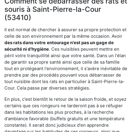
Comment se débarrasser des rats et
souris à Saint-Pierre-la-Cour
(53410)
Il est normal de chercher à assurer sa propre protection et
celle de son environnement par la même occasion. Avoir
des rats dans votre
entourage n'est pas un gage de
sécurité ni d'hygiène
. Ces nuisibles peuvent mettre en
péril votre tranquillité ainsi que votre santé. Dans un l'élan
de garantir sa propre santé ainsi que celle de sa famille
tout en protégeant l'environnement, il s'avère inévitable de
prendre par des procédés pouvant vous débarrasser de
tout nuisible dont les rats en particulier à Saint-Pierre-la-
Cour. Cela passe par diverses stratégies.
En plus, c'est bientôt le retour de la saison froide, et soyez
certains que ces rongeurs ne tarderont pas à se réfugier
dans les habitations les plus proches, à la recherche
d'ambiance favorable (buffets gratuits et une température
constante). Il serait donc judicieux d'en apprendre
davantage sur les habitudes de ces rongeurs, ainsi que