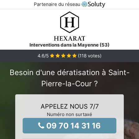
Partenaire du réseau
Interventions dans la Mayenne (53)
4.6
/5
(
118
votes)
Besoin d'une dératisation à Saint-
Pierre-la-Cour ?
APPELEZ NOUS 7/7
Numéro non surtaxé
09 70 14 31 16