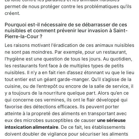
permet de nous protéger contre les problématiques qu'ils
créent.
Pourquoi est-il nécessaire de se débarrasser de ces
nuisibles et comment prévenir leur invasion à Saint-
Pierre-la-Cour ?
Les raisons motivant l'éradication de ces animaux nuisibles
ne sont pas moindres. Par exemple, pour un restaurant,
l’hygiène est une question de tous les jours. Au quotidien,
les restaurants font face à de multiples types de petits
nuisibles. Il n’y a en fait rien d’assez étonnant vu que le lieu
tout entier est un géant garde-manger. Qu’il s’agisse de la
cuisine, ou de l’entrepôt ou encore de la salle de service, il
y a toujours de la nourriture quelque part. Alors qu’en ce
qui concerne ces vermines, ils ont le flair développé qui
favorise des détections efficaces. Ils peuvent porter
atteinte à la propreté des aliments en transportant avec
eux des microbes susceptibles de causer
une sérieuse
intoxication alimentaire
. De ce fait, les établissements
doivent doubler de vigilance pour sécuriser les aliments