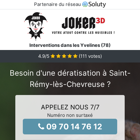
Partenaire du réseau
Interventions dans les Yvelines (78)
4.9
/5
(
111
votes)
Besoin d'une dératisation à Saint-
Rémy-lès-Chevreuse ?
APPELEZ NOUS 7/7
Numéro non surtaxé
09 70 14 76 12