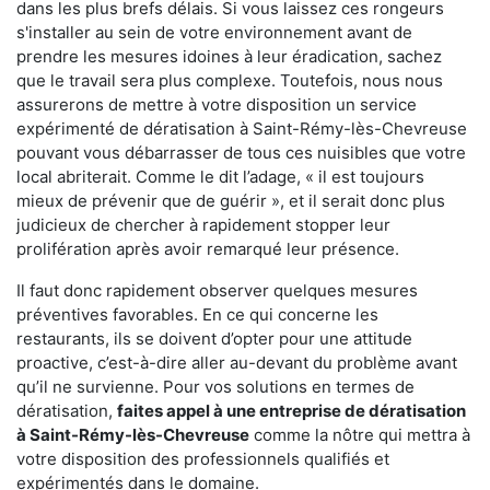
dans les plus brefs délais. Si vous laissez ces rongeurs
s'installer au sein de votre environnement avant de
prendre les mesures idoines à leur éradication, sachez
que le travail sera plus complexe. Toutefois, nous nous
assurerons de mettre à votre disposition un service
expérimenté de dératisation à Saint-Rémy-lès-Chevreuse
pouvant vous débarrasser de tous ces nuisibles que votre
local abriterait. Comme le dit l’adage, « il est toujours
mieux de prévenir que de guérir », et il serait donc plus
judicieux de chercher à rapidement stopper leur
prolifération après avoir remarqué leur présence.
Il faut donc rapidement observer quelques mesures
préventives favorables. En ce qui concerne les
restaurants, ils se doivent d’opter pour une attitude
proactive, c’est-à-dire aller au-devant du problème avant
qu’il ne survienne. Pour vos solutions en termes de
dératisation,
faites appel à une entreprise de dératisation
à Saint-Rémy-lès-Chevreuse
comme la nôtre qui mettra à
votre disposition des professionnels qualifiés et
expérimentés dans le domaine.