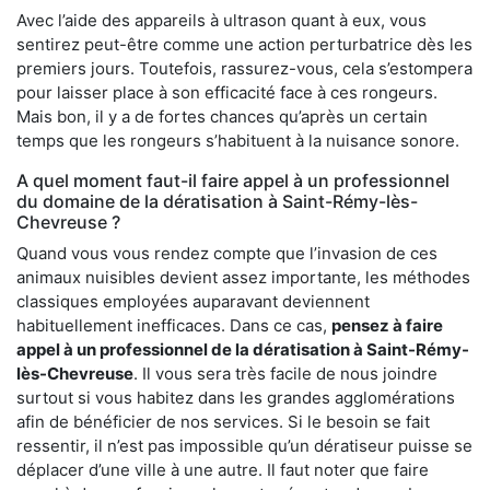
Avec l’aide des appareils à ultrason quant à eux, vous
sentirez peut-être comme une action perturbatrice dès les
premiers jours. Toutefois, rassurez-vous, cela s’estompera
pour laisser place à son efficacité face à ces rongeurs.
Mais bon, il y a de fortes chances qu’après un certain
temps que les rongeurs s’habituent à la nuisance sonore.
A quel moment faut-il faire appel à un professionnel
du domaine de la dératisation à Saint-Rémy-lès-
Chevreuse ?
Quand vous vous rendez compte que l’invasion de ces
animaux nuisibles devient assez importante, les méthodes
classiques employées auparavant deviennent
habituellement inefficaces. Dans ce cas,
pensez à faire
appel à un professionnel de la dératisation à Saint-Rémy-
lès-Chevreuse
. Il vous sera très facile de nous joindre
surtout si vous habitez dans les grandes agglomérations
afin de bénéficier de nos services. Si le besoin se fait
ressentir, il n’est pas impossible qu’un dératiseur puisse se
déplacer d’une ville à une autre. Il faut noter que faire