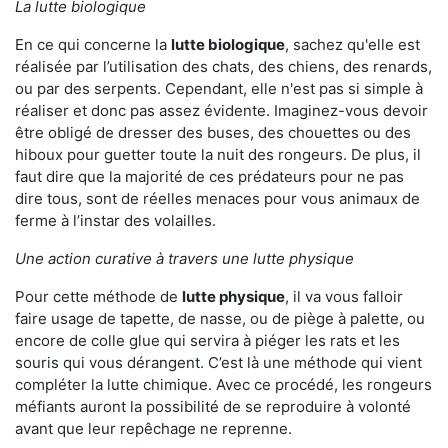
La lutte biologique
En ce qui concerne la
lutte biologique
, sachez qu'elle est
réalisée par l’utilisation des chats, des chiens, des renards,
ou par des serpents. Cependant, elle n'est pas si simple à
réaliser et donc pas assez évidente. Imaginez-vous devoir
être obligé de dresser des buses, des chouettes ou des
hiboux pour guetter toute la nuit des rongeurs. De plus, il
faut dire que la majorité de ces prédateurs pour ne pas
dire tous, sont de réelles menaces pour vous animaux de
ferme à l’instar des volailles.
Une action curative à travers une lutte physique
Pour cette méthode de
lutte physique
, il va vous falloir
faire usage de tapette, de nasse, ou de piège à palette, ou
encore de colle glue qui servira à piéger les rats et les
souris qui vous dérangent. C’est là une méthode qui vient
compléter la lutte chimique. Avec ce procédé, les rongeurs
méfiants auront la possibilité de se reproduire à volonté
avant que leur repêchage ne reprenne.