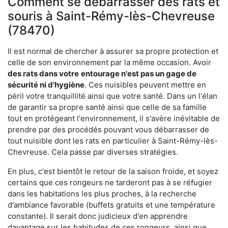
Comment se débarrasser des rats et
souris à Saint-Rémy-lès-Chevreuse
(78470)
Il est normal de chercher à assurer sa propre protection et
celle de son environnement par la même occasion. Avoir
des rats dans votre
entourage n'est pas un gage de
sécurité ni d'hygiène
. Ces nuisibles peuvent mettre en
péril votre tranquillité ainsi que votre santé. Dans un l'élan
de garantir sa propre santé ainsi que celle de sa famille
tout en protégeant l'environnement, il s'avère inévitable de
prendre par des procédés pouvant vous débarrasser de
tout nuisible dont les rats en particulier à Saint-Rémy-lès-
Chevreuse. Cela passe par diverses stratégies.
En plus, c'est bientôt le retour de la saison froide, et soyez
certains que ces rongeurs ne tarderont pas à se réfugier
dans les habitations les plus proches, à la recherche
d'ambiance favorable (buffets gratuits et une température
constante). Il serait donc judicieux d'en apprendre
davantage sur les habitudes de ces rongeurs, ainsi que