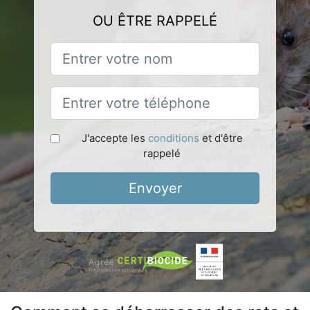
OU ÊTRE RAPPELÉ
J'accepte les
conditions
et d'être
rappelé
Envoyer