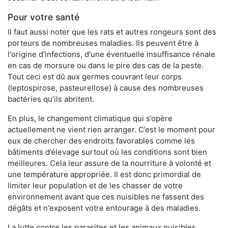
Pour votre santé
Il faut aussi noter que les rats et autres rongeurs sont des
porteurs de nombreuses maladies. Ils peuvent être à
l'origine d'infections, d'une éventuelle insuffisance rénale
en cas de morsure ou dans le pire des cas de la peste.
Tout ceci est dû aux germes couvrant leur corps
(leptospirose, pasteurellose) à cause des nombreuses
bactéries qu’ils abritent.
En plus, le changement climatique qui s’opère
actuellement ne vient rien arranger. C’est le moment pour
eux de chercher des endroits favorables comme les
bâtiments d’élevage surtout où les conditions sont bien
meilleures. Cela leur assure de la nourriture à volonté et
une température appropriée. Il est donc primordial de
limiter leur population et de les chasser de votre
environnement avant que ces nuisibles ne fassent des
dégâts et n'exposent votre entourage à des maladies.
La lutte contre les parasites et les animaux nuisibles