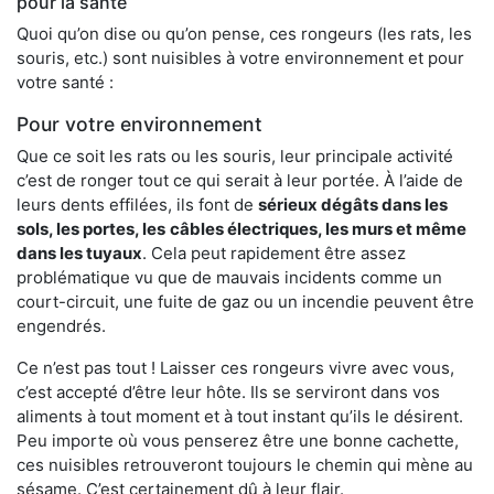
pour la santé
Quoi qu’on dise ou qu’on pense, ces rongeurs (les rats, les
souris, etc.) sont nuisibles à votre environnement et pour
votre santé :
Pour votre environnement
Que ce soit les rats ou les souris, leur principale activité
c’est de ronger tout ce qui serait à leur portée. À l’aide de
leurs dents effilées, ils font de
sérieux dégâts dans les
sols, les portes, les
câbles électriques, les murs et même
dans les tuyaux
. Cela peut rapidement être assez
problématique vu que de mauvais incidents comme un
court-circuit, une fuite de gaz ou un incendie peuvent être
engendrés.
Ce n’est pas tout ! Laisser ces rongeurs vivre avec vous,
c’est accepté d’être leur hôte. Ils se serviront dans vos
aliments à tout moment et à tout instant qu’ils le désirent.
Peu importe où vous penserez être une bonne cachette,
ces nuisibles retrouveront toujours le chemin qui mène au
sésame. C’est certainement dû à leur flair.