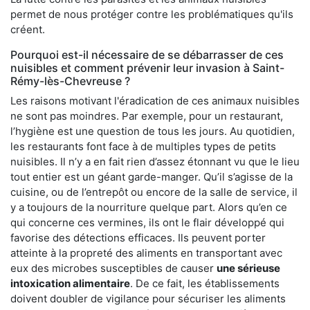
permet de nous protéger contre les problématiques qu'ils
créent.
Pourquoi est-il nécessaire de se débarrasser de ces
nuisibles et comment prévenir leur invasion à Saint-
Rémy-lès-Chevreuse ?
Les raisons motivant l'éradication de ces animaux nuisibles
ne sont pas moindres. Par exemple, pour un restaurant,
l’hygiène est une question de tous les jours. Au quotidien,
les restaurants font face à de multiples types de petits
nuisibles. Il n’y a en fait rien d’assez étonnant vu que le lieu
tout entier est un géant garde-manger. Qu’il s’agisse de la
cuisine, ou de l’entrepôt ou encore de la salle de service, il
y a toujours de la nourriture quelque part. Alors qu’en ce
qui concerne ces vermines, ils ont le flair développé qui
favorise des détections efficaces. Ils peuvent porter
atteinte à la propreté des aliments en transportant avec
eux des microbes susceptibles de causer
une sérieuse
intoxication alimentaire
. De ce fait, les établissements
doivent doubler de vigilance pour sécuriser les aliments