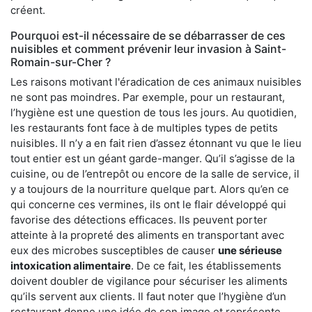
créent.
Pourquoi est-il nécessaire de se débarrasser de ces
nuisibles et comment prévenir leur invasion à Saint-
Romain-sur-Cher ?
Les raisons motivant l'éradication de ces animaux nuisibles
ne sont pas moindres. Par exemple, pour un restaurant,
l’hygiène est une question de tous les jours. Au quotidien,
les restaurants font face à de multiples types de petits
nuisibles. Il n’y a en fait rien d’assez étonnant vu que le lieu
tout entier est un géant garde-manger. Qu’il s’agisse de la
cuisine, ou de l’entrepôt ou encore de la salle de service, il
y a toujours de la nourriture quelque part. Alors qu’en ce
qui concerne ces vermines, ils ont le flair développé qui
favorise des détections efficaces. Ils peuvent porter
atteinte à la propreté des aliments en transportant avec
eux des microbes susceptibles de causer
une sérieuse
intoxication alimentaire
. De ce fait, les établissements
doivent doubler de vigilance pour sécuriser les aliments
qu’ils servent aux clients. Il faut noter que l’hygiène d’un
restaurant donne une idée de son image et représente