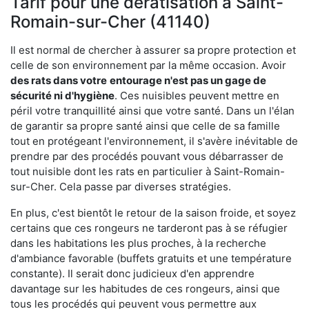
Tarif pour une dératisation à Saint-
Romain-sur-Cher (41140)
Il est normal de chercher à assurer sa propre protection et
celle de son environnement par la même occasion. Avoir
des rats dans votre
entourage n'est pas un gage de
sécurité ni d'hygiène
. Ces nuisibles peuvent mettre en
péril votre tranquillité ainsi que votre santé. Dans un l'élan
de garantir sa propre santé ainsi que celle de sa famille
tout en protégeant l'environnement, il s'avère inévitable de
prendre par des procédés pouvant vous débarrasser de
tout nuisible dont les rats en particulier à Saint-Romain-
sur-Cher. Cela passe par diverses stratégies.
En plus, c'est bientôt le retour de la saison froide, et soyez
certains que ces rongeurs ne tarderont pas à se réfugier
dans les habitations les plus proches, à la recherche
d'ambiance favorable (buffets gratuits et une température
constante). Il serait donc judicieux d'en apprendre
davantage sur les habitudes de ces rongeurs, ainsi que
tous les procédés qui peuvent vous permettre aux