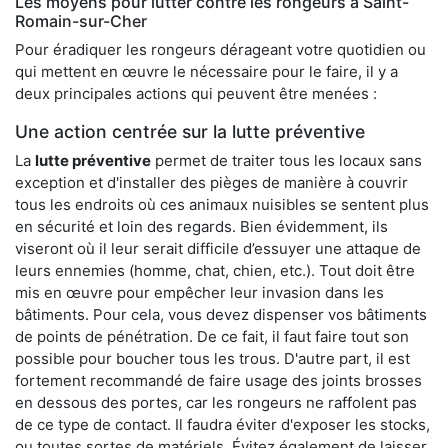
Les moyens pour lutter contre les rongeurs à Saint-
Romain-sur-Cher
Pour éradiquer les rongeurs dérageant votre quotidien ou
qui mettent en œuvre le nécessaire pour le faire, il y a
deux principales actions qui peuvent être menées :
Une action centrée sur la lutte préventive
La
lutte préventive
permet de traiter tous les locaux sans
exception et d'installer des pièges de manière à couvrir
tous les endroits où ces animaux nuisibles se sentent plus
en sécurité et loin des regards. Bien évidemment, ils
viseront où il leur serait difficile d’essuyer une attaque de
leurs ennemies (homme, chat, chien, etc.). Tout doit être
mis en œuvre pour empêcher leur invasion dans les
bâtiments. Pour cela, vous devez dispenser vos bâtiments
de points de pénétration. De ce fait, il faut faire tout son
possible pour boucher tous les trous. D'autre part, il est
fortement recommandé de faire usage des joints brosses
en dessous des portes, car les rongeurs ne raffolent pas
de ce type de contact. Il faudra éviter d'exposer les stocks,
ou toutes sortes de matériels. Évitez également de laisser