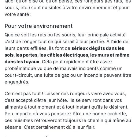
Quoi qu’on dise ou qu’on pense, ces rongeurs (les rats, les
souris, etc.) sont nuisibles à votre environnement et pour
votre santé :
Pour votre environnement
Que ce soit les rats ou les souris, leur principale activité
c’est de ronger tout ce qui serait à leur portée. À l’aide de
leurs dents effilées, ils font de
sérieux dégâts dans les
sols, les portes, les
câbles électriques, les murs et même
dans les tuyaux
. Cela peut rapidement être assez
problématique vu que de mauvais incidents comme un
court-circuit, une fuite de gaz ou un incendie peuvent être
engendrés.
Ce n’est pas tout ! Laisser ces rongeurs vivre avec vous,
c’est accepté d’être leur hôte. Ils se serviront dans vos
aliments à tout moment et à tout instant qu’ils le désirent.
Peu importe où vous penserez être une bonne cachette,
ces nuisibles retrouveront toujours le chemin qui mène au
sésame. C’est certainement dû à leur flair.