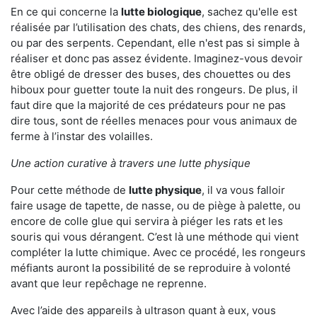
En ce qui concerne la
lutte biologique
, sachez qu'elle est
réalisée par l’utilisation des chats, des chiens, des renards,
ou par des serpents. Cependant, elle n'est pas si simple à
réaliser et donc pas assez évidente. Imaginez-vous devoir
être obligé de dresser des buses, des chouettes ou des
hiboux pour guetter toute la nuit des rongeurs. De plus, il
faut dire que la majorité de ces prédateurs pour ne pas
dire tous, sont de réelles menaces pour vous animaux de
ferme à l’instar des volailles.
Une action curative à travers une lutte physique
Pour cette méthode de
lutte physique
, il va vous falloir
faire usage de tapette, de nasse, ou de piège à palette, ou
encore de colle glue qui servira à piéger les rats et les
souris qui vous dérangent. C’est là une méthode qui vient
compléter la lutte chimique. Avec ce procédé, les rongeurs
méfiants auront la possibilité de se reproduire à volonté
avant que leur repêchage ne reprenne.
Avec l’aide des appareils à ultrason quant à eux, vous