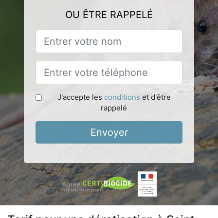
OU ÊTRE RAPPELÉ
J'accepte les
conditions
et d'être
rappelé
Envoyer