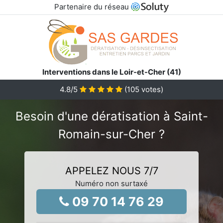
Partenaire du réseau
Interventions dans le Loir-et-Cher (41)
4.8
/5
(
105
votes)
Besoin d'une dératisation à Saint-
Romain-sur-Cher ?
APPELEZ NOUS 7/7
Numéro non surtaxé
09 70 14 76 29