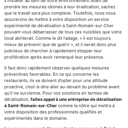
s'installer au sein de votre environnement avant de
prendre les mesures idoines à leur éradication, sachez
que le travail sera plus complexe. Toutefois, nous nous
assurerons de mettre à votre disposition un service
expérimenté de dératisation à Saint-Romain-sur-Cher
pouvant vous débarrasser de tous ces nuisibles que votre
local abriterait. Comme le dit l’adage, « il est toujours
mieux de prévenir que de guérir », et il serait donc plus
judicieux de chercher à rapidement stopper leur
prolifération après avoir remarqué leur présence.
Il faut donc rapidement observer quelques mesures
préventives favorables. En ce qui concerne les
restaurants, ils se doivent d’opter pour une attitude
proactive, c’est-à-dire aller au-devant du problème avant
qu’il ne survienne. Pour vos solutions en termes de
dératisation,
faites appel à une entreprise de dératisation
à Saint-Romain-sur-Cher
comme la nôtre qui mettra à
votre disposition des professionnels qualifiés et
expérimentés dans le domaine.