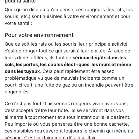
pour la santé
Quoi qu’on dise ou qu’on pense, ces rongeurs (les rats, les
souris, etc.) sont nuisibles à votre environnement et pour
votre santé :
Pour votre environnement
Que ce soit les rats ou les souris, leur principale activité
c’est de ronger tout ce qui serait à leur portée. À l’aide de
leurs dents effilées, ils font de
sérieux dégâts dans les
sols, les portes, les
câbles électriques, les murs et même
dans les tuyaux
. Cela peut rapidement être assez
problématique vu que de mauvais incidents comme un
court-circuit, une fuite de gaz ou un incendie peuvent être
engendrés.
Ce n’est pas tout ! Laisser ces rongeurs vivre avec vous,
c’est accepté d’être leur hôte. Ils se serviront dans vos
aliments à tout moment et à tout instant qu’ils le désirent.
Peu importe où vous penserez être une bonne cachette,
ces nuisibles retrouveront toujours le chemin qui mène au
sésame. C’est certainement dû à leur flair.