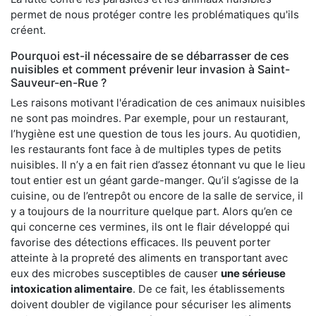
permet de nous protéger contre les problématiques qu'ils
créent.
Pourquoi est-il nécessaire de se débarrasser de ces
nuisibles et comment prévenir leur invasion à Saint-
Sauveur-en-Rue ?
Les raisons motivant l'éradication de ces animaux nuisibles
ne sont pas moindres. Par exemple, pour un restaurant,
l’hygiène est une question de tous les jours. Au quotidien,
les restaurants font face à de multiples types de petits
nuisibles. Il n’y a en fait rien d’assez étonnant vu que le lieu
tout entier est un géant garde-manger. Qu’il s’agisse de la
cuisine, ou de l’entrepôt ou encore de la salle de service, il
y a toujours de la nourriture quelque part. Alors qu’en ce
qui concerne ces vermines, ils ont le flair développé qui
favorise des détections efficaces. Ils peuvent porter
atteinte à la propreté des aliments en transportant avec
eux des microbes susceptibles de causer
une sérieuse
intoxication alimentaire
. De ce fait, les établissements
doivent doubler de vigilance pour sécuriser les aliments