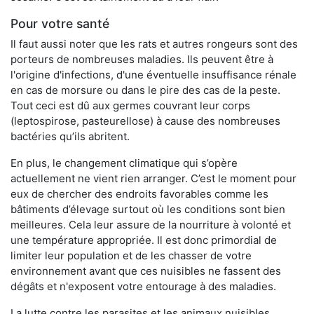
Pour votre santé
Il faut aussi noter que les rats et autres rongeurs sont des
porteurs de nombreuses maladies. Ils peuvent être à
l'origine d'infections, d'une éventuelle insuffisance rénale
en cas de morsure ou dans le pire des cas de la peste.
Tout ceci est dû aux germes couvrant leur corps
(leptospirose, pasteurellose) à cause des nombreuses
bactéries qu’ils abritent.
En plus, le changement climatique qui s’opère
actuellement ne vient rien arranger. C’est le moment pour
eux de chercher des endroits favorables comme les
bâtiments d’élevage surtout où les conditions sont bien
meilleures. Cela leur assure de la nourriture à volonté et
une température appropriée. Il est donc primordial de
limiter leur population et de les chasser de votre
environnement avant que ces nuisibles ne fassent des
dégâts et n'exposent votre entourage à des maladies.
La lutte contre les parasites et les animaux nuisibles