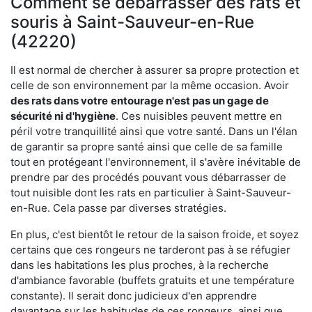
Comment se débarrasser des rats et
souris à Saint-Sauveur-en-Rue
(42220)
Il est normal de chercher à assurer sa propre protection et
celle de son environnement par la même occasion. Avoir
des rats dans votre
entourage n'est pas un gage de
sécurité ni d'hygiène
. Ces nuisibles peuvent mettre en
péril votre tranquillité ainsi que votre santé. Dans un l'élan
de garantir sa propre santé ainsi que celle de sa famille
tout en protégeant l'environnement, il s'avère inévitable de
prendre par des procédés pouvant vous débarrasser de
tout nuisible dont les rats en particulier à Saint-Sauveur-
en-Rue. Cela passe par diverses stratégies.
En plus, c'est bientôt le retour de la saison froide, et soyez
certains que ces rongeurs ne tarderont pas à se réfugier
dans les habitations les plus proches, à la recherche
d'ambiance favorable (buffets gratuits et une température
constante). Il serait donc judicieux d'en apprendre
davantage sur les habitudes de ces rongeurs, ainsi que