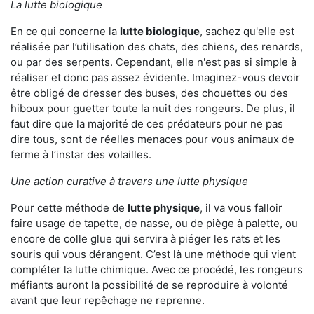
La lutte biologique
En ce qui concerne la
lutte biologique
, sachez qu'elle est
réalisée par l’utilisation des chats, des chiens, des renards,
ou par des serpents. Cependant, elle n'est pas si simple à
réaliser et donc pas assez évidente. Imaginez-vous devoir
être obligé de dresser des buses, des chouettes ou des
hiboux pour guetter toute la nuit des rongeurs. De plus, il
faut dire que la majorité de ces prédateurs pour ne pas
dire tous, sont de réelles menaces pour vous animaux de
ferme à l’instar des volailles.
Une action curative à travers une lutte physique
Pour cette méthode de
lutte physique
, il va vous falloir
faire usage de tapette, de nasse, ou de piège à palette, ou
encore de colle glue qui servira à piéger les rats et les
souris qui vous dérangent. C’est là une méthode qui vient
compléter la lutte chimique. Avec ce procédé, les rongeurs
méfiants auront la possibilité de se reproduire à volonté
avant que leur repêchage ne reprenne.