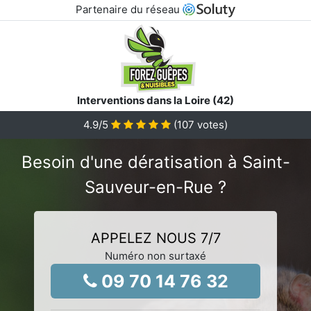
Partenaire du réseau
Interventions dans la Loire (42)
4.9
/5
(
107
votes)
Besoin d'une dératisation à Saint-
Sauveur-en-Rue ?
APPELEZ NOUS 7/7
Numéro non surtaxé
09 70 14 76 32