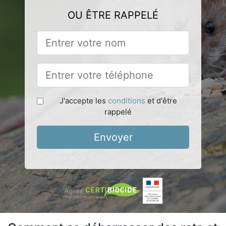
OU ÊTRE RAPPELÉ
J'accepte les
conditions
et d'être
rappelé
Envoyer