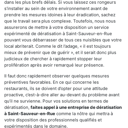
dans les plus brefs délais. Si vous laissez ces rongeurs
s'installer au sein de votre environnement avant de
prendre les mesures idoines à leur éradication, sachez
que le travail sera plus complexe. Toutefois, nous nous
assurerons de mettre à votre disposition un service
expérimenté de dératisation à Saint-Sauveur-en-Rue
pouvant vous débarrasser de tous ces nuisibles que votre
local abriterait. Comme le dit l’adage, « il est toujours
mieux de prévenir que de guérir », et il serait donc plus
judicieux de chercher à rapidement stopper leur
prolifération après avoir remarqué leur présence.
Il faut donc rapidement observer quelques mesures
préventives favorables. En ce qui concerne les
restaurants, ils se doivent d’opter pour une attitude
proactive, c’est-à-dire aller au-devant du problème avant
qu’il ne survienne. Pour vos solutions en termes de
dératisation,
faites appel à une entreprise de dératisation
à Saint-Sauveur-en-Rue
comme la nôtre qui mettra à
votre disposition des professionnels qualifiés et
expérimentés dans le domaine.