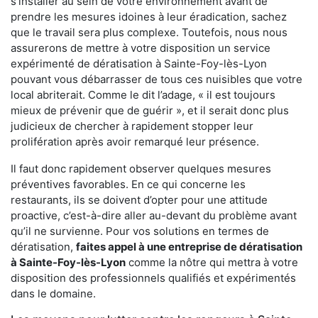
s'installer au sein de votre environnement avant de
prendre les mesures idoines à leur éradication, sachez
que le travail sera plus complexe. Toutefois, nous nous
assurerons de mettre à votre disposition un service
expérimenté de dératisation à Sainte-Foy-lès-Lyon
pouvant vous débarrasser de tous ces nuisibles que votre
local abriterait. Comme le dit l’adage, « il est toujours
mieux de prévenir que de guérir », et il serait donc plus
judicieux de chercher à rapidement stopper leur
prolifération après avoir remarqué leur présence.
Il faut donc rapidement observer quelques mesures
préventives favorables. En ce qui concerne les
restaurants, ils se doivent d’opter pour une attitude
proactive, c’est-à-dire aller au-devant du problème avant
qu’il ne survienne. Pour vos solutions en termes de
dératisation,
faites appel à une entreprise de dératisation
à Sainte-Foy-lès-Lyon
comme la nôtre qui mettra à votre
disposition des professionnels qualifiés et expérimentés
dans le domaine.