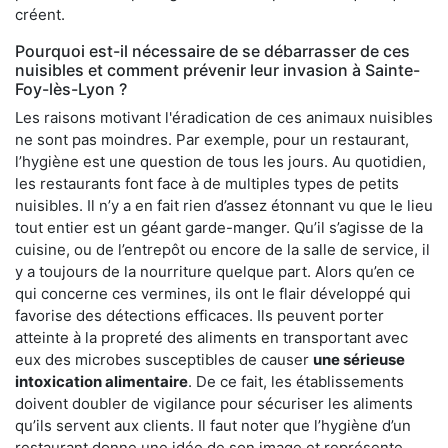
créent.
Pourquoi est-il nécessaire de se débarrasser de ces
nuisibles et comment prévenir leur invasion à Sainte-
Foy-lès-Lyon ?
Les raisons motivant l'éradication de ces animaux nuisibles
ne sont pas moindres. Par exemple, pour un restaurant,
l’hygiène est une question de tous les jours. Au quotidien,
les restaurants font face à de multiples types de petits
nuisibles. Il n’y a en fait rien d’assez étonnant vu que le lieu
tout entier est un géant garde-manger. Qu’il s’agisse de la
cuisine, ou de l’entrepôt ou encore de la salle de service, il
y a toujours de la nourriture quelque part. Alors qu’en ce
qui concerne ces vermines, ils ont le flair développé qui
favorise des détections efficaces. Ils peuvent porter
atteinte à la propreté des aliments en transportant avec
eux des microbes susceptibles de causer
une sérieuse
intoxication alimentaire
. De ce fait, les établissements
doivent doubler de vigilance pour sécuriser les aliments
qu’ils servent aux clients. Il faut noter que l’hygiène d’un
restaurant donne une idée de son image et représente