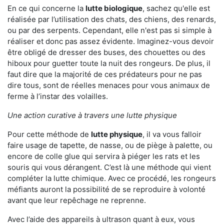
En ce qui concerne la
lutte biologique
, sachez qu'elle est
réalisée par l’utilisation des chats, des chiens, des renards,
ou par des serpents. Cependant, elle n'est pas si simple à
réaliser et donc pas assez évidente. Imaginez-vous devoir
être obligé de dresser des buses, des chouettes ou des
hiboux pour guetter toute la nuit des rongeurs. De plus, il
faut dire que la majorité de ces prédateurs pour ne pas
dire tous, sont de réelles menaces pour vous animaux de
ferme à l’instar des volailles.
Une action curative à travers une lutte physique
Pour cette méthode de
lutte physique
, il va vous falloir
faire usage de tapette, de nasse, ou de piège à palette, ou
encore de colle glue qui servira à piéger les rats et les
souris qui vous dérangent. C’est là une méthode qui vient
compléter la lutte chimique. Avec ce procédé, les rongeurs
méfiants auront la possibilité de se reproduire à volonté
avant que leur repêchage ne reprenne.
Avec l’aide des appareils à ultrason quant à eux, vous