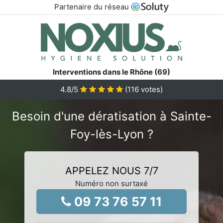
Partenaire du réseau
Interventions dans le Rhône (69)
4.8
/5
(
116
votes)
Besoin d'une dératisation à Sainte-
Foy-lès-Lyon ?
APPELEZ NOUS 7/7
Numéro non surtaxé
09 73 76 57 11