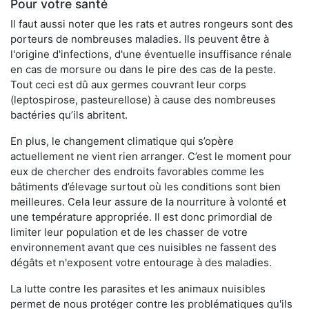
Pour votre santé
Il faut aussi noter que les rats et autres rongeurs sont des
porteurs de nombreuses maladies. Ils peuvent être à
l'origine d'infections, d'une éventuelle insuffisance rénale
en cas de morsure ou dans le pire des cas de la peste.
Tout ceci est dû aux germes couvrant leur corps
(leptospirose, pasteurellose) à cause des nombreuses
bactéries qu’ils abritent.
En plus, le changement climatique qui s’opère
actuellement ne vient rien arranger. C’est le moment pour
eux de chercher des endroits favorables comme les
bâtiments d’élevage surtout où les conditions sont bien
meilleures. Cela leur assure de la nourriture à volonté et
une température appropriée. Il est donc primordial de
limiter leur population et de les chasser de votre
environnement avant que ces nuisibles ne fassent des
dégâts et n'exposent votre entourage à des maladies.
La lutte contre les parasites et les animaux nuisibles
permet de nous protéger contre les problématiques qu'ils