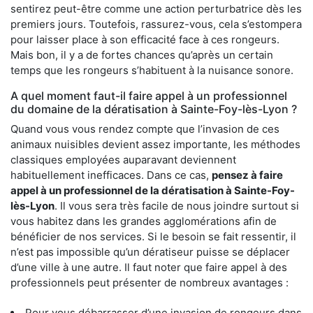
sentirez peut-être comme une action perturbatrice dès les
premiers jours. Toutefois, rassurez-vous, cela s’estompera
pour laisser place à son efficacité face à ces rongeurs.
Mais bon, il y a de fortes chances qu’après un certain
temps que les rongeurs s’habituent à la nuisance sonore.
A quel moment faut-il faire appel à un professionnel
du domaine de la dératisation à Sainte-Foy-lès-Lyon ?
Quand vous vous rendez compte que l’invasion de ces
animaux nuisibles devient assez importante, les méthodes
classiques employées auparavant deviennent
habituellement inefficaces. Dans ce cas,
pensez à faire
appel à un professionnel de la dératisation à Sainte-Foy-
lès-Lyon
. Il vous sera très facile de nous joindre surtout si
vous habitez dans les grandes agglomérations afin de
bénéficier de nos services. Si le besoin se fait ressentir, il
n’est pas impossible qu’un dératiseur puisse se déplacer
d’une ville à une autre. Il faut noter que faire appel à des
professionnels peut présenter de nombreux avantages :
Pour vous débarrasser d’une invasion de rongeurs dans