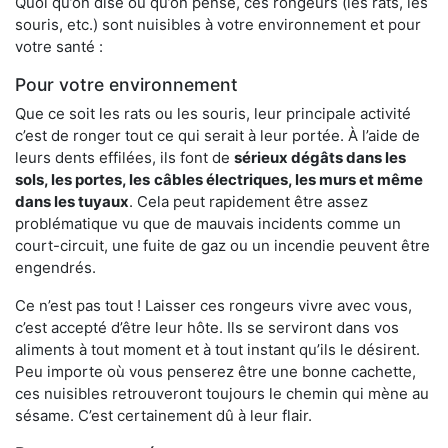
Quoi qu’on dise ou qu’on pense, ces rongeurs (les rats, les
souris, etc.) sont nuisibles à votre environnement et pour
votre santé :
Pour votre environnement
Que ce soit les rats ou les souris, leur principale activité
c’est de ronger tout ce qui serait à leur portée. À l’aide de
leurs dents effilées, ils font de
sérieux dégâts dans les
sols, les portes, les
câbles électriques, les murs et même
dans les tuyaux
. Cela peut rapidement être assez
problématique vu que de mauvais incidents comme un
court-circuit, une fuite de gaz ou un incendie peuvent être
engendrés.
Ce n’est pas tout ! Laisser ces rongeurs vivre avec vous,
c’est accepté d’être leur hôte. Ils se serviront dans vos
aliments à tout moment et à tout instant qu’ils le désirent.
Peu importe où vous penserez être une bonne cachette,
ces nuisibles retrouveront toujours le chemin qui mène au
sésame. C’est certainement dû à leur flair.