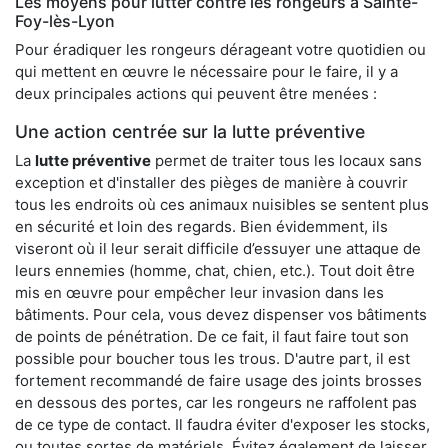
Les moyens pour lutter contre les rongeurs à Sainte-
Foy-lès-Lyon
Pour éradiquer les rongeurs dérageant votre quotidien ou
qui mettent en œuvre le nécessaire pour le faire, il y a
deux principales actions qui peuvent être menées :
Une action centrée sur la lutte préventive
La
lutte préventive
permet de traiter tous les locaux sans
exception et d'installer des pièges de manière à couvrir
tous les endroits où ces animaux nuisibles se sentent plus
en sécurité et loin des regards. Bien évidemment, ils
viseront où il leur serait difficile d’essuyer une attaque de
leurs ennemies (homme, chat, chien, etc.). Tout doit être
mis en œuvre pour empêcher leur invasion dans les
bâtiments. Pour cela, vous devez dispenser vos bâtiments
de points de pénétration. De ce fait, il faut faire tout son
possible pour boucher tous les trous. D'autre part, il est
fortement recommandé de faire usage des joints brosses
en dessous des portes, car les rongeurs ne raffolent pas
de ce type de contact. Il faudra éviter d'exposer les stocks,
ou toutes sortes de matériels. Évitez également de laisser