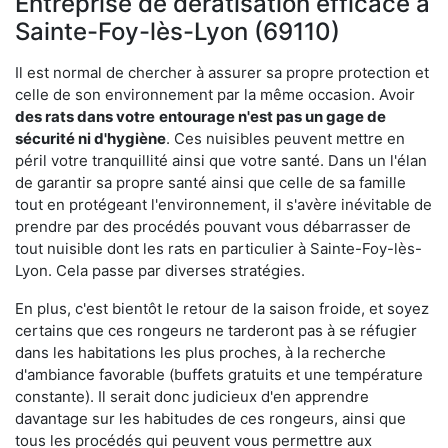
Entreprise de dératisation efficace à
Sainte-Foy-lès-Lyon (69110)
Il est normal de chercher à assurer sa propre protection et
celle de son environnement par la même occasion. Avoir
des rats dans votre
entourage n'est pas un gage de
sécurité ni d'hygiène
. Ces nuisibles peuvent mettre en
péril votre tranquillité ainsi que votre santé. Dans un l'élan
de garantir sa propre santé ainsi que celle de sa famille
tout en protégeant l'environnement, il s'avère inévitable de
prendre par des procédés pouvant vous débarrasser de
tout nuisible dont les rats en particulier à Sainte-Foy-lès-
Lyon. Cela passe par diverses stratégies.
En plus, c'est bientôt le retour de la saison froide, et soyez
certains que ces rongeurs ne tarderont pas à se réfugier
dans les habitations les plus proches, à la recherche
d'ambiance favorable (buffets gratuits et une température
constante). Il serait donc judicieux d'en apprendre
davantage sur les habitudes de ces rongeurs, ainsi que
tous les procédés qui peuvent vous permettre aux