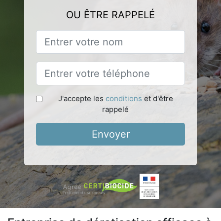
OU ÊTRE RAPPELÉ
J'accepte les
conditions
et d'être
rappelé
Envoyer