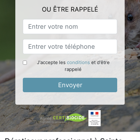
OU ÊTRE RAPPELÉ
J'accepte les
conditions
et d'être
rappelé
Envoyer