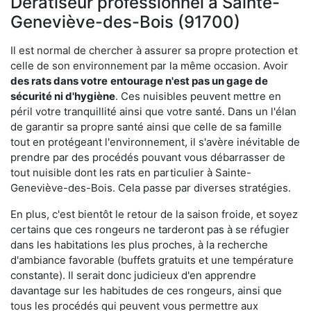
Dératiseur professionnel à Sainte-
Geneviève-des-Bois (91700)
Il est normal de chercher à assurer sa propre protection et
celle de son environnement par la même occasion. Avoir
des rats dans votre
entourage n'est pas un gage de
sécurité ni d'hygiène
. Ces nuisibles peuvent mettre en
péril votre tranquillité ainsi que votre santé. Dans un l'élan
de garantir sa propre santé ainsi que celle de sa famille
tout en protégeant l'environnement, il s'avère inévitable de
prendre par des procédés pouvant vous débarrasser de
tout nuisible dont les rats en particulier à Sainte-
Geneviève-des-Bois. Cela passe par diverses stratégies.
En plus, c'est bientôt le retour de la saison froide, et soyez
certains que ces rongeurs ne tarderont pas à se réfugier
dans les habitations les plus proches, à la recherche
d'ambiance favorable (buffets gratuits et une température
constante). Il serait donc judicieux d'en apprendre
davantage sur les habitudes de ces rongeurs, ainsi que
tous les procédés qui peuvent vous permettre aux