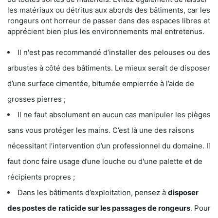
les matériaux ou détritus aux abords des bâtiments, car les
rongeurs ont horreur de passer dans des espaces libres et
apprécient bien plus les environnements mal entretenus.
Il n'est pas recommandé d’installer des pelouses ou des
arbustes à côté des bâtiments. Le mieux serait de disposer
d’une surface cimentée, bitumée empierrée à l’aide de
grosses pierres ;
Il ne faut absolument en aucun cas manipuler les pièges
sans vous protéger les mains. C’est là une des raisons
nécessitant l’intervention d’un professionnel du domaine. Il
faut donc faire usage d’une louche ou d'une palette et de
récipients propres ;
Dans les bâtiments d’exploitation, pensez à
disposer
des postes de
raticide sur les passages de rongeurs
. Pour