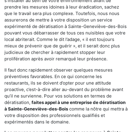
s'installer au sein de votre environnement avant de
prendre les mesures idoines à leur éradication, sachez
que le travail sera plus complexe. Toutefois, nous nous
assurerons de mettre à votre disposition un service
expérimenté de dératisation à Sainte-Geneviève-des-Bois
pouvant vous débarrasser de tous ces nuisibles que votre
local abriterait. Comme le dit l’adage, « il est toujours
mieux de prévenir que de guérir », et il serait donc plus
judicieux de chercher à rapidement stopper leur
prolifération après avoir remarqué leur présence.
Il faut donc rapidement observer quelques mesures
préventives favorables. En ce qui concerne les
restaurants, ils se doivent d’opter pour une attitude
proactive, c’est-à-dire aller au-devant du problème avant
qu’il ne survienne. Pour vos solutions en termes de
dératisation,
faites appel à une entreprise de dératisation
à Sainte-Geneviève-des-Bois
comme la nôtre qui mettra à
votre disposition des professionnels qualifiés et
expérimentés dans le domaine.