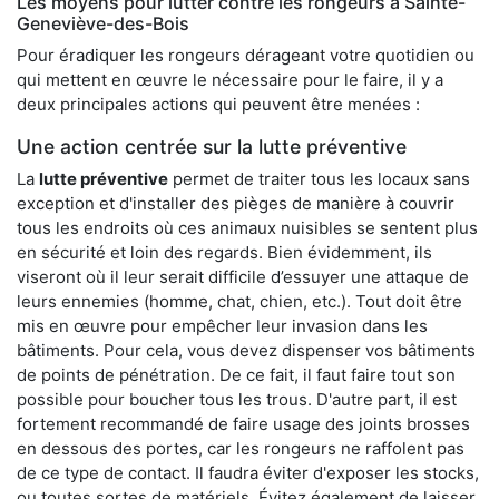
Les moyens pour lutter contre les rongeurs à Sainte-
Geneviève-des-Bois
Pour éradiquer les rongeurs dérageant votre quotidien ou
qui mettent en œuvre le nécessaire pour le faire, il y a
deux principales actions qui peuvent être menées :
Une action centrée sur la lutte préventive
La
lutte préventive
permet de traiter tous les locaux sans
exception et d'installer des pièges de manière à couvrir
tous les endroits où ces animaux nuisibles se sentent plus
en sécurité et loin des regards. Bien évidemment, ils
viseront où il leur serait difficile d’essuyer une attaque de
leurs ennemies (homme, chat, chien, etc.). Tout doit être
mis en œuvre pour empêcher leur invasion dans les
bâtiments. Pour cela, vous devez dispenser vos bâtiments
de points de pénétration. De ce fait, il faut faire tout son
possible pour boucher tous les trous. D'autre part, il est
fortement recommandé de faire usage des joints brosses
en dessous des portes, car les rongeurs ne raffolent pas
de ce type de contact. Il faudra éviter d'exposer les stocks,
ou toutes sortes de matériels. Évitez également de laisser