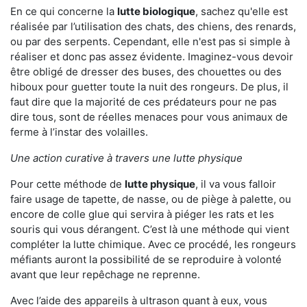
En ce qui concerne la
lutte biologique
, sachez qu'elle est
réalisée par l’utilisation des chats, des chiens, des renards,
ou par des serpents. Cependant, elle n'est pas si simple à
réaliser et donc pas assez évidente. Imaginez-vous devoir
être obligé de dresser des buses, des chouettes ou des
hiboux pour guetter toute la nuit des rongeurs. De plus, il
faut dire que la majorité de ces prédateurs pour ne pas
dire tous, sont de réelles menaces pour vous animaux de
ferme à l’instar des volailles.
Une action curative à travers une lutte physique
Pour cette méthode de
lutte physique
, il va vous falloir
faire usage de tapette, de nasse, ou de piège à palette, ou
encore de colle glue qui servira à piéger les rats et les
souris qui vous dérangent. C’est là une méthode qui vient
compléter la lutte chimique. Avec ce procédé, les rongeurs
méfiants auront la possibilité de se reproduire à volonté
avant que leur repêchage ne reprenne.
Avec l’aide des appareils à ultrason quant à eux, vous