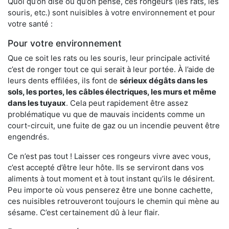
Quoi qu’on dise ou qu’on pense, ces rongeurs (les rats, les
souris, etc.) sont nuisibles à votre environnement et pour
votre santé :
Pour votre environnement
Que ce soit les rats ou les souris, leur principale activité
c’est de ronger tout ce qui serait à leur portée. À l’aide de
leurs dents effilées, ils font de
sérieux dégâts dans les
sols, les portes, les
câbles électriques, les murs et même
dans les tuyaux
. Cela peut rapidement être assez
problématique vu que de mauvais incidents comme un
court-circuit, une fuite de gaz ou un incendie peuvent être
engendrés.
Ce n’est pas tout ! Laisser ces rongeurs vivre avec vous,
c’est accepté d’être leur hôte. Ils se serviront dans vos
aliments à tout moment et à tout instant qu’ils le désirent.
Peu importe où vous penserez être une bonne cachette,
ces nuisibles retrouveront toujours le chemin qui mène au
sésame. C’est certainement dû à leur flair.