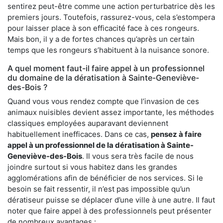
sentirez peut-être comme une action perturbatrice dès les
premiers jours. Toutefois, rassurez-vous, cela s’estompera
pour laisser place à son efficacité face à ces rongeurs.
Mais bon, il y a de fortes chances qu’après un certain
temps que les rongeurs s’habituent à la nuisance sonore.
A quel moment faut-il faire appel à un professionnel
du domaine de la dératisation à Sainte-Geneviève-
des-Bois ?
Quand vous vous rendez compte que l’invasion de ces
animaux nuisibles devient assez importante, les méthodes
classiques employées auparavant deviennent
habituellement inefficaces. Dans ce cas,
pensez à faire
appel à un professionnel de la dératisation à Sainte-
Geneviève-des-Bois
. Il vous sera très facile de nous
joindre surtout si vous habitez dans les grandes
agglomérations afin de bénéficier de nos services. Si le
besoin se fait ressentir, il n’est pas impossible qu’un
dératiseur puisse se déplacer d’une ville à une autre. Il faut
noter que faire appel à des professionnels peut présenter
de nombreux avantages :