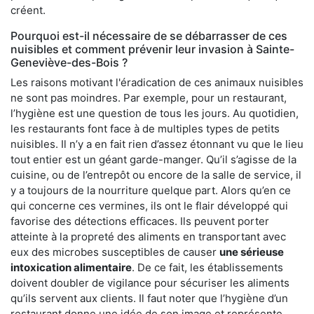
créent.
Pourquoi est-il nécessaire de se débarrasser de ces
nuisibles et comment prévenir leur invasion à Sainte-
Geneviève-des-Bois ?
Les raisons motivant l'éradication de ces animaux nuisibles
ne sont pas moindres. Par exemple, pour un restaurant,
l’hygiène est une question de tous les jours. Au quotidien,
les restaurants font face à de multiples types de petits
nuisibles. Il n’y a en fait rien d’assez étonnant vu que le lieu
tout entier est un géant garde-manger. Qu’il s’agisse de la
cuisine, ou de l’entrepôt ou encore de la salle de service, il
y a toujours de la nourriture quelque part. Alors qu’en ce
qui concerne ces vermines, ils ont le flair développé qui
favorise des détections efficaces. Ils peuvent porter
atteinte à la propreté des aliments en transportant avec
eux des microbes susceptibles de causer
une sérieuse
intoxication alimentaire
. De ce fait, les établissements
doivent doubler de vigilance pour sécuriser les aliments
qu’ils servent aux clients. Il faut noter que l’hygiène d’un
restaurant donne une idée de son image et représente