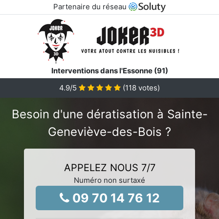
Partenaire du réseau
Interventions dans l'Essonne (91)
4.9
/5
(
118
votes)
Besoin d'une dératisation à Sainte-
Geneviève-des-Bois ?
APPELEZ NOUS 7/7
Numéro non surtaxé
09 70 14 76 12