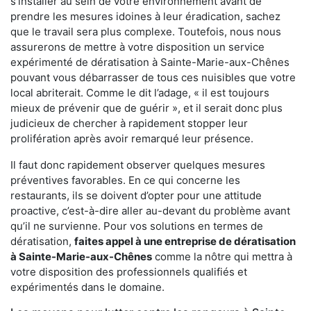
s'installer au sein de votre environnement avant de
prendre les mesures idoines à leur éradication, sachez
que le travail sera plus complexe. Toutefois, nous nous
assurerons de mettre à votre disposition un service
expérimenté de dératisation à Sainte-Marie-aux-Chênes
pouvant vous débarrasser de tous ces nuisibles que votre
local abriterait. Comme le dit l’adage, « il est toujours
mieux de prévenir que de guérir », et il serait donc plus
judicieux de chercher à rapidement stopper leur
prolifération après avoir remarqué leur présence.
Il faut donc rapidement observer quelques mesures
préventives favorables. En ce qui concerne les
restaurants, ils se doivent d’opter pour une attitude
proactive, c’est-à-dire aller au-devant du problème avant
qu’il ne survienne. Pour vos solutions en termes de
dératisation,
faites appel à une entreprise de dératisation
à Sainte-Marie-aux-Chênes
comme la nôtre qui mettra à
votre disposition des professionnels qualifiés et
expérimentés dans le domaine.