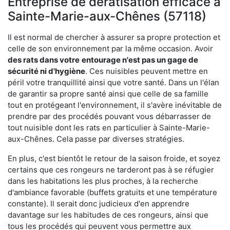
Entreprise de dératisation efficace à
Sainte-Marie-aux-Chênes (57118)
Il est normal de chercher à assurer sa propre protection et
celle de son environnement par la même occasion. Avoir
des rats dans votre
entourage n'est pas un gage de
sécurité ni d'hygiène
. Ces nuisibles peuvent mettre en
péril votre tranquillité ainsi que votre santé. Dans un l'élan
de garantir sa propre santé ainsi que celle de sa famille
tout en protégeant l'environnement, il s'avère inévitable de
prendre par des procédés pouvant vous débarrasser de
tout nuisible dont les rats en particulier à Sainte-Marie-
aux-Chênes. Cela passe par diverses stratégies.
En plus, c'est bientôt le retour de la saison froide, et soyez
certains que ces rongeurs ne tarderont pas à se réfugier
dans les habitations les plus proches, à la recherche
d'ambiance favorable (buffets gratuits et une température
constante). Il serait donc judicieux d'en apprendre
davantage sur les habitudes de ces rongeurs, ainsi que
tous les procédés qui peuvent vous permettre aux