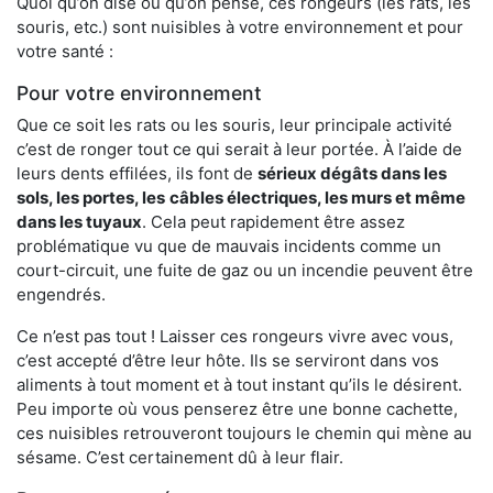
Quoi qu’on dise ou qu’on pense, ces rongeurs (les rats, les
souris, etc.) sont nuisibles à votre environnement et pour
votre santé :
Pour votre environnement
Que ce soit les rats ou les souris, leur principale activité
c’est de ronger tout ce qui serait à leur portée. À l’aide de
leurs dents effilées, ils font de
sérieux dégâts dans les
sols, les portes, les
câbles électriques, les murs et même
dans les tuyaux
. Cela peut rapidement être assez
problématique vu que de mauvais incidents comme un
court-circuit, une fuite de gaz ou un incendie peuvent être
engendrés.
Ce n’est pas tout ! Laisser ces rongeurs vivre avec vous,
c’est accepté d’être leur hôte. Ils se serviront dans vos
aliments à tout moment et à tout instant qu’ils le désirent.
Peu importe où vous penserez être une bonne cachette,
ces nuisibles retrouveront toujours le chemin qui mène au
sésame. C’est certainement dû à leur flair.