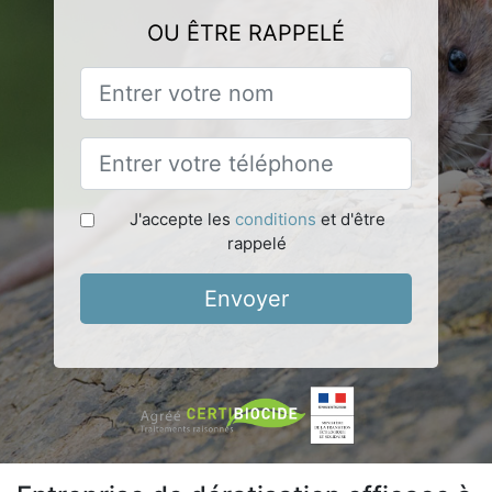
OU ÊTRE RAPPELÉ
J'accepte les
conditions
et d'être
rappelé
Envoyer