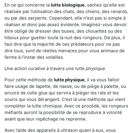
En ce qui concerne la
lutte biologique
, sachez qu'elle est
réalisée par l’utilisation des chats, des chiens, des renards,
ou par des serpents. Cependant, elle n'est pas si simple à
réaliser et donc pas assez évidente. Imaginez-vous devoir
être obligé de dresser des buses, des chouettes ou des
hiboux pour guetter toute la nuit des rongeurs. De plus, il
faut dire que la majorité de ces prédateurs pour ne pas
dire tous, sont de réelles menaces pour vous animaux de
ferme à l’instar des volailles.
Une action curative à travers une lutte physique
Pour cette méthode de
lutte physique
, il va vous falloir
faire usage de tapette, de nasse, ou de piège à palette, ou
encore de colle glue qui servira à piéger les rats et les
souris qui vous dérangent. C’est là une méthode qui vient
compléter la lutte chimique. Avec ce procédé, les rongeurs
méfiants auront la possibilité de se reproduire à volonté
avant que leur repêchage ne reprenne.
Avec l’aide des appareils à ultrason quant à eux, vous