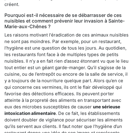
créent.
Pourquoi est-il nécessaire de se débarrasser de ces
nuisibles et comment prévenir leur invasion à Sainte-
Marie-aux-Chênes ?
Les raisons motivant l'éradication de ces animaux nuisibles
ne sont pas moindres. Par exemple, pour un restaurant,
l’hygiène est une question de tous les jours. Au quotidien,
les restaurants font face à de multiples types de petits
nuisibles. Il n’y a en fait rien d’assez étonnant vu que le lieu
tout entier est un géant garde-manger. Qu’il s’agisse de la
cuisine, ou de l’entrepôt ou encore de la salle de service, il
y a toujours de la nourriture quelque part. Alors qu’en ce
qui concerne ces vermines, ils ont le flair développé qui
favorise des détections efficaces. Ils peuvent porter
atteinte à la propreté des aliments en transportant avec
eux des microbes susceptibles de causer
une sérieuse
intoxication alimentaire
. De ce fait, les établissements
doivent doubler de vigilance pour sécuriser les aliments
qu’ils servent aux clients. Il faut noter que l’hygiène d’un
restaurant donne une idée de son image et représente