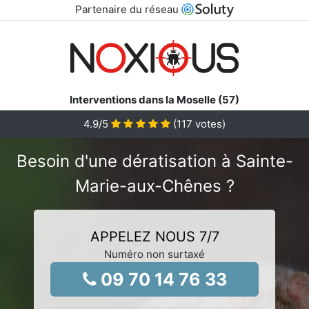
Partenaire du réseau
Interventions dans la Moselle (57)
4.9
/5
(
117
votes)
Besoin d'une dératisation à Sainte-
Marie-aux-Chênes ?
APPELEZ NOUS 7/7
Numéro non surtaxé
09 70 14 76 33