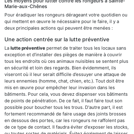
Les moyens pour lutter contre les rongeurs à Sainte-
Marie-aux-Chênes
Pour éradiquer les rongeurs dérageant votre quotidien ou
qui mettent en œuvre le nécessaire pour le faire, il y a
deux principales actions qui peuvent être menées :
Une action centrée sur la lutte préventive
La
lutte préventive
permet de traiter tous les locaux sans
exception et d'installer des pièges de manière à couvrir
tous les endroits où ces animaux nuisibles se sentent plus
en sécurité et loin des regards. Bien évidemment, ils
viseront où il leur serait difficile d’essuyer une attaque de
leurs ennemies (homme, chat, chien, etc.). Tout doit être
mis en œuvre pour empêcher leur invasion dans les
bâtiments. Pour cela, vous devez dispenser vos bâtiments
de points de pénétration. De ce fait, il faut faire tout son
possible pour boucher tous les trous. D'autre part, il est
fortement recommandé de faire usage des joints brosses
en dessous des portes, car les rongeurs ne raffolent pas
de ce type de contact. Il faudra éviter d'exposer les stocks,
ou toutes sortes de matériels. Évitez également de laisser