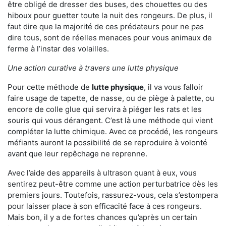
être obligé de dresser des buses, des chouettes ou des
hiboux pour guetter toute la nuit des rongeurs. De plus, il
faut dire que la majorité de ces prédateurs pour ne pas
dire tous, sont de réelles menaces pour vous animaux de
ferme à l’instar des volailles.
Une action curative à travers une lutte physique
Pour cette méthode de
lutte physique
, il va vous falloir
faire usage de tapette, de nasse, ou de piège à palette, ou
encore de colle glue qui servira à piéger les rats et les
souris qui vous dérangent. C’est là une méthode qui vient
compléter la lutte chimique. Avec ce procédé, les rongeurs
méfiants auront la possibilité de se reproduire à volonté
avant que leur repêchage ne reprenne.
Avec l’aide des appareils à ultrason quant à eux, vous
sentirez peut-être comme une action perturbatrice dès les
premiers jours. Toutefois, rassurez-vous, cela s’estompera
pour laisser place à son efficacité face à ces rongeurs.
Mais bon, il y a de fortes chances qu’après un certain