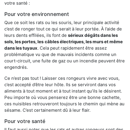
votre santé :
Pour votre environnement
Que ce soit les rats ou les souris, leur principale activité
c’est de ronger tout ce qui serait à leur portée. À l’aide de
leurs dents effilées, ils font de
sérieux dégâts dans les
sols, les portes, les
câbles électriques, les murs et même
dans les tuyaux
. Cela peut rapidement être assez
problématique vu que de mauvais incidents comme un
court-circuit, une fuite de gaz ou un incendie peuvent être
engendrés.
Ce n’est pas tout ! Laisser ces rongeurs vivre avec vous,
c’est accepté d’être leur hôte. Ils se serviront dans vos
aliments à tout moment et à tout instant qu’ils le désirent.
Peu importe où vous penserez être une bonne cachette,
ces nuisibles retrouveront toujours le chemin qui mène au
sésame. C’est certainement dû à leur flair.
Pour votre santé
Il faut aussi noter que les rats et autres rongeurs sont des