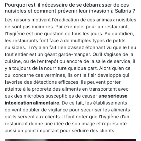
Pourquoi est-il nécessaire de se débarrasser de ces
nuisibles et comment prévenir leur invasion à Salbris ?
Les raisons motivant l'éradication de ces animaux nuisibles
ne sont pas moindres. Par exemple, pour un restaurant,
l’hygiène est une question de tous les jours. Au quotidien,
les restaurants font face à de multiples types de petits
nuisibles. Il n’y a en fait rien d’assez étonnant vu que le lieu
tout entier est un géant garde-manger. Qu’il s’agisse de la
cuisine, ou de l’entrepôt ou encore de la salle de service, il
y a toujours de la nourriture quelque part. Alors qu’en ce
qui concerne ces vermines, ils ont le flair développé qui
favorise des détections efficaces. Ils peuvent porter
atteinte à la propreté des aliments en transportant avec
eux des microbes susceptibles de causer
une sérieuse
intoxication alimentaire
. De ce fait, les établissements
doivent doubler de vigilance pour sécuriser les aliments
qu’ils servent aux clients. Il faut noter que l’hygiène d’un
restaurant donne une idée de son image et représente
aussi un point important pour séduire des clients.