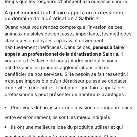
temps que les rongeurs s’habituent à la nuisance sonore.
A quel moment faut-il faire appel à un professionnel
du domaine de la dératisation à Salbris ?
Quand vous vous rendez compte que l’invasion de ces
animaux nuisibles devient assez importante, les méthodes
classiques employées auparavant deviennent
habituellement inefficaces. Dans ce cas,
pensez à faire
appel à un professionnel de la dératisation à Salbris
. Il
vous sera très facile de nous joindre surtout si vous
habitez dans les grandes agglomérations afin de
bénéficier de nos services. Si le besoin se fait ressentir, il
n’est pas impossible qu’un dératiseur puisse se déplacer
d’une ville à une autre. Il faut noter que faire appel à des
professionnels peut présenter de nombreux avantages :
Pour vous débarrasser d’une invasion de rongeurs dans
votre environnement, ils sont les mieux indiqués ;
Ils ont une meilleure idée du produit à utiliser et qui
conviendrait le mieux à votre environnement. Si par