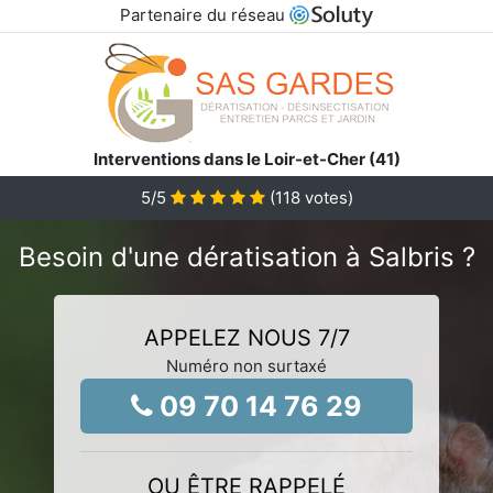
Partenaire du réseau
Interventions dans le Loir-et-Cher (41)
5
/5
(
118
votes)
Besoin d'une dératisation à Salbris ?
APPELEZ NOUS 7/7
Numéro non surtaxé
09 70 14 76 29
OU ÊTRE RAPPELÉ