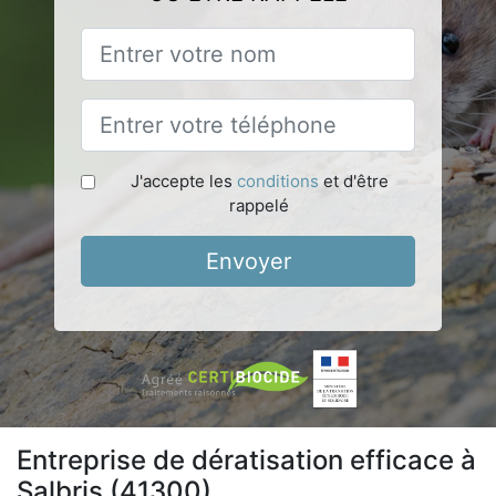
J'accepte les
conditions
et d'être
rappelé
Envoyer
Entreprise de dératisation efficace à
Salbris (41300)