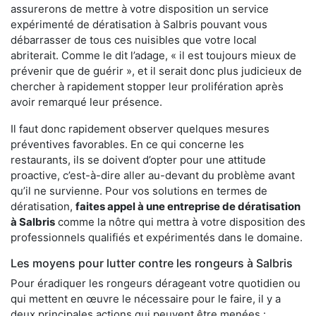
assurerons de mettre à votre disposition un service
expérimenté de dératisation à Salbris pouvant vous
débarrasser de tous ces nuisibles que votre local
abriterait. Comme le dit l’adage, « il est toujours mieux de
prévenir que de guérir », et il serait donc plus judicieux de
chercher à rapidement stopper leur prolifération après
avoir remarqué leur présence.
Il faut donc rapidement observer quelques mesures
préventives favorables. En ce qui concerne les
restaurants, ils se doivent d’opter pour une attitude
proactive, c’est-à-dire aller au-devant du problème avant
qu’il ne survienne. Pour vos solutions en termes de
dératisation,
faites appel à une entreprise de dératisation
à Salbris
comme la nôtre qui mettra à votre disposition des
professionnels qualifiés et expérimentés dans le domaine.
Les moyens pour lutter contre les rongeurs à Salbris
Pour éradiquer les rongeurs dérageant votre quotidien ou
qui mettent en œuvre le nécessaire pour le faire, il y a
deux principales actions qui peuvent être menées :