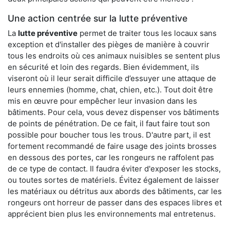
Une action centrée sur la lutte préventive
La
lutte préventive
permet de traiter tous les locaux sans
exception et d'installer des pièges de manière à couvrir
tous les endroits où ces animaux nuisibles se sentent plus
en sécurité et loin des regards. Bien évidemment, ils
viseront où il leur serait difficile d’essuyer une attaque de
leurs ennemies (homme, chat, chien, etc.). Tout doit être
mis en œuvre pour empêcher leur invasion dans les
bâtiments. Pour cela, vous devez dispenser vos bâtiments
de points de pénétration. De ce fait, il faut faire tout son
possible pour boucher tous les trous. D'autre part, il est
fortement recommandé de faire usage des joints brosses
en dessous des portes, car les rongeurs ne raffolent pas
de ce type de contact. Il faudra éviter d'exposer les stocks,
ou toutes sortes de matériels. Évitez également de laisser
les matériaux ou détritus aux abords des bâtiments, car les
rongeurs ont horreur de passer dans des espaces libres et
apprécient bien plus les environnements mal entretenus.